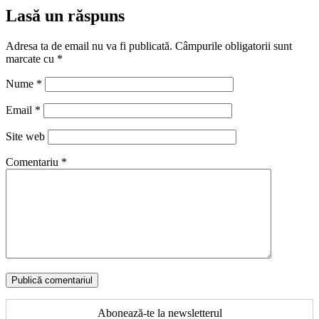
Lasă un răspuns
Adresa ta de email nu va fi publicată.
Câmpurile obligatorii sunt
marcate cu
*
Nume
*
Email
*
Site web
Comentariu
*
Abonează-te la newsletterul