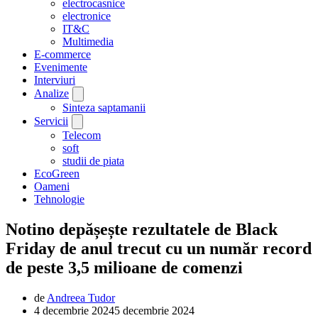
electrocasnice
electronice
IT&C
Multimedia
E-commerce
Evenimente
Interviuri
Analize
Sinteza saptamanii
Servicii
Telecom
soft
studii de piata
EcoGreen
Oameni
Tehnologie
Notino depășește rezultatele de Black
Friday de anul trecut cu un număr record
de peste 3,5 milioane de comenzi
de
Andreea Tudor
4 decembrie 2024
5 decembrie 2024