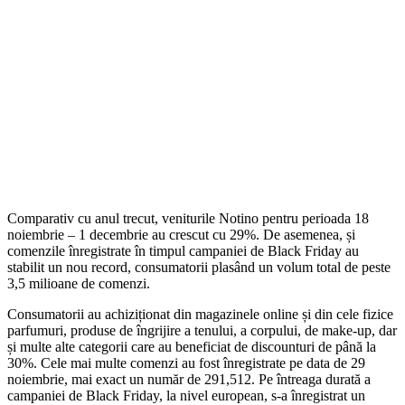
Comparativ cu anul trecut, veniturile Notino pentru perioada 18
noiembrie – 1 decembrie au crescut cu 29%. De asemenea, și
comenzile înregistrate în timpul campaniei de Black Friday au
stabilit un nou record, consumatorii plasând un volum total de peste
3,5 milioane de comenzi.
Consumatorii au achiziționat din magazinele online și din cele fizice
parfumuri, produse de îngrijire a tenului, a corpului, de make-up, dar
și multe alte categorii care au beneficiat de discounturi de până la
30%. Cele mai multe comenzi au fost înregistrate pe data de 29
noiembrie, mai exact un număr de 291,512. Pe întreaga durată a
campaniei de Black Friday, la nivel european, s-a înregistrat un