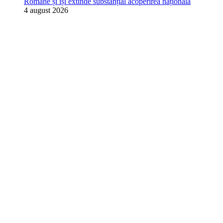
Române și își extinde substanțial acoperirea națională
4 august 2026