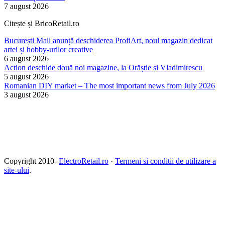
7 august 2026
Citește și BricoRetail.ro
București Mall anunță deschiderea ProfiArt, noul magazin dedicat
artei și hobby-urilor creative
6 august 2026
Action deschide două noi magazine, la Orăștie și Vladimirescu
5 august 2026
Romanian DIY market – The most important news from July 2026
3 august 2026
Copyright 2010-
ElectroRetail.ro
·
Termeni si conditii de utilizare a
site-ului
.