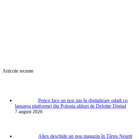
Articole recente
Pepco face un nou pas în digitalizare odată cu
lansarea platformei din Polonia alături de Deloitte Digital
7 august 2026
Altex deschide un nou magazin în Târgu Neamț