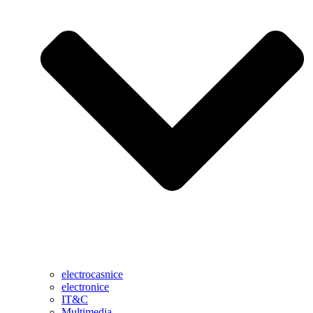
electrocasnice
electronice
IT&C
Multimedia