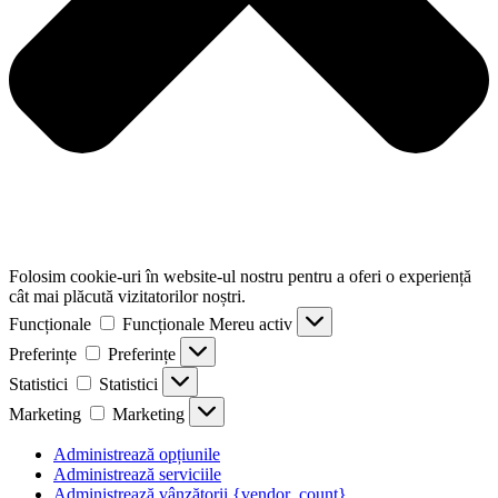
Folosim cookie-uri în website-ul nostru pentru a oferi o experiență
cât mai plăcută vizitatorilor noștri.
Funcționale
Funcționale
Mereu activ
Preferințe
Preferințe
Statistici
Statistici
Marketing
Marketing
Administrează opțiunile
Administrează serviciile
Administrează vânzătorii {vendor_count}