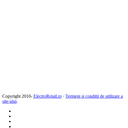
Copyright 2010-
ElectroRetail.ro
·
Termeni si conditii de utilizare a
site-ului
.