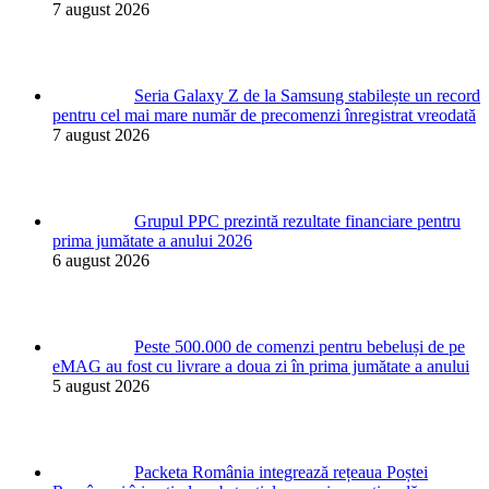
7 august 2026
Seria Galaxy Z de la Samsung stabilește un record
pentru cel mai mare număr de precomenzi înregistrat vreodată
7 august 2026
Grupul PPC prezintă rezultate financiare pentru
prima jumătate a anului 2026
6 august 2026
Peste 500.000 de comenzi pentru bebeluși de pe
eMAG au fost cu livrare a doua zi în prima jumătate a anului
5 august 2026
Packeta România integrează rețeaua Poștei