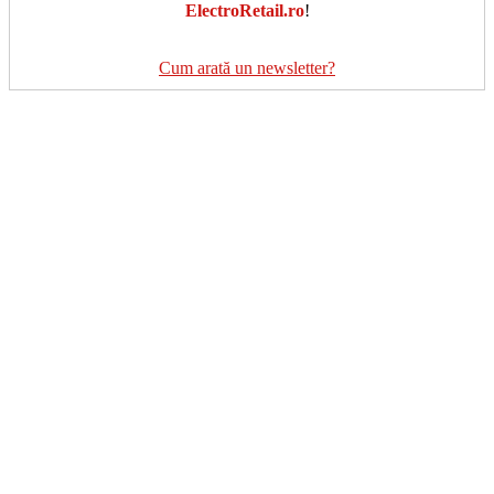
ElectroRetail.ro
!
Cum arată un newsletter?