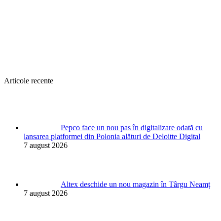
Articole recente
Pepco face un nou pas în digitalizare odată cu
lansarea platformei din Polonia alături de Deloitte Digital
7 august 2026
Altex deschide un nou magazin în Târgu Neamț
7 august 2026