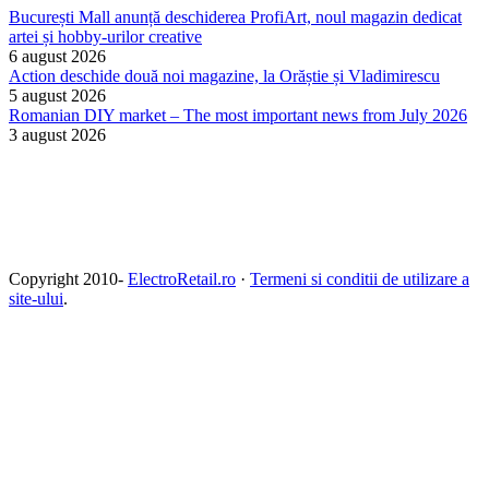
București Mall anunță deschiderea ProfiArt, noul magazin dedicat
artei și hobby-urilor creative
6 august 2026
Action deschide două noi magazine, la Orăștie și Vladimirescu
5 august 2026
Romanian DIY market – The most important news from July 2026
3 august 2026
Copyright 2010-
ElectroRetail.ro
·
Termeni si conditii de utilizare a
site-ului
.