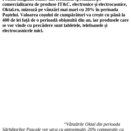
comercializarea de produse IT&C, electronice și electrocasnice,
Oktal.ro, mizează pe vânzări mai mari cu 20% în perioada
Paștelui. Valoarea coșului de cumpărături va crește cu până la
400 de lei față de o perioadă obișnuită din an, iar produsele care
se vor vinde cu precădere sunt tabletele, telefoanele și
electrocasnicele mici.
“Vânzările Oktal din perioada
Sărbătorilor Pascale vor urca cu aproximativ 20% comparativ cu