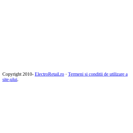
Copyright 2010-
ElectroRetail.ro
·
Termeni si conditii de utilizare a
site-ului
.