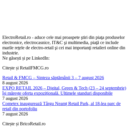
ElectroRetail.ro - aduce cele mai proaspete ştiri din piaţa produselor
electronice, electrocasnice, IT&C şi multimedia, piaţă ce include
marile reţele de electro-retail şi cei mai importanţi retaileri online din
industrie.
Ne găsești și pe LinkedIn:
Citește și RetailFMCG.ro
Retail & FMCG – Sinteza săptămânii 3 – 7 august 2026
8 august 2026
EXPO RETAIL 2026 – Digital, Green & Tech (23 – 24 septembrie)
își mărește oferta expozițională. Ultimele standuri disponibile
7 august 2026
Cometex inaugurează Târgu Neamț Retail Park, al 18-lea parc de
retail din portofoliu
7 august 2026
Citește și BricoRetail.ro