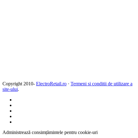
Copyright 2010-
ElectroRetail.ro
·
Termeni si conditii de utilizare a
site-ului
.
Administrează consimțămintele pentru cookie-uri