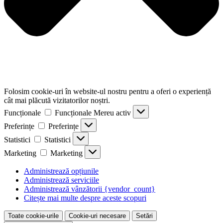
Folosim cookie-uri în website-ul nostru pentru a oferi o experiență
cât mai plăcută vizitatorilor noștri.
Funcționale
Funcționale
Mereu activ
Preferințe
Preferințe
Statistici
Statistici
Marketing
Marketing
Administrează opțiunile
Administrează serviciile
Administrează vânzătorii {vendor_count}
Citește mai multe despre aceste scopuri
Toate cookie-urile
Cookie-uri necesare
Setări