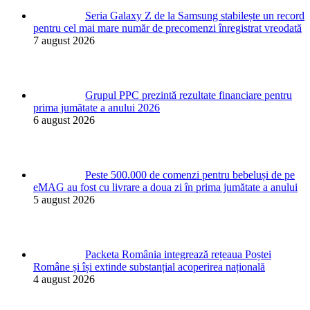
Seria Galaxy Z de la Samsung stabilește un record
pentru cel mai mare număr de precomenzi înregistrat vreodată
7 august 2026
Grupul PPC prezintă rezultate financiare pentru
prima jumătate a anului 2026
6 august 2026
Peste 500.000 de comenzi pentru bebeluși de pe
eMAG au fost cu livrare a doua zi în prima jumătate a anului
5 august 2026
Packeta România integrează rețeaua Poștei
Române și își extinde substanțial acoperirea națională
4 august 2026