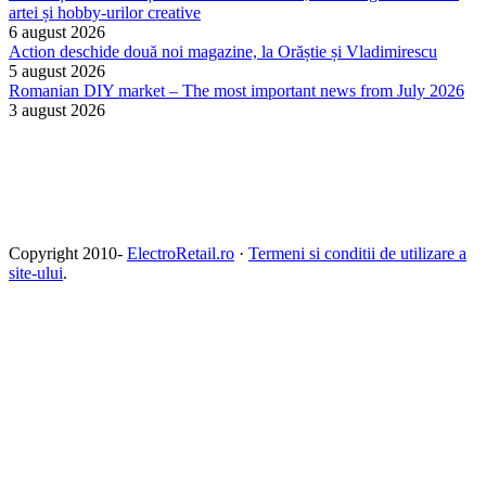
artei și hobby-urilor creative
6 august 2026
Action deschide două noi magazine, la Orăștie și Vladimirescu
5 august 2026
Romanian DIY market – The most important news from July 2026
3 august 2026
Copyright 2010-
ElectroRetail.ro
·
Termeni si conditii de utilizare a
site-ului
.