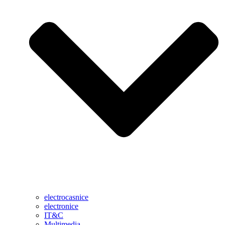
electrocasnice
electronice
IT&C
Multimedia