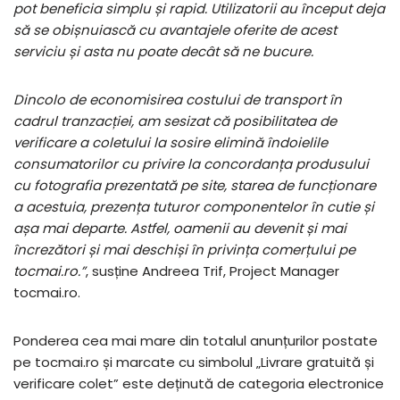
pot beneficia simplu și rapid. Utilizatorii au început deja
să se obișnuiască cu avantajele oferite de acest
serviciu și asta nu poate decât să ne bucure.
Dincolo de economisirea costului de transport în
cadrul tranzacției, am sesizat că posibilitatea de
verificare a coletului la sosire elimină îndoielile
consumatorilor cu privire la concordanța produsului
cu fotografia prezentată pe site, starea de funcționare
a acestuia, prezența tuturor componentelor în cutie și
așa mai departe. Astfel, oamenii au devenit și mai
încrezători și mai deschiși în privința comerțului pe
tocmai.ro.”
, susține Andreea Trif, Project Manager
tocmai.ro.
Ponderea cea mai mare din totalul anunțurilor postate
pe tocmai.ro și marcate cu simbolul „Livrare gratuită și
verificare colet” este deținută de categoria electronice