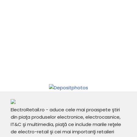
ElectroRetail.ro - aduce cele mai proaspete ştiri
din piaţa produselor electronice, electrocasnice,
IT&C şi multimedia, piaţă ce include marile reţele
de electro-retail şi cei mai importanţi retaileri