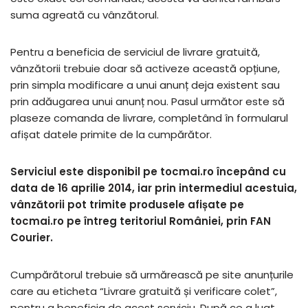
suma agreată cu vânzătorul.
Pentru a beneficia de serviciul de livrare gratuită,
vânzătorii trebuie doar să activeze această opțiune,
prin simpla modificare a unui anunț deja existent sau
prin adăugarea unui anunț nou. Pasul următor este să
plaseze comanda de livrare, completând în formularul
afișat datele primite de la cumpărător.
Serviciul este disponibil pe tocmai.ro începând cu
data de 16 aprilie 2014, iar prin intermediul acestuia,
vânzătorii pot trimite produsele afișate pe
tocmai.ro pe întreg teritoriul României, prin FAN
Courier.
Cumpărătorul trebuie să urmărească pe site anunțurile
care au eticheta “Livrare gratuită și verificare colet”,
pentru a beneficia de acest serviciu. După ce a luat