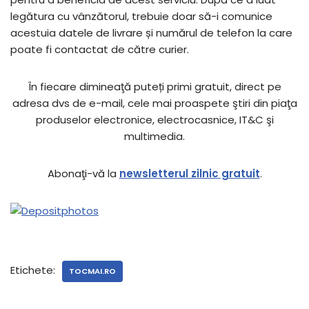
legătura cu vânzătorul, trebuie doar să-i comunice
acestuia datele de livrare și numărul de telefon la care
poate fi contactat de către curier.
În fiecare dimineaţă puteți primi gratuit, direct pe
adresa dvs de e-mail, cele mai proaspete ştiri din piaţa
produselor electronice, electrocasnice, IT&C şi
multimedia.
Abonaţi-vă la
newsletterul zilnic gratuit
.
Etichete:
TOCMAI.RO