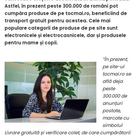
Astfel, în prezent peste 300.000 de români pot
cumpăra produse de pe tocmai.ro, beneficiind de
transport gratuit pentru acestea. Cele mai
populare categorii de produse de pe site sunt
electronicele și electrocasnicele, dar și produsele
pentru mame și copii.
”În prezent,
pe site-ul
tocmai.ro se
află deja
peste
300.000 de
anunțuri
postate,
marcate cu
simbolul
Livrare gratuită și verificare colet, de care cumpărătorii