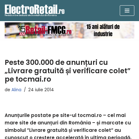
Sari
la
conținut
Peste 300.000 de anunțuri cu
„Livrare gratuită și verificare colet”
pe tocmai.ro
de
Alina
24 iulie 2014
Anunțurile postate pe site-ul tocmai.ro – cel mai
mare site de anunțuri din România – și marcate cu
simbolul ”Livrare gratuită și verificare colet” au
cunoscut o creștere accelerată în ultima perioadă.