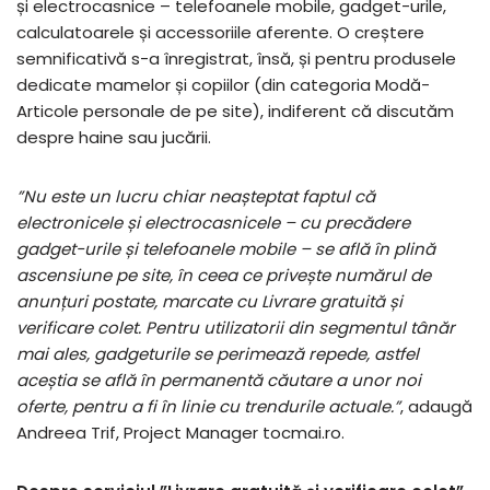
și electrocasnice – telefoanele mobile, gadget-urile,
calculatoarele și accessoriile aferente. O creștere
semnificativă s-a înregistrat, însă, și pentru produsele
dedicate mamelor și copiilor (din categoria Modă-
Articole personale de pe site), indiferent că discutăm
despre haine sau jucării.
”Nu este un lucru chiar neașteptat faptul că
electronicele și electrocasnicele – cu precădere
gadget-urile și telefoanele mobile – se află în plină
ascensiune pe site, în ceea ce privește numărul de
anunțuri postate, marcate cu Livrare gratuită și
verificare colet. Pentru utilizatorii din segmentul tânăr
mai ales, gadgeturile se perimează repede, astfel
aceștia se află în permanentă căutare a unor noi
oferte, pentru a fi în linie cu trendurile actuale.”
, adaugă
Andreea Trif, Project Manager tocmai.ro.