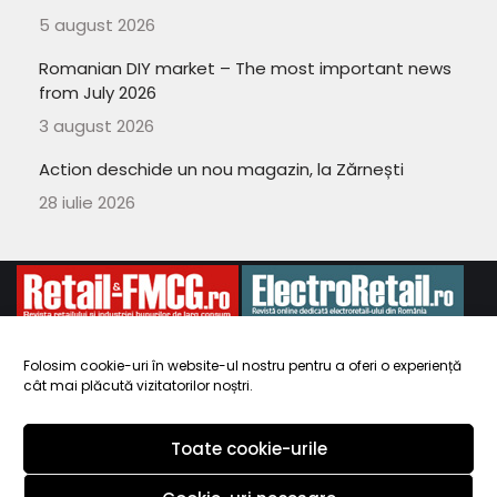
5 august 2026
Romanian DIY market – The most important news
from July 2026
3 august 2026
Action deschide un nou magazin, la Zărnești
28 iulie 2026
Folosim cookie-uri în website-ul nostru pentru a oferi o experiență
cât mai plăcută vizitatorilor noștri.
Copyright 2010-
ElectroRetail.ro
·
Termeni si conditii de utilizare a
site-ului
.
Toate cookie-urile