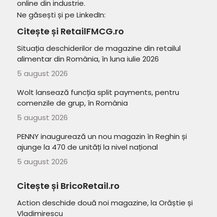
online din industrie.
Ne găsești și pe LinkedIn:
Citește și RetailFMCG.ro
Situația deschiderilor de magazine din retailul
alimentar din România, în luna iulie 2026
5 august 2026
Wolt lansează funcția split payments, pentru
comenzile de grup, în România
5 august 2026
PENNY inaugurează un nou magazin în Reghin și
ajunge la 470 de unități la nivel național
5 august 2026
Citește și BricoRetail.ro
Action deschide două noi magazine, la Orăștie și
Vladimirescu