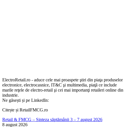
ElectroRetail.ro - aduce cele mai proaspete ştiri din piaţa produselor
electronice, electrocasnice, IT&C şi multimedia, piaţă ce include
marile reţele de electro-retail şi cei mai importanţi retaileri online din
industrie.
Ne găsești și pe LinkedIn:
Citește și RetailFMCG.ro
Retail & FMCG – Sinteza săptămânii 3 – 7 august 2026
8 august 2026