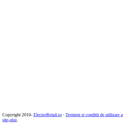
Copyright 2010-
ElectroRetail.ro
·
Termeni si conditii de utilizare a
site-ului
.