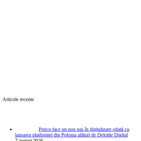
Articole recente
Pepco face un nou pas în digitalizare odată cu
lansarea platformei din Polonia alături de Deloitte Digital
7 august 2026