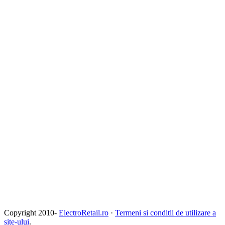
Copyright 2010-
ElectroRetail.ro
·
Termeni si conditii de utilizare a
site-ului
.