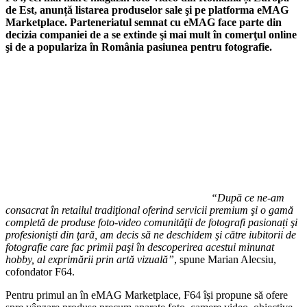
de Est, anunță listarea produselor sale şi pe platforma eMAG
Marketplace. Parteneriatul semnat cu eMAG face parte din
decizia companiei de a se extinde şi mai mult în comerţul online
şi de a populariza în România pasiunea pentru fotografie.
“După ce ne-am
consacrat în retailul tradiţional oferind servicii premium şi o gamă
completă de produse foto-video comunităţii de fotografi pasionați şi
profesionişti din ţară, am decis să ne deschidem şi către iubitorii de
fotografie care fac primii paşi în descoperirea acestui minunat
hobby, al exprimării prin artă vizuală”
, spune Marian Alecsiu,
cofondator F64.
Pentru primul an în eMAG Marketplace, F64 își propune să ofere