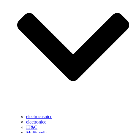
electrocasnice
electronice
IT&C
Multimedia