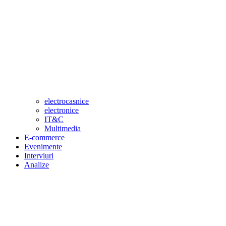
electrocasnice
electronice
IT&C
Multimedia
E-commerce
Evenimente
Interviuri
Analize