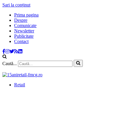
Sari la conținut
Prima pagina
Despre
Comunicate
Newsletter
Publicitate
Contact
Caută...
Retail