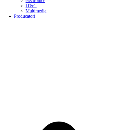
electronice
IT&C
Multimedia
Producatori