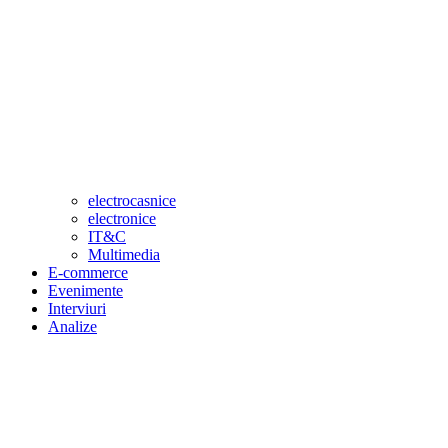
electrocasnice
electronice
IT&C
Multimedia
E-commerce
Evenimente
Interviuri
Analize