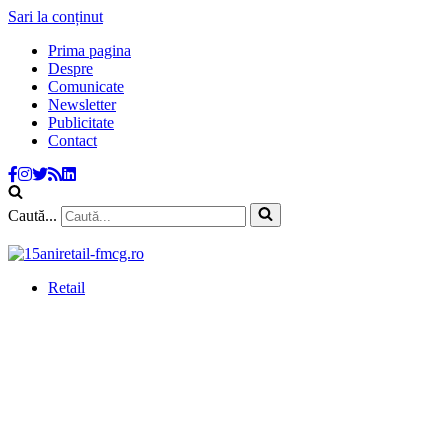
Sari la conținut
Prima pagina
Despre
Comunicate
Newsletter
Publicitate
Contact
Caută...
Retail