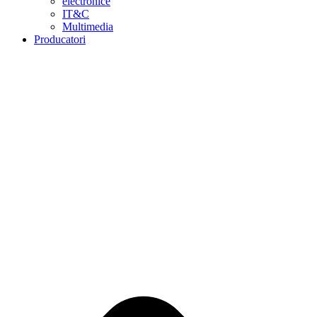
electronice
IT&C
Multimedia
Producatori