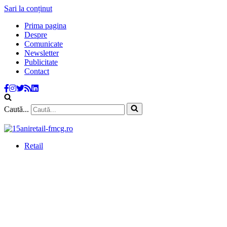
Sari la conținut
Prima pagina
Despre
Comunicate
Newsletter
Publicitate
Contact
Caută...
Retail