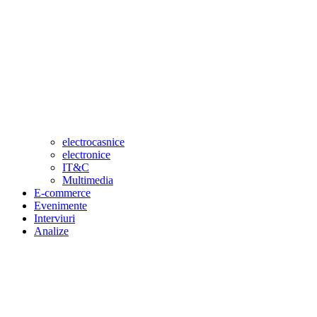
electrocasnice
electronice
IT&C
Multimedia
E-commerce
Evenimente
Interviuri
Analize