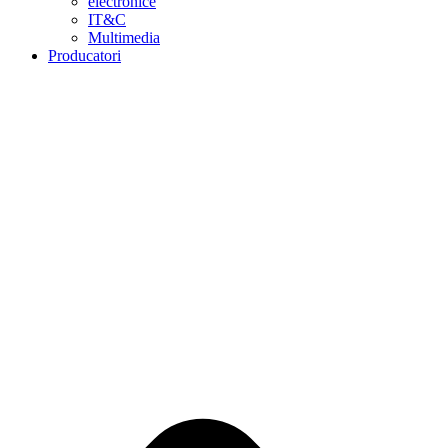
electronice
IT&C
Multimedia
Producatori