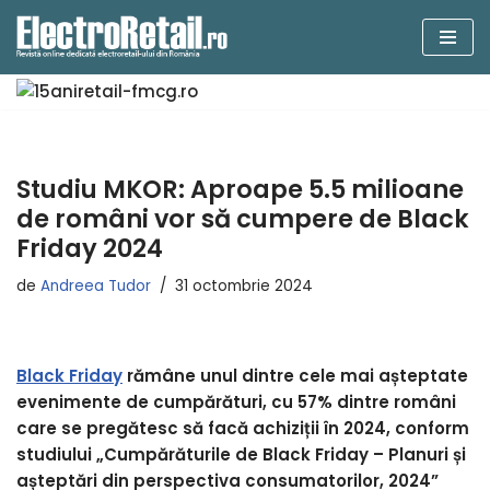
Sari
la
conținut
Studiu MKOR: Aproape 5.5 milioane
de români vor să cumpere de Black
Friday 2024
de
Andreea Tudor
31 octombrie 2024
Black Friday
rămâne unul dintre cele mai așteptate
evenimente de cumpărături, cu 57% dintre români
care se pregătesc să facă achiziții în 2024, conform
studiului „Cumpărăturile de Black Friday – Planuri și
așteptări din perspectiva consumatorilor, 2024”