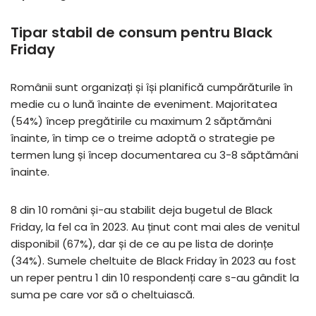
Tipar stabil de consum pentru Black
Friday
Românii sunt organizați și își planifică cumpărăturile în
medie cu o lună înainte de eveniment. Majoritatea
(54%) încep pregătirile cu maximum 2 săptămâni
înainte, în timp ce o treime adoptă o strategie pe
termen lung și încep documentarea cu 3-8 săptămâni
înainte.
8 din 10 români și-au stabilit deja bugetul de Black
Friday, la fel ca în 2023. Au ținut cont mai ales de venitul
disponibil (67%), dar și de ce au pe lista de dorințe
(34%). Sumele cheltuite de Black Friday în 2023 au fost
un reper pentru 1 din 10 respondenți care s-au gândit la
suma pe care vor să o cheltuiască.