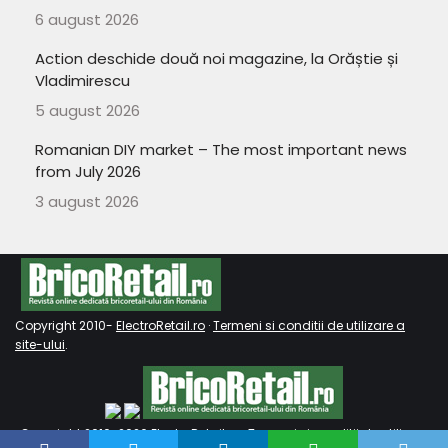
6 august 2026
Action deschide două noi magazine, la Orăștie și
Vladimirescu
5 august 2026
Romanian DIY market – The most important news
from July 2026
3 august 2026
Copyright 2010-
ElectroRetail.ro
·
Termeni si conditii de utilizare a
site-ului
.
Copyright 2010-
2026
ElectroRetail.ro
·
Termeni si conditii de utilizare