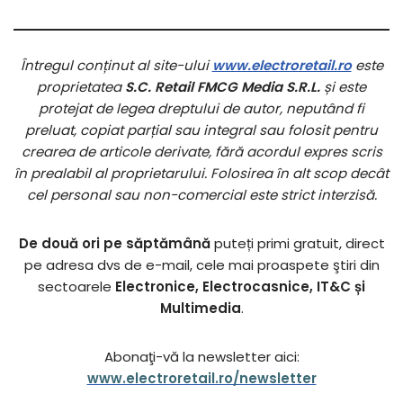
Întregul conținut al site-ului
www.electroretail.ro
este
proprietatea
S.C. Retail FMCG Media S.R.L.
și este
protejat de legea dreptului de autor, neputând fi
preluat, copiat parțial sau integral sau folosit pentru
crearea de articole derivate, fără acordul expres scris
în prealabil al proprietarului. Folosirea în alt scop decât
cel personal sau non-comercial este strict interzisă.
De două ori pe săptămână
puteți primi gratuit, direct
pe adresa dvs de e-mail, cele mai proaspete ştiri din
sectoarele
Electronice, Electrocasnice, IT&C și
Multimedia
.
Abonaţi-vă la newsletter aici:
www.electroretail.ro/newsletter