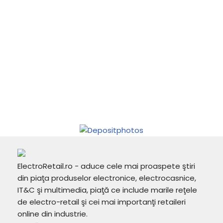
ElectroRetail.ro - aduce cele mai proaspete ştiri
din piaţa produselor electronice, electrocasnice,
IT&C şi multimedia, piaţă ce include marile reţele
de electro-retail şi cei mai importanţi retaileri
online din industrie.