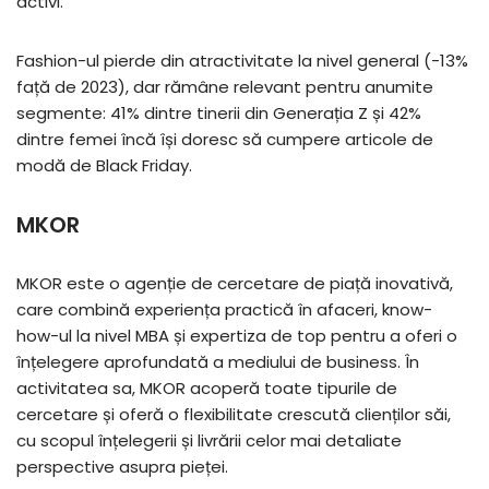
activi.
Fashion-ul pierde din atractivitate la nivel general (-13%
față de 2023), dar rămâne relevant pentru anumite
segmente: 41% dintre tinerii din Generația Z și 42%
dintre femei încă își doresc să cumpere articole de
modă de Black Friday.
MKOR
MKOR
este o agenție de cercetare de piață inovativă,
care combină experiența practică în afaceri, know-
how-ul la nivel MBA și expertiza de top pentru a oferi o
înțelegere aprofundată a mediului de business. În
activitatea sa, MKOR acoperă toate tipurile de
cercetare și oferă o flexibilitate crescută clienților săi,
cu scopul înțelegerii și livrării celor mai detaliate
perspective asupra pieței.