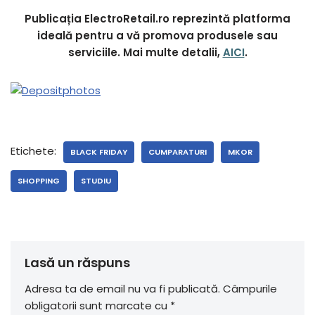
Publicația ElectroRetail.ro reprezintă platforma
ideală pentru a vă promova produsele sau
serviciile. Mai multe detalii,
AICI
.
Etichete:
BLACK FRIDAY
CUMPARATURI
MKOR
SHOPPING
STUDIU
Lasă un răspuns
Adresa ta de email nu va fi publicată.
Câmpurile
obligatorii sunt marcate cu
*