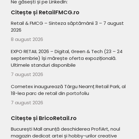
Ne găsești și pe LinkedIn:
Citește și RetailFMCG.ro
Retail & FMCG – Sinteza săptămânii 3 – 7 august
2026
8 august 2026
EXPO RETAIL 2026 – Digital, Green & Tech (23 – 24
septembrie) își mărește oferta expozițională.
Ultimele standuri disponibile
7 august 2026
Cometex inaugurează Târgu Neamț Retail Park, al
18-lea parc de retail din portofoliu
7 august 2026
Citește și BricoRetail.ro
București Mall anunță deschiderea ProfiArt, noul
magazin dedicat artei și hobby-urilor creative