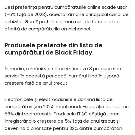
Deși preferința pentru cumpărăturile online scade ușor
(-5% față de 2023), acesta rămâne principalul canal de
achiziție. Gen Z profită cel mai mult de flexibilitatea
oferită de cumpărăturile omnichannel.
Produsele preferate din lista de
cumpărături de Black Friday
În medie, românii vor să achiziționeze 3 produse sau
servicii în această perioadă, numărul fiind în ușoară
creștere față de anul trecut.
Electronicele și electrocasnicele domină lista de
cumpărături și în 2024, menținându-și poziția de lider cu
58% dintre preferințe. Produsele IT&C câștigă teren,
înregistrând o creștere de 5% față de anul trecut și
devenind o prioritate pentru 32% dintre cumpărătorii