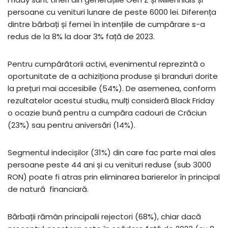
persoane cu venituri lunare de peste 6000 lei. Diferența
dintre bărbați și femei în intențiile de cumpărare s-a
redus de la 8% la doar 3% față de 2023.
Pentru cumpărătorii activi, evenimentul reprezintă o
oportunitate de a achiziționa produse și branduri dorite
la prețuri mai accesibile (54%). De asemenea, conform
rezultatelor acestui
studiu
, mulți consideră Black Friday
o ocazie bună pentru a cumpăra cadouri de Crăciun
(23%) sau pentru aniversări (14%).
Segmentul indecișilor (31%) din care fac parte mai ales
persoane peste 44 ani și cu venituri reduse (sub 3000
RON) poate fi atras prin eliminarea barierelor în principal
de natură financiară.
Bărbații rămân principalii rejectori (68%), chiar dacă