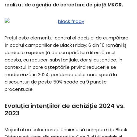
realizat de agenția de cercetare de piață MKOR.
Prețul este elementul central al deciziei de cumpărare
în cadrul campaniilor de Black Friday: 6 din 10 români își
doresc o experiență de cumpărături diferită anul
acesta, cu reduceri substanțiale, dar și autentice. În
contextul în care așteptările privind reducerile se
moderează în 2024, ponderea celor care speră la
discounturi de peste 50% scade cu 9 puncte
procentuale.
Evoluția intențiilor de achiziție 2024 vs.
2023
Majoritatea celor care plănuiesc să cumpere de Black
Friday sunt tineri din generațiile Gen Z și Millennials și