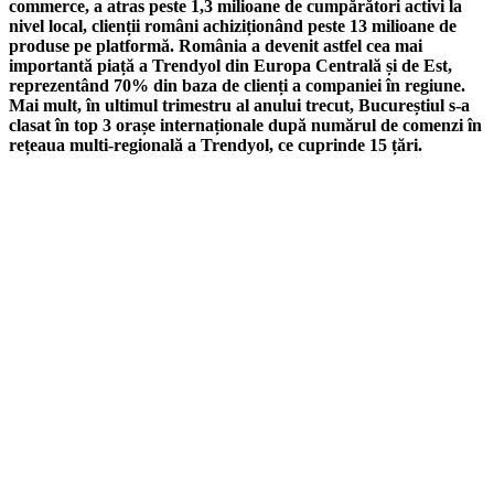
commerce, a atras peste 1,3 milioane de cumpărători activi la
nivel local, clienții români achiziționând peste 13 milioane de
produse pe platformă. România a devenit astfel cea mai
importantă piață a Trendyol din Europa Centrală și de Est,
reprezentând 70% din baza de clienți a companiei în regiune.
Mai mult, în ultimul trimestru al anului trecut, Bucureștiul s-a
clasat în top 3 orașe internaționale după numărul de comenzi în
rețeaua multi-regională a Trendyol, ce cuprinde 15 țări.