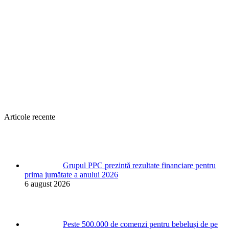
Articole recente
Grupul PPC prezintă rezultate financiare pentru
prima jumătate a anului 2026
6 august 2026
Peste 500.000 de comenzi pentru bebeluși de pe