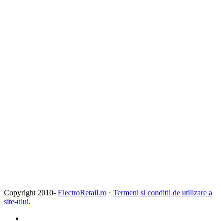
Copyright 2010-
ElectroRetail.ro
·
Termeni si conditii de utilizare a
site-ului
.