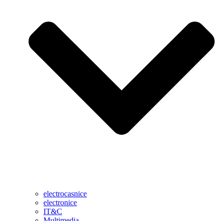
electrocasnice
electronice
IT&C
Multimedia