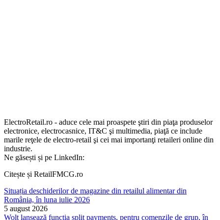
ElectroRetail.ro - aduce cele mai proaspete ştiri din piaţa produselor
electronice, electrocasnice, IT&C şi multimedia, piaţă ce include
marile reţele de electro-retail şi cei mai importanţi retaileri online din
industrie.
Ne găsești și pe LinkedIn:
Citește și RetailFMCG.ro
Situația deschiderilor de magazine din retailul alimentar din
România, în luna iulie 2026
5 august 2026
Wolt lansează funcția split payments, pentru comenzile de grup, în