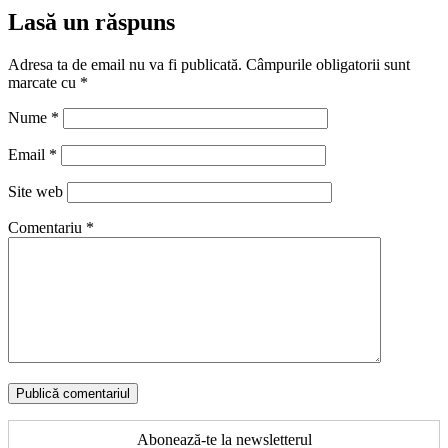
Lasă un răspuns
Adresa ta de email nu va fi publicată.
Câmpurile obligatorii sunt
marcate cu
*
Nume
*
Email
*
Site web
Comentariu
*
Abonează-te la newsletterul