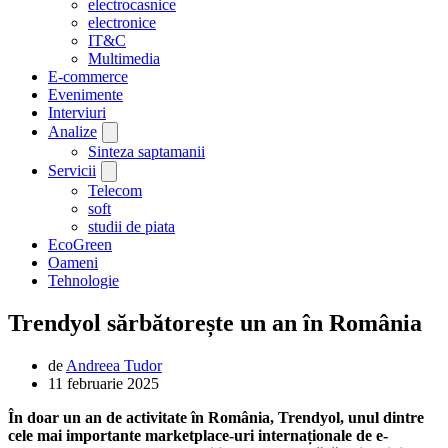
electrocasnice
electronice
IT&C
Multimedia
E-commerce
Evenimente
Interviuri
Analize
Sinteza saptamanii
Servicii
Telecom
soft
studii de piata
EcoGreen
Oameni
Tehnologie
Trendyol sărbătorește un an în România
de
Andreea Tudor
11 februarie 2025
În doar un an de activitate în România,
Trendyol
, unul dintre
cele mai importante marketplace-uri internaționale de e-