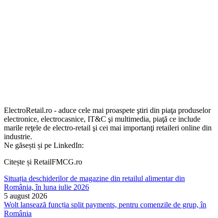
ElectroRetail.ro - aduce cele mai proaspete ştiri din piaţa produselor
electronice, electrocasnice, IT&C şi multimedia, piaţă ce include
marile reţele de electro-retail şi cei mai importanţi retaileri online din
industrie.
Ne găsești și pe LinkedIn:
Citește și RetailFMCG.ro
Situația deschiderilor de magazine din retailul alimentar din
România, în luna iulie 2026
5 august 2026
Wolt lansează funcția split payments, pentru comenzile de grup, în
România