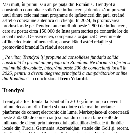
Mai mult, în primul său an pe piața din România, Trendyol a
construit o comunitate solidă de influenceri și derulează în prezent
unul dintre cele mai mari programe de influenceri din țară, creând
astfel o conexiune autentică cu clienții. În 2024, la promovarea
produselor de pe Trendyol au contribuit peste 2.800 de influenceri,
care au postat circa 150.000 de Instagram stories pe conturile lor de
social media. De asemenea, compania a organizat 5 evenimente
offline dedicate influencerilor, consolidând astfel relațiile și
promovând brandul în rândul acestora.
„Pe viitor, Trendyol își propune să consolideze fundația solidă
construită în primul an pe piața din România. Ne dorim să oferim și
mai multă diversitate, integrând peste 200 de comercianți locali în
2025, pentru a deveni alegerea principală a cumpărătorilor online
din România”,
a concluzionat
Irem Yılandil
.
Trendyol
Trendyol a fost fondat la Istanbul în 2010 și între timp a devenit
primul decacorn din Turcia și una dintre cele mai importante
platforme de comerț electronic din lume. Marketplace-ul conectează
peste 250.000 de comercianți și branduri cu mai bine de 40 de
milioane de clienți prin intermediul aplicațiilor dedicate în limbile
locale din Turcia, Germania, Azerbaidjan, statele din Golf și, recent,