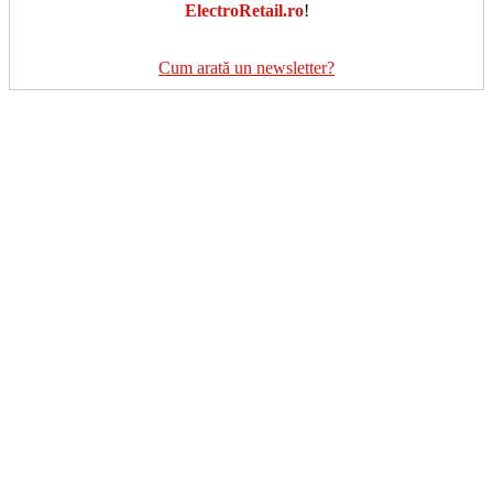
ElectroRetail.ro
!
Cum arată un newsletter?