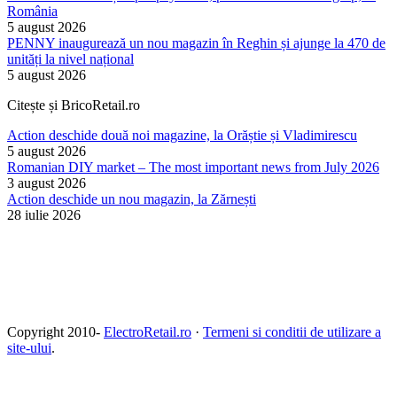
România
5 august 2026
PENNY inaugurează un nou magazin în Reghin și ajunge la 470 de
unități la nivel național
5 august 2026
Citește și BricoRetail.ro
Action deschide două noi magazine, la Orăștie și Vladimirescu
5 august 2026
Romanian DIY market – The most important news from July 2026
3 august 2026
Action deschide un nou magazin, la Zărnești
28 iulie 2026
Copyright 2010-
ElectroRetail.ro
·
Termeni si conditii de utilizare a
site-ului
.