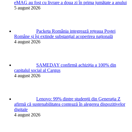
eMAG au fost cu livrare a doua zi în prima jumătate a anului
5 august 2026
Packeta România integrează rețeaua Poștei
Române și își extinde substanțial acoperirea națională
4 august 2026
SAMEDAY confirmă achiziția a 100% din
capitalul social al Cargus
4 august 2026
Lenovo: 99% dintre studenții din Generația Z
afirmă că sustenabilitatea contează în alegerea dispozitivelor
digitale
4 august 2026