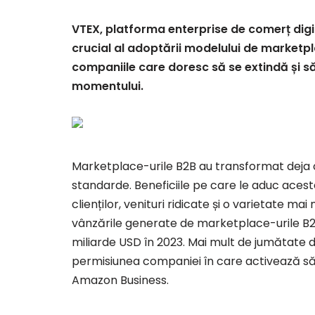
VTEX, platforma enterprise de comerț digit
crucial al adoptării modelului de marketpl
companiile care doresc să se extindă și să
momentului.
Marketplace-urile B2B au transformat deja 
standarde. Beneficiile pe care le aduc aces
clienților, venituri ridicate și o varietate m
vânzările generate de marketplace-urile B2B
miliarde USD în 2023. Mai mult de jumătate 
permisiunea companiei în care activează să
Amazon Business.