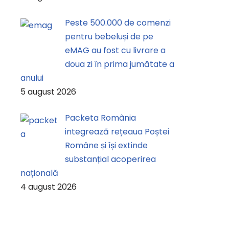
Peste 500.000 de comenzi
pentru bebeluși de pe
eMAG au fost cu livrare a
doua zi în prima jumătate a
anului
5 august 2026
Packeta România
integrează rețeaua Poștei
Române și își extinde
substanțial acoperirea
națională
4 august 2026