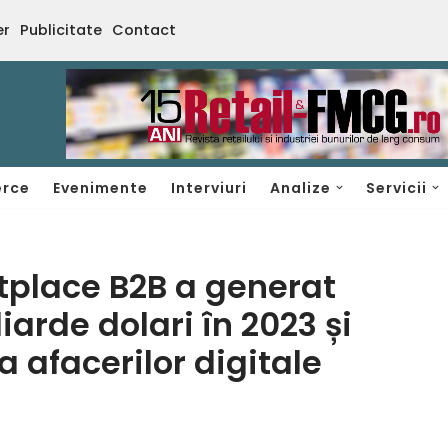
er
Publicitate
Contact
rce
Evenimente
Interviuri
Analize
Servicii
tplace B2B a generat
iarde dolari în 2023 și
 afacerilor digitale