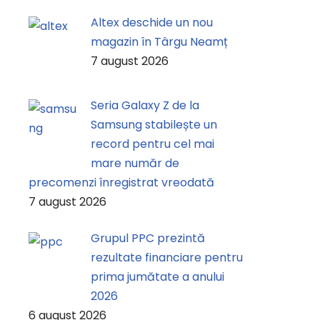
Altex deschide un nou
magazin în Târgu Neamț
7 august 2026
Seria Galaxy Z de la
Samsung stabilește un
record pentru cel mai
mare număr de
precomenzi înregistrat vreodată
7 august 2026
Grupul PPC prezintă
rezultate financiare pentru
prima jumătate a anului
2026
6 august 2026