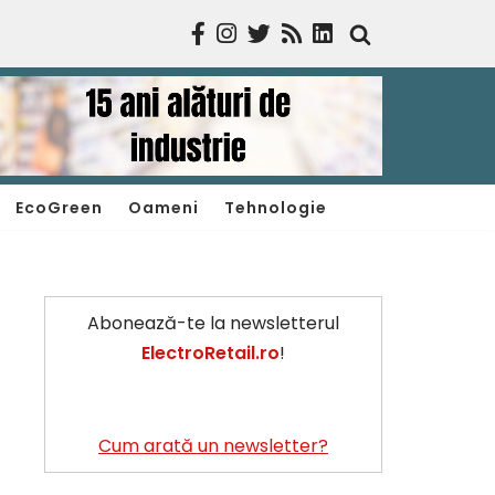
EcoGreen
Oameni
Tehnologie
Abonează-te la newsletterul
ElectroRetail.ro
!
Cum arată un newsletter?