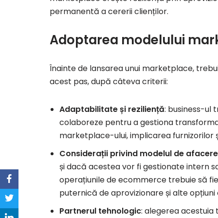
permanentă a cererii clienților.
Adoptarea modelului mar
Înainte de lansarea unui marketplace, trebu
acest pas, după câteva criterii:
Adaptabilitate și reziliență
: business-ul
colaboreze pentru a gestiona transformarea
marketplace-ului, implicarea furnizorilor și
Considerații privind modelul de afacere
și dacă acestea vor fi gestionate intern s
operațiunile de ecommerce trebuie să fie 
puternică de aprovizionare și alte opțiuni
Partnerul tehnologic
: alegerea acestuia