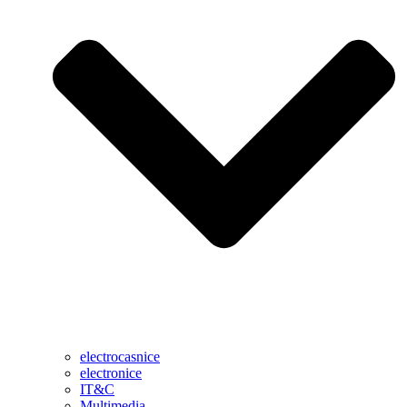
electrocasnice
electronice
IT&C
Multimedia