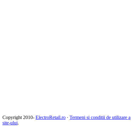
Copyright 2010-
ElectroRetail.ro
·
Termeni si conditii de utilizare a
site-ului
.