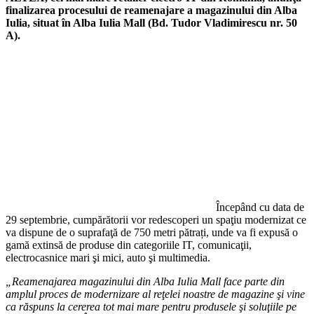
finalizarea procesului de reamenajare a magazinului din Alba
Iulia, situat în Alba Iulia Mall (Bd. Tudor Vladimirescu nr. 50
A).
Începând cu data de
29 septembrie, cumpărătorii vor redescoperi un spaţiu modernizat ce
va dispune de o suprafaţă de 750 metri pătrați, unde va fi expusă o
gamă extinsă de produse din categoriile IT, comunicaţii,
electrocasnice mari şi mici, auto şi multimedia.
„Reamenajarea magazinului din Alba Iulia Mall face parte din
amplul proces de modernizare al reţelei noastre de magazine şi vine
ca răspuns la cererea tot mai mare pentru produsele şi soluţiile pe