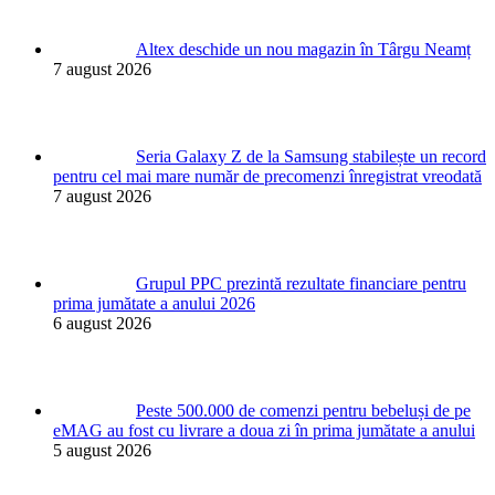
Altex deschide un nou magazin în Târgu Neamț
7 august 2026
Seria Galaxy Z de la Samsung stabilește un record
pentru cel mai mare număr de precomenzi înregistrat vreodată
7 august 2026
Grupul PPC prezintă rezultate financiare pentru
prima jumătate a anului 2026
6 august 2026
Peste 500.000 de comenzi pentru bebeluși de pe
eMAG au fost cu livrare a doua zi în prima jumătate a anului
5 august 2026