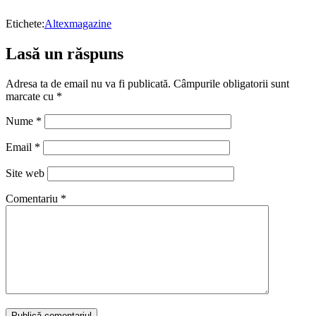
Etichete:
Altex
magazine
Lasă un răspuns
Adresa ta de email nu va fi publicată.
Câmpurile obligatorii sunt
marcate cu
*
Nume
*
Email
*
Site web
Comentariu
*