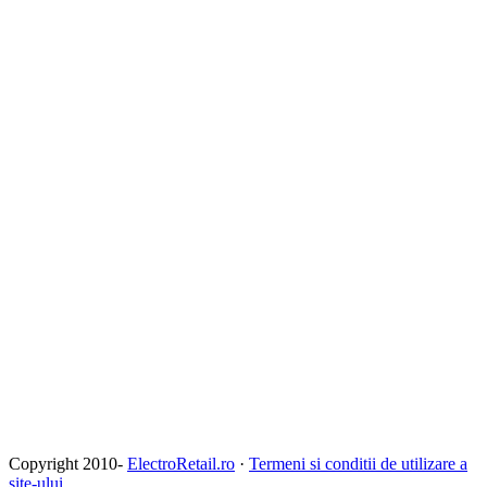
Copyright 2010-
ElectroRetail.ro
·
Termeni si conditii de utilizare a
site-ului
.