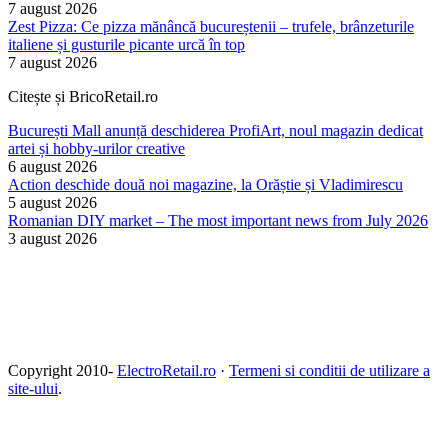
7 august 2026
Zest Pizza: Ce pizza mănâncă bucureștenii – trufele, brânzeturile
italiene și gusturile picante urcă în top
7 august 2026
Citește și BricoRetail.ro
București Mall anunță deschiderea ProfiArt, noul magazin dedicat
artei și hobby-urilor creative
6 august 2026
Action deschide două noi magazine, la Orăștie și Vladimirescu
5 august 2026
Romanian DIY market – The most important news from July 2026
3 august 2026
Copyright 2010-
ElectroRetail.ro
·
Termeni si conditii de utilizare a
site-ului
.