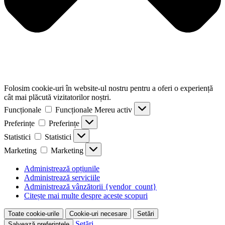
Folosim cookie-uri în website-ul nostru pentru a oferi o experiență
cât mai plăcută vizitatorilor noștri.
Funcționale
Funcționale
Mereu activ
Preferințe
Preferințe
Statistici
Statistici
Marketing
Marketing
Administrează opțiunile
Administrează serviciile
Administrează vânzătorii {vendor_count}
Citește mai multe despre aceste scopuri
Toate cookie-urile
Cookie-uri necesare
Setări
Setări
Salvează preferințele