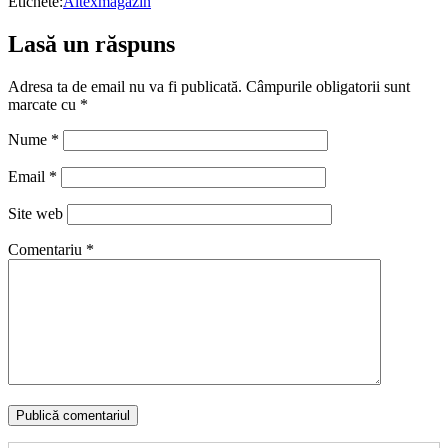
Etichete:
Altex
magazin
Lasă un răspuns
Adresa ta de email nu va fi publicată.
Câmpurile obligatorii sunt
marcate cu
*
Nume
*
Email
*
Site web
Comentariu
*