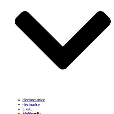
electrocasnice
electronice
IT&C
Multimedia