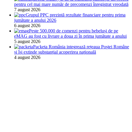
pentru cel mai mare număr de precomenzi înregistrat vreodată
7 august 2026
Grupul PPC prezintă rezultate financiare pentru prima
jumătate a anului 2026
6 august 2026
Peste 500.000 de comenzi pentru bebeluși de pe
eMAG au fost cu livrare a doua zi în prima jumătate a anului
5 august 2026
Packeta România integrează rețeaua Poștei Române
și își extinde substanțial acoperirea națională
4 august 2026