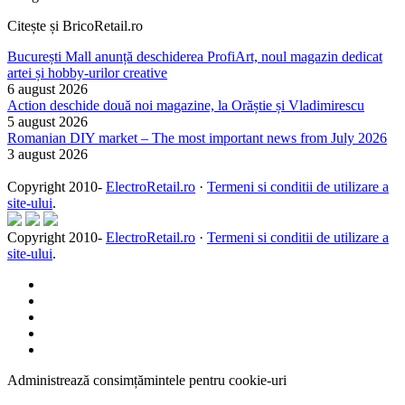
Citește și BricoRetail.ro
București Mall anunță deschiderea ProfiArt, noul magazin dedicat
artei și hobby-urilor creative
6 august 2026
Action deschide două noi magazine, la Orăștie și Vladimirescu
5 august 2026
Romanian DIY market – The most important news from July 2026
3 august 2026
Copyright 2010-
ElectroRetail.ro
·
Termeni si conditii de utilizare a
site-ului
.
Copyright 2010-
ElectroRetail.ro
·
Termeni si conditii de utilizare a
site-ului
.
Administrează consimțămintele pentru cookie-uri