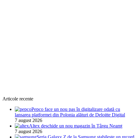
Articole recente
Pepco face un nou pas în digitalizare odată cu
lansarea platformei din Polonia alături de Deloitte Digital
7 august 2026
Altex deschide un nou magazin în Târgu Neamț
7 august 2026
Seria Galaxy Z de la Samsung stabilește un record