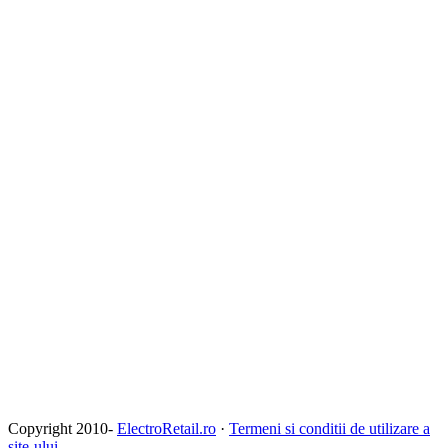
Copyright 2010-
ElectroRetail.ro
·
Termeni si conditii de utilizare a
site-ului
.