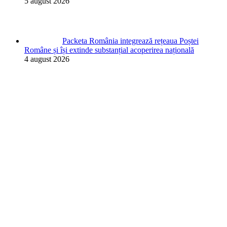
5 august 2026
Packeta România integrează rețeaua Poștei
Române și își extinde substanțial acoperirea națională
4 august 2026