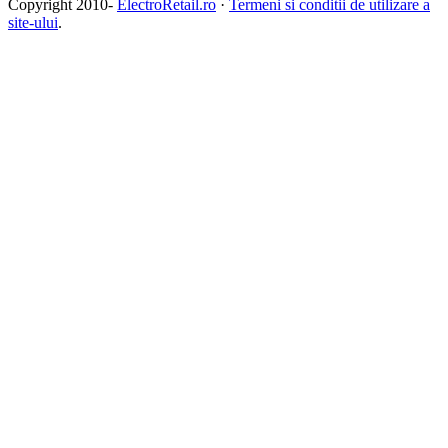
Copyright 2010-
ElectroRetail.ro
·
Termeni si conditii de utilizare a
site-ului
.