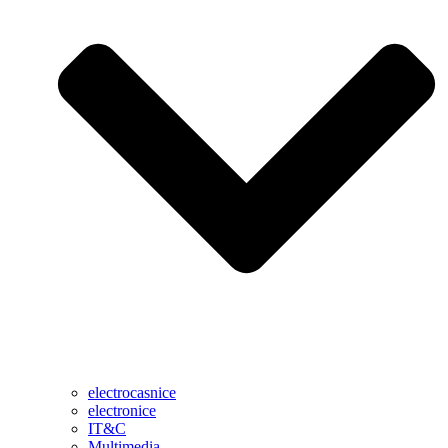
electrocasnice
electronice
IT&C
Multimedia