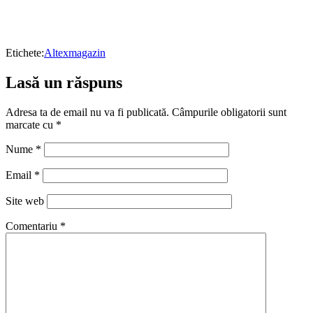
Etichete:
Altex
magazin
Lasă un răspuns
Adresa ta de email nu va fi publicată.
Câmpurile obligatorii sunt
marcate cu
*
Nume
*
Email
*
Site web
Comentariu
*