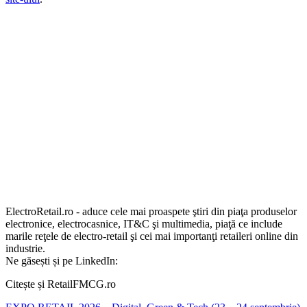
ElectroRetail.ro - aduce cele mai proaspete ştiri din piaţa produselor
electronice, electrocasnice, IT&C şi multimedia, piaţă ce include
marile reţele de electro-retail şi cei mai importanţi retaileri online din
industrie.
Ne găsești și pe LinkedIn:
Citește și RetailFMCG.ro