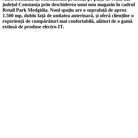
județul Constanța prin deschiderea unui nou magazin în cadrul
Retail Park Medgidia. Noul spațiu are o suprafață de aprox
1.500 mp, dublu față de unitatea anterioară, și oferă clienților o
experiență de cumpărături mai confortabilă, alături de o gamă
extinsă de produse electro-IT.