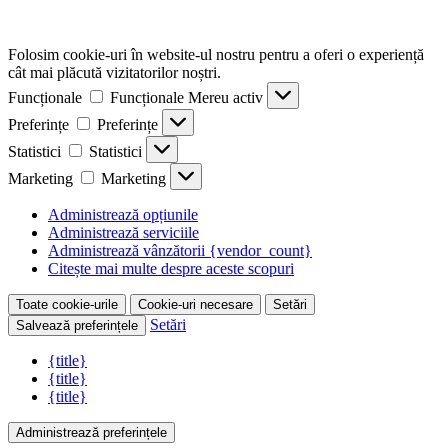
Folosim cookie-uri în website-ul nostru pentru a oferi o experiență
cât mai plăcută vizitatorilor noștri.
Funcționale
Funcționale
Mereu activ
Preferințe
Preferințe
Statistici
Statistici
Marketing
Marketing
Administrează opțiunile
Administrează serviciile
Administrează vânzătorii {vendor_count}
Citește mai multe despre aceste scopuri
Toate cookie-urile
Cookie-uri necesare
Setări
Setări
Salvează preferințele
{title}
{title}
{title}
Administrează preferințele