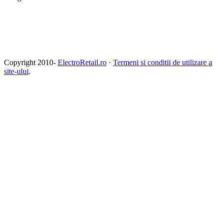
Copyright 2010-
ElectroRetail.ro
·
Termeni si conditii de utilizare a
site-ului
.