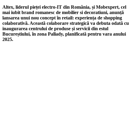
Altex, liderul pieței electro-IT din România, și Mobexpert, cel
mai iubit brand romanesc de mobilier si decoratiuni, anunță
lansarea unui nou concept în retail: experiența de shopping
colaborativă. Această colaborare strategică va debuta odată cu
inaugurarea centrului de produse și servicii din estul
Bucureștiului, în zona Pallady, planificată pentru vara anului
2025.