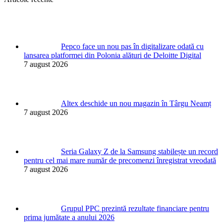
Pepco face un nou pas în digitalizare odată cu
lansarea platformei din Polonia alături de Deloitte Digital
7 august 2026
Altex deschide un nou magazin în Târgu Neamț
7 august 2026
Seria Galaxy Z de la Samsung stabilește un record
pentru cel mai mare număr de precomenzi înregistrat vreodată
7 august 2026
Grupul PPC prezintă rezultate financiare pentru
prima jumătate a anului 2026