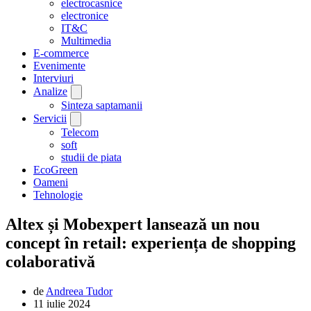
electrocasnice
electronice
IT&C
Multimedia
E-commerce
Evenimente
Interviuri
Analize
Sinteza saptamanii
Servicii
Telecom
soft
studii de piata
EcoGreen
Oameni
Tehnologie
Altex și Mobexpert lansează un nou
concept în retail: experiența de shopping
colaborativă
de
Andreea Tudor
11 iulie 2024