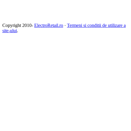
Copyright 2010-
ElectroRetail.ro
·
Termeni si conditii de utilizare a
site-ului
.