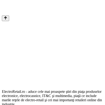
ElectroRetail.ro - aduce cele mai proaspete ştiri din piaţa produselor
electronice, electrocasnice, IT&C şi multimedia, piaţă ce include
marile reţele de electro-retail şi cei mai importanţi retaileri online din
industrie.