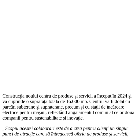
Construcția noului centru de produse și servicii a început în 2024 și
va cuprinde o suprafață totală de 16.000 mp. Centrul va fi dotat cu
parcări subterane și supraterane, precum și cu stații de încărcare
electrice pentru mașini, reflectând angajamentul comun al celor două
companii pentru sustenabilitate și inovație.
„Scopul acestei colaborări este de a crea pentru clienți un singur
punct de atracție care să întregească oferta de produse și servicii,