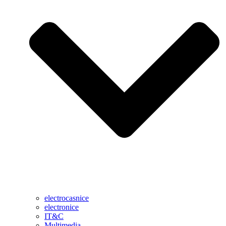
electrocasnice
electronice
IT&C
Multimedia