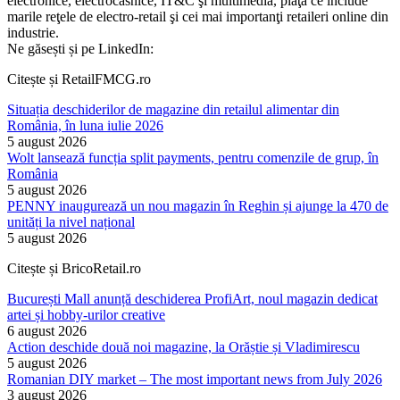
electronice, electrocasnice, IT&C şi multimedia, piaţă ce include
marile reţele de electro-retail şi cei mai importanţi retaileri online din
industrie.
Ne găsești și pe LinkedIn:
Citește și RetailFMCG.ro
Situația deschiderilor de magazine din retailul alimentar din
România, în luna iulie 2026
5 august 2026
Wolt lansează funcția split payments, pentru comenzile de grup, în
România
5 august 2026
PENNY inaugurează un nou magazin în Reghin și ajunge la 470 de
unități la nivel național
5 august 2026
Citește și BricoRetail.ro
București Mall anunță deschiderea ProfiArt, noul magazin dedicat
artei și hobby-urilor creative
6 august 2026
Action deschide două noi magazine, la Orăștie și Vladimirescu
5 august 2026
Romanian DIY market – The most important news from July 2026
3 august 2026