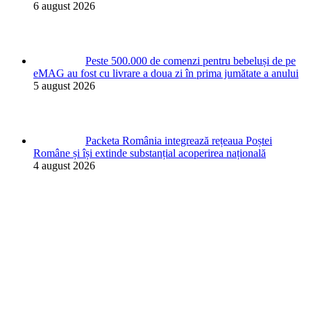
6 august 2026
Peste 500.000 de comenzi pentru bebeluși de pe
eMAG au fost cu livrare a doua zi în prima jumătate a anului
5 august 2026
Packeta România integrează rețeaua Poștei
Române și își extinde substanțial acoperirea națională
4 august 2026