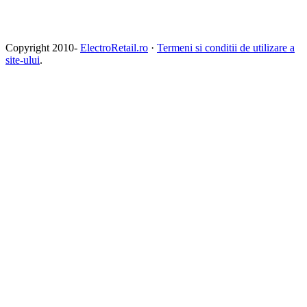
Copyright 2010-
ElectroRetail.ro
·
Termeni si conditii de utilizare a
site-ului
.