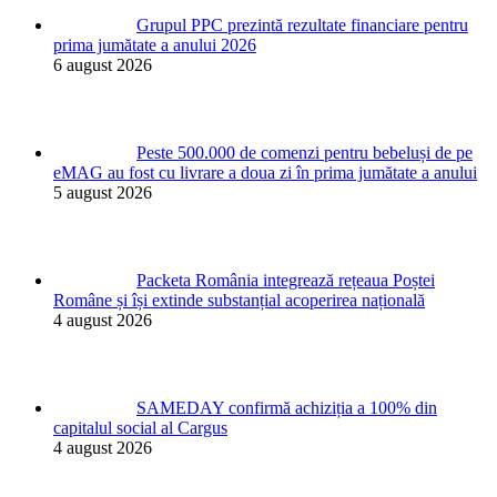
Grupul PPC prezintă rezultate financiare pentru
prima jumătate a anului 2026
6 august 2026
Peste 500.000 de comenzi pentru bebeluși de pe
eMAG au fost cu livrare a doua zi în prima jumătate a anului
5 august 2026
Packeta România integrează rețeaua Poștei
Române și își extinde substanțial acoperirea națională
4 august 2026
SAMEDAY confirmă achiziția a 100% din
capitalul social al Cargus
4 august 2026