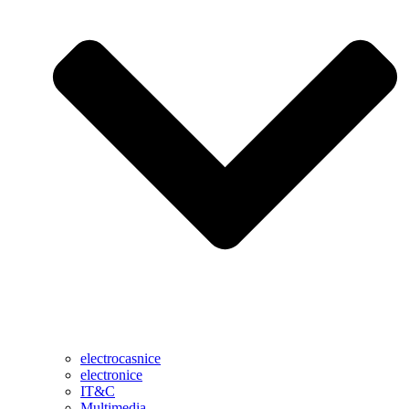
electrocasnice
electronice
IT&C
Multimedia