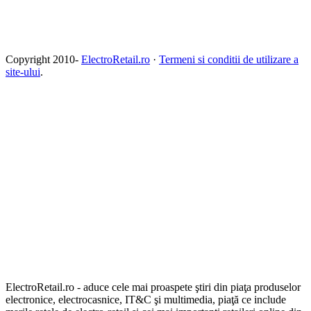
Copyright 2010-
ElectroRetail.ro
·
Termeni si conditii de utilizare a
site-ului
.
ElectroRetail.ro - aduce cele mai proaspete ştiri din piaţa produselor
electronice, electrocasnice, IT&C şi multimedia, piaţă ce include