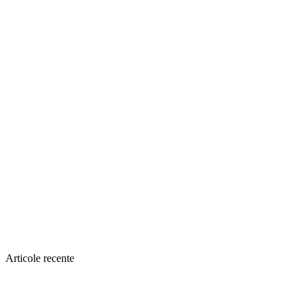
Articole recente