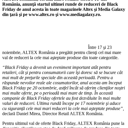
România, anunţă startul ultimei runde de reduceri de Black
Friday de anul acesta în toate magazinele Altex şi Media Galaxy
din ţară şi pe www.altex.ro şi www.mediagalaxy.ro.
Între 17 şi 23
noiembrie, ALTEX România a pregătit pentru clienţi cel mai mare
val de reduceri la cele mai aşteptate produse din toate categoriile.
“Black Friday a devenit un eveniment important atât pentru
retaileri, cât şi pentru consumatorii care îşi doresc să se bucure cât
mai mult de preţurile speciale din această perioadă. Pentru a
răspunde nevoilor reale ale cosumatorilor, anul acesta am început
Black Friday pe 20 octombrie, astfel încât să oferim clienţilor noştri
mai multe oferte, pe o perioadă mai mare de timp. În această
campanie de Black Friday ofertele au fost dezvăluite în mai multe
valuri de reduceri. Ultima rundă începe pe 17 noiembrie şi aduce
cu siguranţă cele mai mari reduceri la cele mai aşteptate produse”,
declară Daniel Mirea, Director Retail ALTEX România.
Pentru ultimul val de oferte Black Friday, ALTEX România pune la