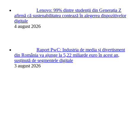
Lenovo: 99% dintre studenții din Generația Z
afirmă că sustenabilitatea contează în alegerea dispozitivelor
digitale
4 august 2026
Raport PwC: Industria de media și divertisment
din România va ajunge la 5,22 miliarde euro în acest an,
susținută de segmentele digitale
3 august 2026