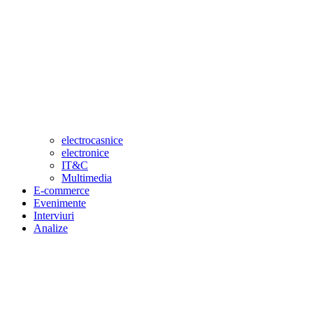
electrocasnice
electronice
IT&C
Multimedia
E-commerce
Evenimente
Interviuri
Analize