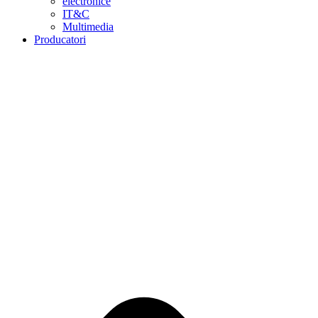
electronice
IT&C
Multimedia
Producatori