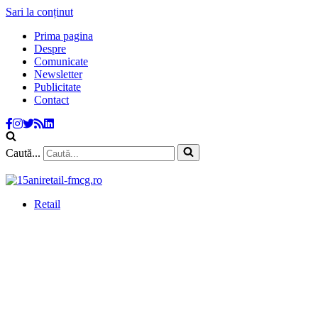
Sari la conținut
Prima pagina
Despre
Comunicate
Newsletter
Publicitate
Contact
Caută...
Retail