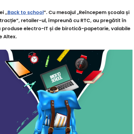
 ,,
Back to school
”. Cu mesajul „Reîncepem școala și
tracție”, retailer-ul, împreună cu RTC, au pregătit în
produse electro-IT și de birotică-papetarie, valabile
e Altex.