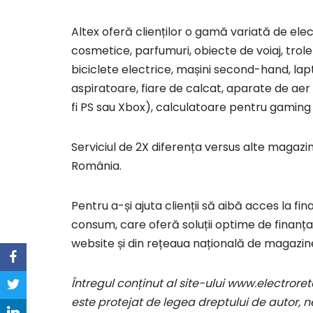
Altex oferă clienților o gamă variată de ele
cosmetice, parfumuri, obiecte de voiaj, trole
biciclete electrice, mașini second-hand, lap
aspiratoare, fiare de calcat, aparate de aer
fi PS sau Xbox), calculatoare pentru gaming 
Serviciul de 2X diferența versus alte magazine
România.
Pentru a-și ajuta clienții să aibă acces la fi
consum, care oferă soluții optime de finanța
website și din rețeaua națională de magazin
Întregul conținut al site-ului www.electroret
este protejat de legea dreptului de autor, ne