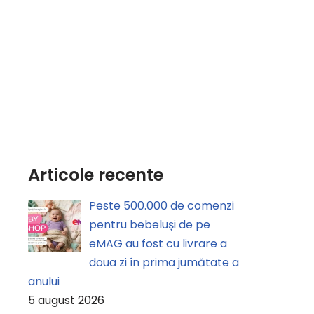
Articole recente
Peste 500.000 de comenzi
pentru bebeluși de pe
eMAG au fost cu livrare a
doua zi în prima jumătate a
anului
5 august 2026