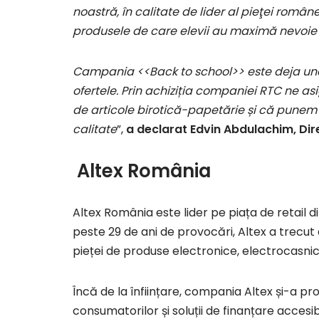
noastră, în calitate de lider al pieţei române
produsele de care elevii au maximă nevoie
Campania <<Back to school>> este deja una 
ofertele. Prin achiziția companiei RTC ne 
de articole birotică-papetărie și că punem 
calitate
”,
a declarat Edvin Abdulachim, Dir
Altex România
Altex România este lider pe piața de retail 
peste 29 de ani de provocări, Altex a trecut 
pieței de produse electronice, electrocasnic
Încă de la înființare, compania Altex și-a p
consumatorilor și soluții de finanțare accesib