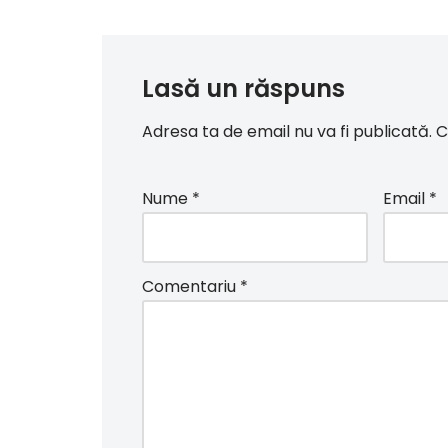
Lasă un răspuns
Adresa ta de email nu va fi publicată.
C
Nume
*
Email
*
Comentariu
*