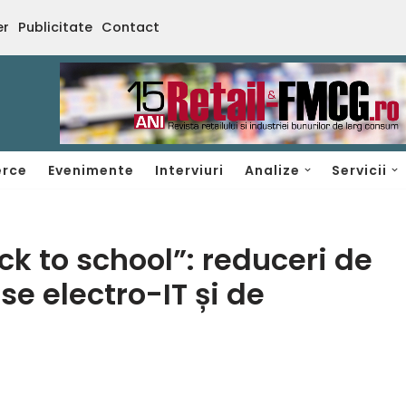
er
Publicitate
Contact
rce
Evenimente
Interviuri
Analize
Servicii
k to school”: reduceri de
e electro-IT și de