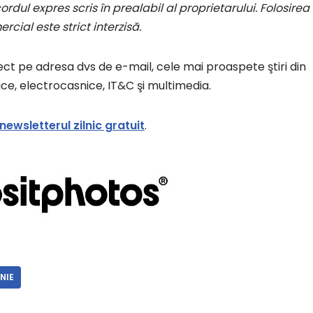
rdul expres scris în prealabil al proprietarului. Folosirea
cial este strict interzisă.
rect pe adresa dvs de e-mail, cele mai proaspete ştiri din
ce, electrocasnice, IT&C şi multimedia.
newsletterul zilnic gratuit
.
NIE