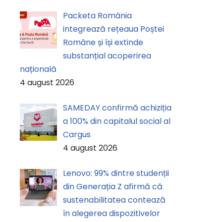
Packeta România
integrează rețeaua Poștei
Române și își extinde
substanțial acoperirea
națională
4 august 2026
SAMEDAY confirmă achiziția
a 100% din capitalul social al
Cargus
4 august 2026
Lenovo: 99% dintre studenții
din Generația Z afirmă că
sustenabilitatea contează
în alegerea dispozitivelor