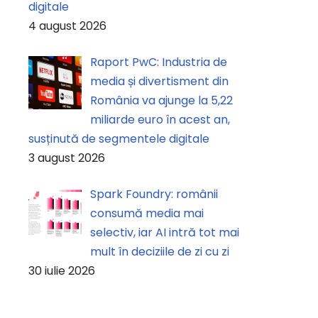
digitale
4 august 2026
Raport PwC: Industria de
media și divertisment din
România va ajunge la 5,22
miliarde euro în acest an,
susținută de segmentele digitale
3 august 2026
Spark Foundry: românii
consumă media mai
selectiv, iar AI intră tot mai
mult în deciziile de zi cu zi
30 iulie 2026