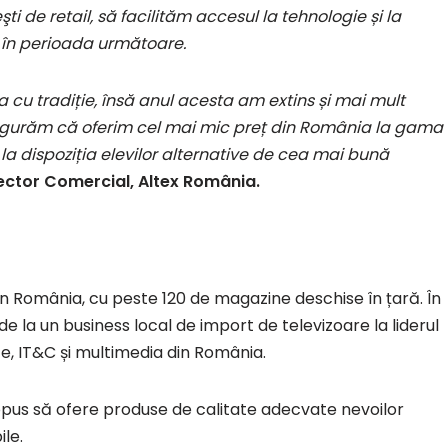
şti de retail, să facilităm accesul la tehnologie și la
 în perioada următoare.
cu tradiție, însă anul acesta am extins și mai mult
asigurăm că oferim cel mai mic preț din România la gama
la dispoziția elevilor alternative de cea mai bună
ector Comercial, Altex România.
din România, cu peste 120 de magazine deschise în țară. În
de la un business local de import de televizoare la liderul
e, IT&C și multimedia din România.
ropus să ofere produse de calitate adecvate nevoilor
ile.