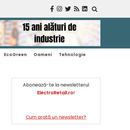
EcoGreen
Oameni
Tehnologie
Abonează-te la newsletterul
ElectroRetail.ro
!
Cum arată un newsletter?