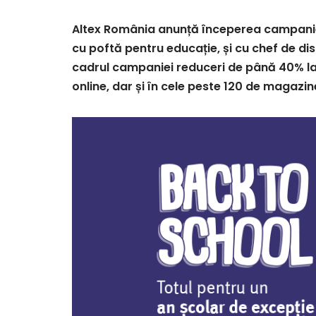
Altex România anunță începerea campaniei
cu poftă pentru educație, și cu chef de dis
cadrul campaniei reduceri de până 40% la 
online, dar și în cele peste 120 de magazin