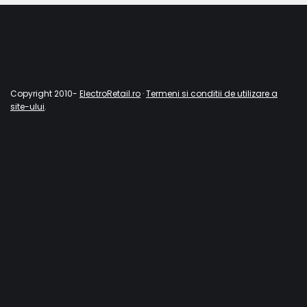
Copyright 2010-
ElectroRetail.ro
·
Termeni si conditii de utilizare a
site-ului
.