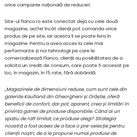
orice campanie națională de reduceri.
Site-ul flanco.ro este conectat deja cu cele două
magazine, astfel încât clienții pot comanda orice
produs de pe site, iar acesta li se poate livra în
magazine. Pentru a avea acces la cele mai
performante și noi tehnologii pe care le
comercializează Flanco, clienții au posibilitatea de a
solicita un credit de consum, care poate fi accesat pe
loc, în magazin, în 15 rate, fără dobândă.
„
Magazinele de dimensiuni reduse, cum sunt cele din
galeriile Kaufland din Gheorgheni și Orăștie, oferă
beneficii de confort, dar pot, aparent, crea și limitări în
privința gamei de produse disponibile.
Când ai un
spațiu de raft limitat, ce produse alegi? Strategia
noastră a fost aceea de a face o pre-selecție pentru
clienții noștri, de a le propune numai produse de