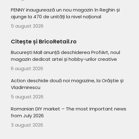
PENNY inaugurează un nou magazin în Reghin și
ajunge la 470 de unități la nivel național
5 august 2026
Citește și BricoRetail.ro
București Mall anunță deschiderea ProfiArt, noul
magazin dedicat artei și hobby-urilor creative
6 august 2026
Action deschide două noi magazine, la Orăștie și
Vladimirescu
5 august 2026
Romanian DIY market – The most important news
from July 2026
3 august 2026