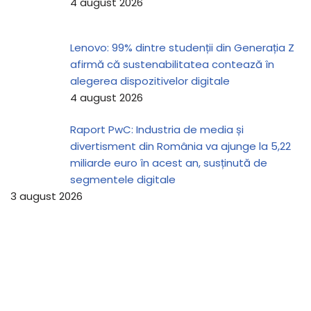
4 august 2026
Lenovo: 99% dintre studenții din Generația Z
afirmă că sustenabilitatea contează în
alegerea dispozitivelor digitale
4 august 2026
Raport PwC: Industria de media și
divertisment din România va ajunge la 5,22
miliarde euro în acest an, susținută de
segmentele digitale
3 august 2026