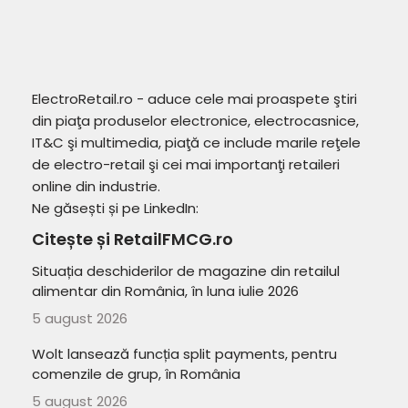
ElectroRetail.ro - aduce cele mai proaspete ştiri
din piaţa produselor electronice, electrocasnice,
IT&C şi multimedia, piaţă ce include marile reţele
de electro-retail şi cei mai importanţi retaileri
online din industrie.
Ne găsești și pe LinkedIn:
Citește și RetailFMCG.ro
Situația deschiderilor de magazine din retailul
alimentar din România, în luna iulie 2026
5 august 2026
Wolt lansează funcția split payments, pentru
comenzile de grup, în România
5 august 2026