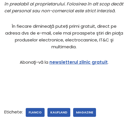
în prealabil al proprietarului. Folosirea în alt scop decât
cel personal sau non-comercial este strict interzisă.
În fiecare dimineaţă puteți primi gratuit, direct pe
adresa dvs de e-mail, cele mai proaspete ştiri din piaţa
produselor electronice, electrocasnice, IT&C şi
multimedia.
Abonaţi-vă la
newsletterul zilnic gratuit
.
Etichete:
FLANCO
KAUFLAND
MAGAZINE