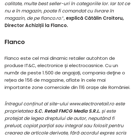
calitate, multe best seller-uri în categoriile lor. Iar tot ce
nu e în magazin, poate fi comandat cu livrare în
magazin, de pe flanco.ro
.”,
explică Cătălin Croitoru,
Director Achiziții la Flanco.
Flanco
Flanco este cel mai dinamic retailer autohton de
produse IT&C, electronice și electrocasnice. Cu un
număr de peste 1.500 de angajați, compania deţine o
rețea de 156 de magazine, aflate în cele mai
importante zone comerciale din 116 orașe ale României.
Întregul conținut al site-ului www.electroretail.ro este
proprietatea
S.C. Retail FMCG Media S.R.L.
și este
protejat de legea dreptului de autor, neputând fi
preluat, copiat parțial sau integral sau folosit pentru
crearea de articole derivate, fără acordul expres scris