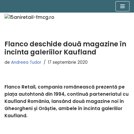
Sari
la
conținut
Flanco deschide două magazine în
incinta galeriilor Kaufland
de
Andreea Tudor
17 septembrie 2020
Flanco Retail, compania românească prezentă pe
piața autohtonă din 1994, continuă parteneriatul cu
Kaufland România, lansând două magazine noi în
Gheorgheni și Orăștie, ambele în incinta galeriilor
Kaufland.