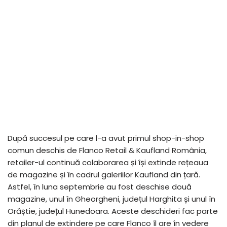
După succesul pe care l-a avut primul shop-in-shop
comun deschis de Flanco Retail & Kaufland România,
retailer-ul continuă colaborarea și își extinde rețeaua
de magazine și în cadrul galeriilor Kaufland din țară.
Astfel, în luna septembrie au fost deschise două
magazine, unul în Gheorgheni, județul Harghita și unul în
Orăștie, județul Hunedoara. Aceste deschideri fac parte
din planul de extindere pe care Flanco îl are în vedere