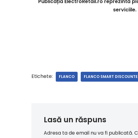
Publicația ElectroRetail.ro reprezintă
serviciile
Etichete:
FLANCO
FLANCO SMART DISCOUNTE
Lasă un răspuns
Adresa ta de email nu va fi publicată.
C