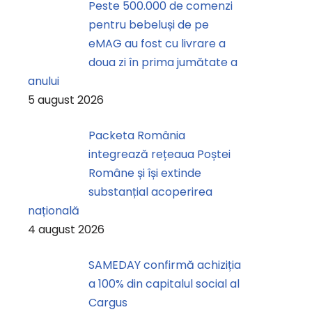
Peste 500.000 de comenzi
pentru bebeluși de pe
eMAG au fost cu livrare a
doua zi în prima jumătate a
anului
5 august 2026
Packeta România
integrează rețeaua Poștei
Române și își extinde
substanțial acoperirea
națională
4 august 2026
SAMEDAY confirmă achiziția
a 100% din capitalul social al
Cargus