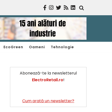
EcoGreen
Oameni
Tehnologie
Abonează-te la newsletterul
ElectroRetail.ro
!
Cum arată un newsletter?