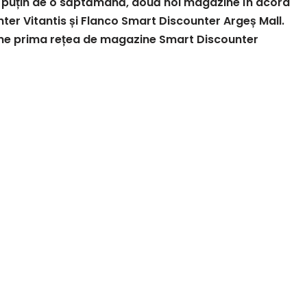
i puțin de o săptămână, două noi magazine în acord
ter Vitantis și Flanco Smart Discounter Argeș Mall.
vine prima rețea de magazine Smart Discounter