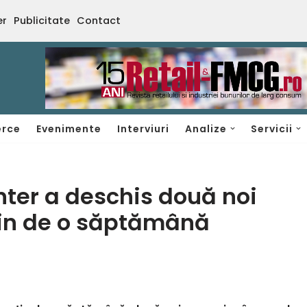
er
Publicitate
Contact
rce
Evenimente
Interviuri
Analize
Servicii
ter a deschis două noi
in de o săptămână