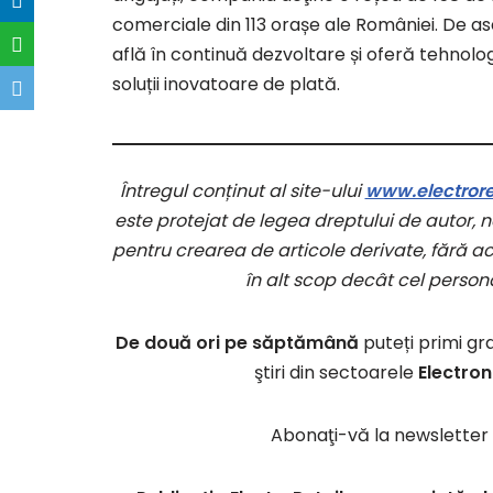
comerciale din 113 orașe ale României. De ase
află în continuă dezvoltare și oferă tehnolo
soluții inovatoare de plată.
Întregul conținut al site-ului
www.electroret
este protejat de legea dreptului de autor, ne
pentru crearea de articole derivate, fără aco
în alt scop decât cel persona
De două ori pe săptămână
puteți primi gr
ştiri din sectoarele
Electron
Abonaţi-vă la newsletter 