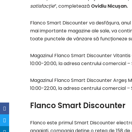
satisfacție
”, completează
Ovidiu Nicușan.
Flanco Smart Discounter va desfășura, anul 
mai importante magazine ale sale, va conti
toate punctele de vânzare să funcționeze su
Magazinul Flanco Smart Discounter Vitantis e
10:00-20:00, la adresa centrului comercial –
Magazinul Flanco Smart Discounter Argeș Mal
10:00-22:00, la adresa centrului comercial –
Flanco Smart Discounter
Flanco este primul Smart Discounter electr
angajați, compania deţine o rețea de 158 de