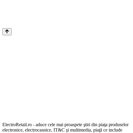
ElectroRetail.ro - aduce cele mai proaspete ştiri din piaţa produselor
electronice, electrocasnice, IT&C şi multimedia, piaţă ce include