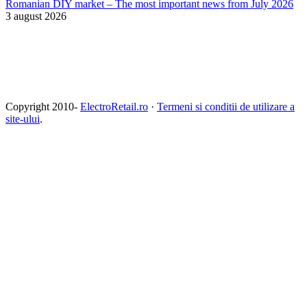
Romanian DIY market – The most important news from July 2026
3 august 2026
Copyright 2010-
ElectroRetail.ro
·
Termeni si conditii de utilizare a
site-ului
.