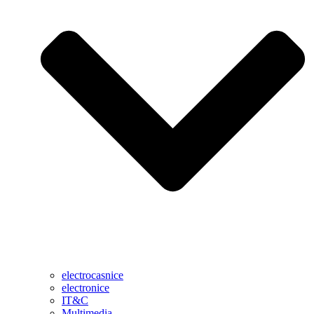
electrocasnice
electronice
IT&C
Multimedia