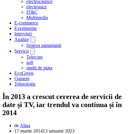
electrocasnice
electronice
IT&C
Multimedia
E-commerce
Evenimente
Interviuri
Analize
Sinteza saptamanii
Servicii
Telecom
soft
studii de piata
EcoGreen
Oameni
Tehnologie
În 2013 a crescut cererea de servicii de
date și TV, iar trendul va continua și în
2014
de
Alina
17 martie 2014
13 ianuarie 2023