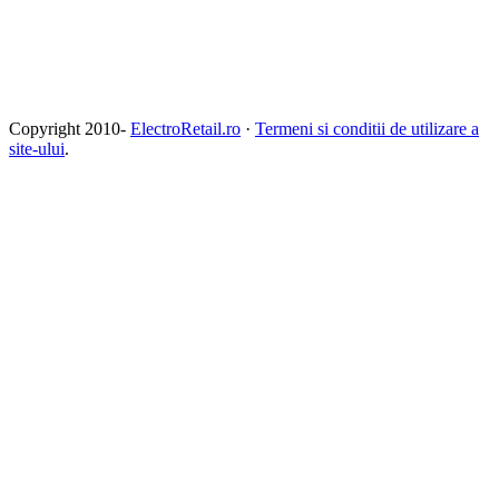
Copyright 2010-
ElectroRetail.ro
·
Termeni si conditii de utilizare a
site-ului
.