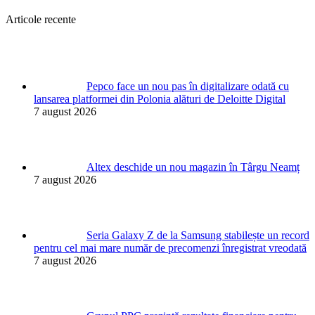
Articole recente
Pepco face un nou pas în digitalizare odată cu
lansarea platformei din Polonia alături de Deloitte Digital
7 august 2026
Altex deschide un nou magazin în Târgu Neamț
7 august 2026
Seria Galaxy Z de la Samsung stabilește un record
pentru cel mai mare număr de precomenzi înregistrat vreodată
7 august 2026