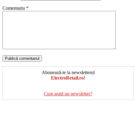
Comentariu
*
Abonează-te la newsletterul
ElectroRetail.ro
!
Cum arată un newsletter?