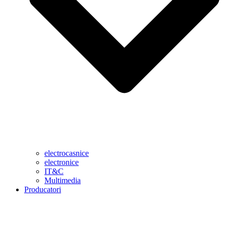
electrocasnice
electronice
IT&C
Multimedia
Producatori