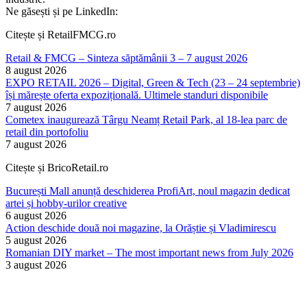
Ne găsești și pe LinkedIn:
Citește și RetailFMCG.ro
Retail & FMCG – Sinteza săptămânii 3 – 7 august 2026
8 august 2026
EXPO RETAIL 2026 – Digital, Green & Tech (23 – 24 septembrie)
își mărește oferta expozițională. Ultimele standuri disponibile
7 august 2026
Cometex inaugurează Târgu Neamț Retail Park, al 18-lea parc de
retail din portofoliu
7 august 2026
Citește și BricoRetail.ro
București Mall anunță deschiderea ProfiArt, noul magazin dedicat
artei și hobby-urilor creative
6 august 2026
Action deschide două noi magazine, la Orăștie și Vladimirescu
5 august 2026
Romanian DIY market – The most important news from July 2026
3 august 2026