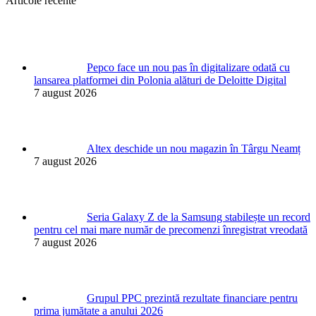
Articole recente
Pepco face un nou pas în digitalizare odată cu
lansarea platformei din Polonia alături de Deloitte Digital
7 august 2026
Altex deschide un nou magazin în Târgu Neamț
7 august 2026
Seria Galaxy Z de la Samsung stabilește un record
pentru cel mai mare număr de precomenzi înregistrat vreodată
7 august 2026
Grupul PPC prezintă rezultate financiare pentru
prima jumătate a anului 2026