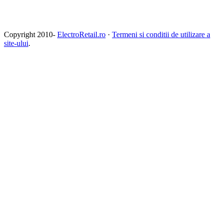
Copyright 2010-
ElectroRetail.ro
·
Termeni si conditii de utilizare a
site-ului
.