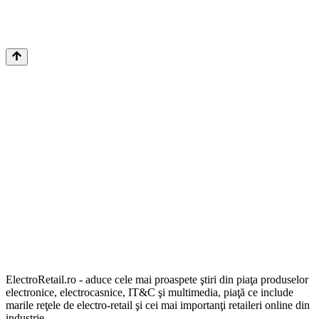
ElectroRetail.ro - aduce cele mai proaspete ştiri din piaţa produselor
electronice, electrocasnice, IT&C şi multimedia, piaţă ce include
marile reţele de electro-retail şi cei mai importanţi retaileri online din
industrie.