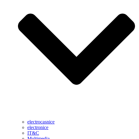
electrocasnice
electronice
IT&C
Multimedia