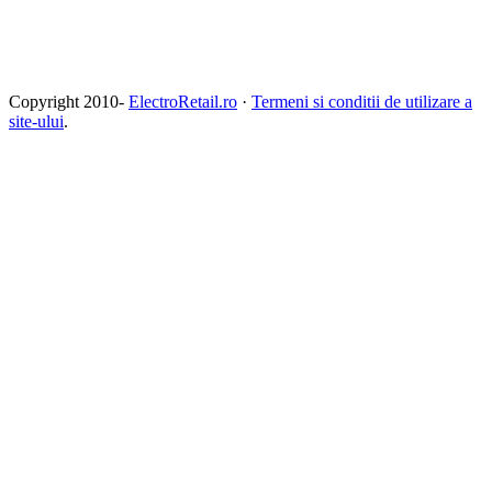
Copyright 2010-
ElectroRetail.ro
·
Termeni si conditii de utilizare a
site-ului
.