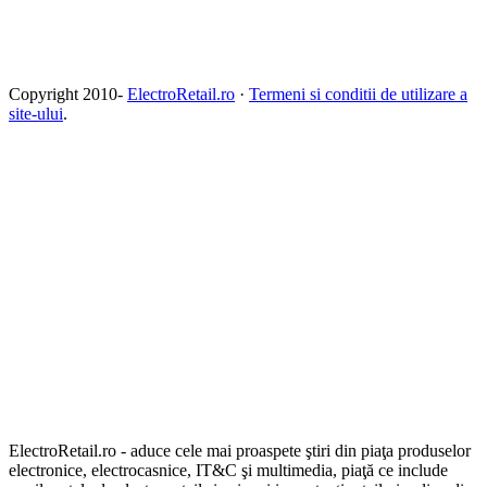
Copyright 2010-
ElectroRetail.ro
·
Termeni si conditii de utilizare a
site-ului
.
ElectroRetail.ro - aduce cele mai proaspete ştiri din piaţa produselor
electronice, electrocasnice, IT&C şi multimedia, piaţă ce include