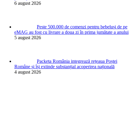
6 august 2026
Peste 500.000 de comenzi pentru bebeluși de pe
eMAG au fost cu livrare a doua zi în prima jumătate a anului
5 august 2026
Packeta România integrează rețeaua Poștei
Române și își extinde substanțial acoperirea națională
4 august 2026