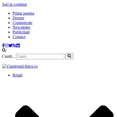
Sari la conținut
Prima pagina
Despre
Comunicate
Newsletter
Publicitate
Contact
Caută...
Retail