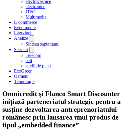
electrocasnice
electronice
IT&C
Multimedia
E-commerce
Evenimente
Interviuri
Analize
Sinteza saptamanii
Servicii
Telecom
soft
studii de piata
EcoGreen
Oameni
Tehnologie
Omnicredit și Flanco Smart Discounter
inițiază parteneriatul strategic pentru a
susține dezvoltarea antreprenoriatului
românesc prin lansarea unui produs de
tipul „embedded finance”