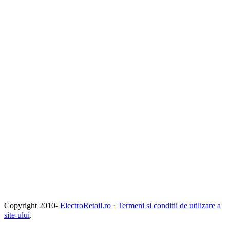
Copyright 2010-
ElectroRetail.ro
·
Termeni si conditii de utilizare a
site-ului
.