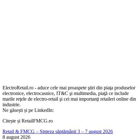
ElectroRetail.ro - aduce cele mai proaspete ştiri din piaţa produselor
electronice, electrocasnice, IT&C şi multimedia, piaţă ce include
marile reţele de electro-retail şi cei mai importanţi retaileri online din
industrie.
Ne găsești și pe LinkedIn:
Citește și RetailFMCG.ro
Retail & FMCG – Sinteza săptămânii 3 – 7 august 2026
8 august 2026