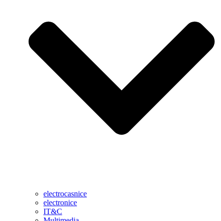
electrocasnice
electronice
IT&C
Multimedia