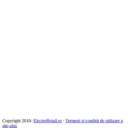
Copyright 2010-
ElectroRetail.ro
·
Termeni si conditii de utilizare a
site-ului
.