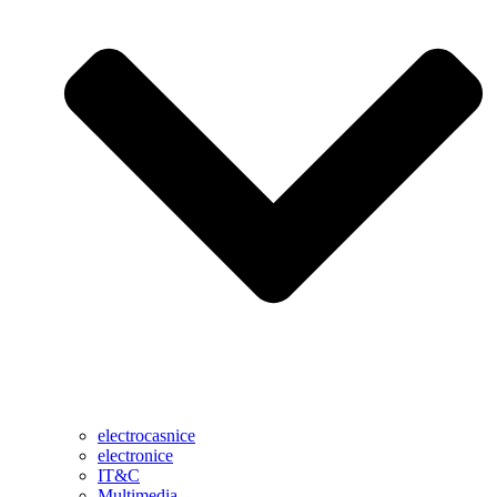
electrocasnice
electronice
IT&C
Multimedia