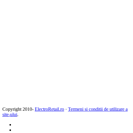
Copyright 2010-
ElectroRetail.ro
·
Termeni si conditii de utilizare a
site-ului
.