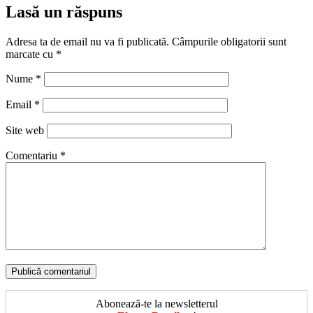
Lasă un răspuns
Adresa ta de email nu va fi publicată.
Câmpurile obligatorii sunt
marcate cu
*
Nume
*
Email
*
Site web
Comentariu
*
Abonează-te la newsletterul