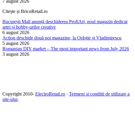
7 august 2026
Citește și BricoRetail.ro
București Mall anunță deschiderea ProfiArt, noul magazin dedicat
artei și hobby-urilor creative
6 august 2026
Action deschide două noi magazine, la Orăștie și Vladimirescu
5 august 2026
Romanian DIY market – The most important news from July 2026
3 august 2026
Copyright 2010-
ElectroRetail.ro
·
Termeni si conditii de utilizare a
site-ului
.