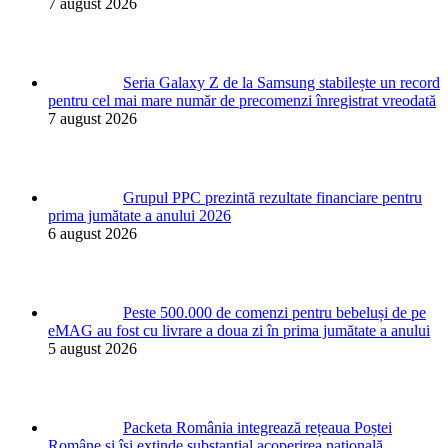
7 august 2026
Seria Galaxy Z de la Samsung stabilește un record
pentru cel mai mare număr de precomenzi înregistrat vreodată
7 august 2026
Grupul PPC prezintă rezultate financiare pentru
prima jumătate a anului 2026
6 august 2026
Peste 500.000 de comenzi pentru bebeluși de pe
eMAG au fost cu livrare a doua zi în prima jumătate a anului
5 august 2026
Packeta România integrează rețeaua Poștei
Române și își extinde substanțial acoperirea națională