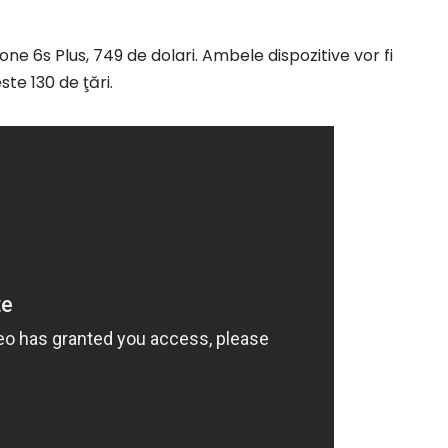
one 6s Plus, 749 de dolari. Ambele dispozitive vor fi
te 130 de ţări.