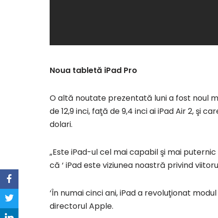
Noua tabletă iPad Pro
O altă noutate prezentată luni a fost noul mo
de 12,9 inci, faţă de 9,4 inci ai iPad Air 2, şi
dolari.
„Este iPad-ul cel mai capabil şi mai putern
că ‘ iPad este viziunea noastră privind viitoru
‘În numai cinci ani, iPad a revoluţionat modul
directorul Apple.