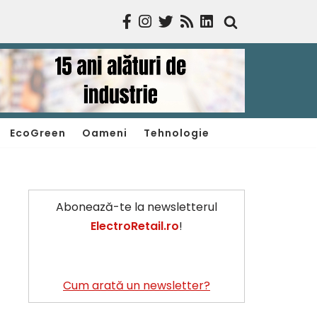
EcoGreen
Oameni
Tehnologie
Abonează-te la newsletterul
ElectroRetail.ro
!
Cum arată un newsletter?