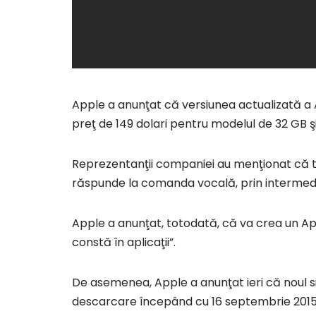
Apple a anunţat că versiunea actualizată a A
preţ de 149 dolari pentru modelul de 32 GB şi
Reprezentanţii companiei au menţionat că te
răspunde la comanda vocală, prin intermediul S
Apple a anunţat, totodată, că va crea un App
constă în aplicaţii”.
De asemenea, Apple a anunţat ieri că noul si
descarcare începând cu 16 septembrie 2015