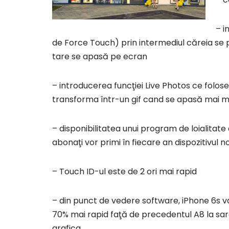
– i
de Force Touch) prin intermediul căreia se 
tare se apasă pe ecran
– introducerea funcţiei Live Photos ce folo
transforma într-un gif cand se apasă mai m
– disponibilitatea unui program de loialitat
abonaţi vor primi în fiecare an dispozitivul n
– Touch ID-ul este de 2 ori mai rapid
– din punct de vedere software, iPhone 6s va
70% mai rapid faţă de precedentul A8 la sarc
grafica.