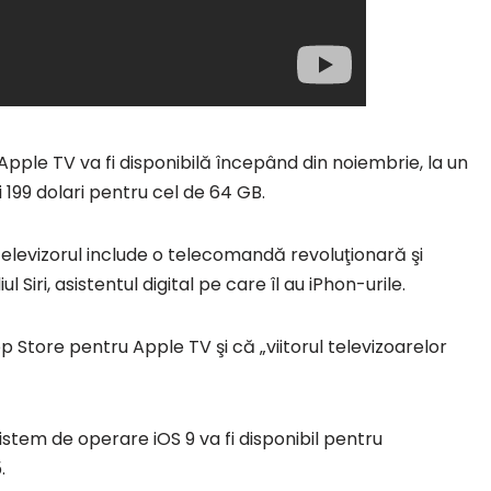
pple TV va fi disponibilă începând din noiembrie, la un
 199 dolari pentru cel de 64 GB.
levizorul include o telecomandă revoluţionară şi
iri, asistentul digital pe care îl au iPhon-urile.
 Store pentru Apple TV şi că „viitorul televizoarelor
stem de operare iOS 9 va fi disponibil pentru
.