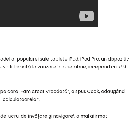
del al popularei sale tablete iPad, iPad Pro, un dispozitiv
 care va fi lansată la vânzare în noiembrie, începând cu 799
ic pe care l-am creat vreodată”, a spus Cook, adăugând
l calculatoarelor’.
 de lucru, de învăţare şi navigare’, a mai afirmat