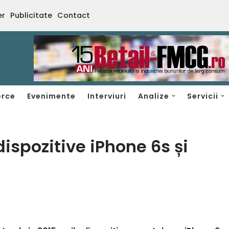
er
Publicitate
Contact
rce
Evenimente
Interviuri
Analize
Servicii
dispozitive iPhone 6s și