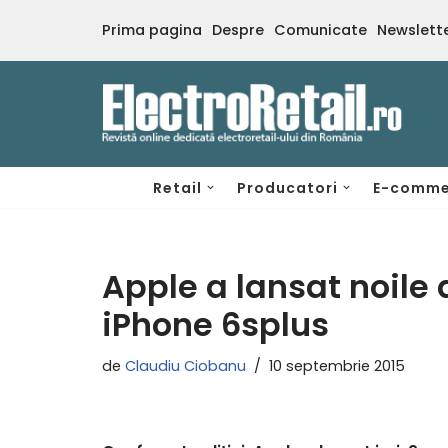
Prima pagina
Despre
Comunicate
Newslett
Sari
la
conținut
Retail
Producatori
E-comme
Apple a lansat noile 
iPhone 6splus
de
Claudiu Ciobanu
10 septembrie 2015