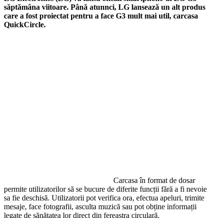
săptămâna viitoare. Până atunnci, LG lansează un alt produs
care a fost proiectat pentru a face G3 mult mai util, carcasa
QuickCircle.
Carcasa în format de dosar
permite utilizatorilor să se bucure de diferite funcții fără a fi nevoie
sa fie deschisă. Utilizatorii pot verifica ora, efectua apeluri, trimite
mesaje, face fotografii, asculta muzică sau pot obține informații
legate de sănătatea lor direct din fereastra circulară.