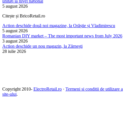
unități la nivel național
5 august 2026
Citește și BricoRetail.ro
Action deschide două noi magazine, la Orăștie și Vladimirescu
5 august 2026
Romanian DIY market – The most important news from July 2026
3 august 2026
Action deschide un nou magazin, la Zărnești
28 iulie 2026
Copyright 2010-
ElectroRetail.ro
·
Termeni si conditii de utilizare a
site-ului
.