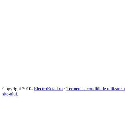
Copyright 2010-
ElectroRetail.ro
·
Termeni si conditii de utilizare a
site-ului
.