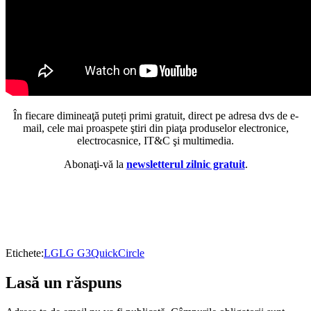
În fiecare dimineaţă puteți primi gratuit, direct pe adresa dvs de e-
mail, cele mai proaspete ştiri din piaţa produselor electronice,
electrocasnice, IT&C şi multimedia.
Abonaţi-vă la
newsletterul zilnic gratuit
.
Etichete:
LG
LG G3
QuickCircle
Lasă un răspuns