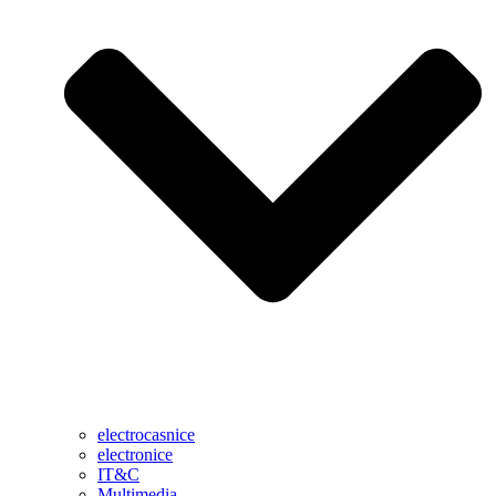
electrocasnice
electronice
IT&C
Multimedia