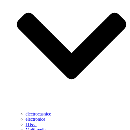
electrocasnice
electronice
IT&C
Multimedia