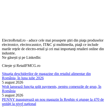
ElectroRetail.ro - aduce cele mai proaspete ştiri din piaţa produselor
electronice, electrocasnice, IT&C şi multimedia, piaţă ce include
marile reţele de electro-retail şi cei mai importanţi retaileri online din
industrie.
Ne găsești și pe LinkedIn:
Citește și RetailFMCG.ro
Situația deschiderilor de magazine din retailul alimentar din
România, în luna iulie 2026
5 august 2026
Wolt lansează funcția split payments, pentru comenzile de grup, în
România
5 august 2026
PENNY inaugurează un nou magazin în Reghin și ajunge la 470 de
unități la nivel național