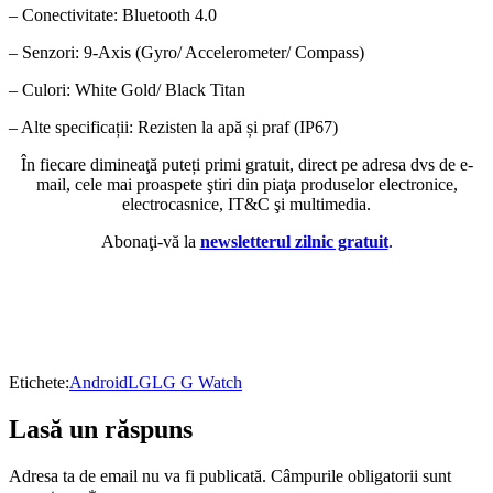
– Conectivitate: Bluetooth 4.0
– Senzori: 9-Axis (Gyro/ Accelerometer/ Compass)
– Culori: White Gold/ Black Titan
– Alte specificații: Rezisten la apă și praf (IP67)
În fiecare dimineaţă puteți primi gratuit, direct pe adresa dvs de e-
mail, cele mai proaspete ştiri din piaţa produselor electronice,
electrocasnice, IT&C şi multimedia.
Abonaţi-vă la
newsletterul zilnic gratuit
.
Etichete:
Android
LG
LG G Watch
Lasă un răspuns
Adresa ta de email nu va fi publicată.
Câmpurile obligatorii sunt