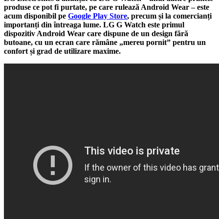
produse ce pot fi purtate, pe care rulează Android Wear – este
acum disponibil pe
Google Play Store
, precum și la comercianți
importanți din întreaga lume. LG G Watch este primul
dispozitiv Android Wear care dispune de un design fără
butoane, cu un ecran care rămâne „mereu pornit” pentru un
confort și grad de utilizare maxime.