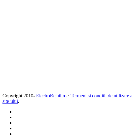
Copyright 2010-
ElectroRetail.ro
·
Termeni si conditii de utilizare a
site-ului
.