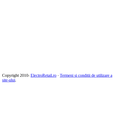
Copyright 2010-
ElectroRetail.ro
·
Termeni si conditii de utilizare a
site-ului
.