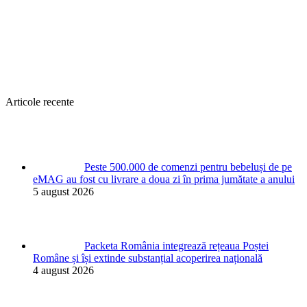
Articole recente
Peste 500.000 de comenzi pentru bebeluși de pe
eMAG au fost cu livrare a doua zi în prima jumătate a anului
5 august 2026
Packeta România integrează rețeaua Poștei
Române și își extinde substanțial acoperirea națională
4 august 2026