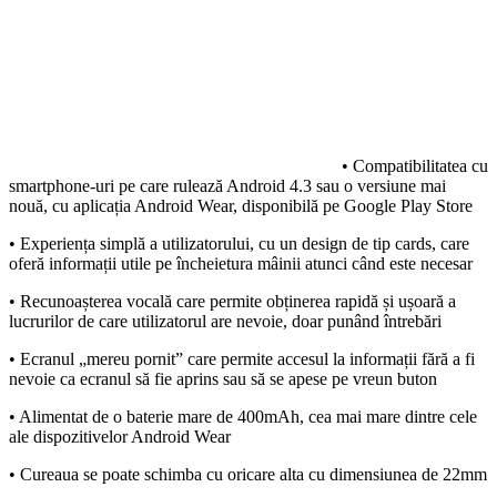
• Compatibilitatea cu
smartphone-uri pe care rulează Android 4.3 sau o versiune mai
nouă, cu aplicația Android Wear, disponibilă pe Google Play Store
• Experiența simplă a utilizatorului, cu un design de tip cards, care
oferă informații utile pe încheietura mâinii atunci când este necesar
• Recunoașterea vocală care permite obținerea rapidă și ușoară a
lucrurilor de care utilizatorul are nevoie, doar punând întrebări
• Ecranul „mereu pornit” care permite accesul la informații fără a fi
nevoie ca ecranul să fie aprins sau să se apese pe vreun buton
• Alimentat de o baterie mare de 400mAh, cea mai mare dintre cele
ale dispozitivelor Android Wear
• Cureaua se poate schimba cu oricare alta cu dimensiunea de 22mm