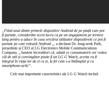
„Fiind unul dintre primele dispozitive Android de pe piață care pot
fi purtate, considerăm acest lucru ca pe un angajament pe termen
lung pentru a aduce în casa oricărui utilizator dispozitivele ce pot fi
purtate pe care rulează Android „
, a declarat Dr. Jong-seok Park,
președinte și CEO al LG Electronics Mobile Communications
Company.
„Suntem încrezători că, odată ce consumatorii vor vedea
cât de util și convingător poate fi un LG G Watch, acesta va fi
integrat în viața lor de zi cu zi, la fel cum s-a întâmplat și cu
smartphone-urile”.
Cele mai importante caracteristici ale LG G Watch includ: