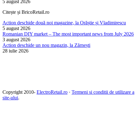
5 august 2026
Citește și BricoRetail.ro
Action deschide două noi magazine, la Orăștie și Vladimirescu
5 august 2026
Romanian DIY market – The most important news from July 2026
3 august 2026
Action deschide un nou magazin, la Zărnești
28 iulie 2026
Copyright 2010-
ElectroRetail.ro
·
Termeni si conditii de utilizare a
site-ului
.