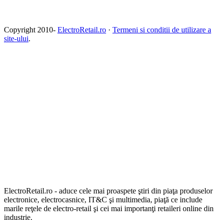
Copyright 2010-
ElectroRetail.ro
·
Termeni si conditii de utilizare a
site-ului
.
ElectroRetail.ro - aduce cele mai proaspete ştiri din piaţa produselor
electronice, electrocasnice, IT&C şi multimedia, piaţă ce include
marile reţele de electro-retail şi cei mai importanţi retaileri online din
industrie.