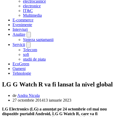
electrocasnice
electronice
IT&C
Multimedia
E-commerce
Evenimente
Interviuri
Analize
Sinteza saptamanii
Servicii
Telecom
soft
studii de piata
EcoGreen
Oameni
Tehnologie
LG G Watch R va fi lansat la nivel global
de
Andra Nicula
27 octombrie 2014
13 ianuarie 2023
LG Electronics (LG) a anunțat pe 24 octombrie cel mai nou
dispozitiv purtabil Android, LG G Watch R, care va fi