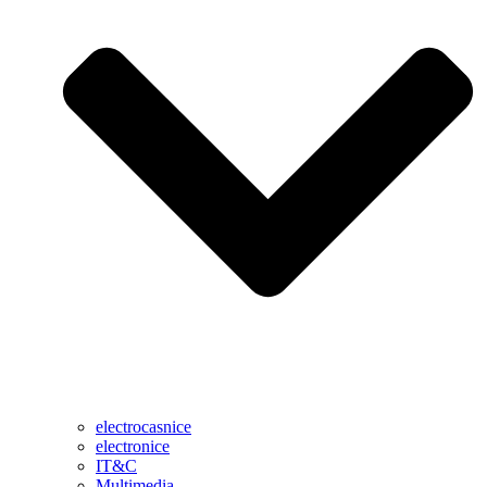
electrocasnice
electronice
IT&C
Multimedia