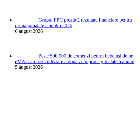
Grupul PPC prezintă rezultate financiare pentru
prima jumătate a anului 2026
6 august 2026
Peste 500.000 de comenzi pentru bebeluși de pe
eMAG au fost cu livrare a doua zi în prima jumătate a anului
5 august 2026