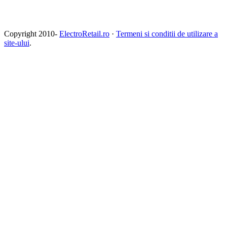
Copyright 2010-
ElectroRetail.ro
·
Termeni si conditii de utilizare a
site-ului
.