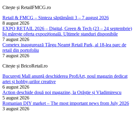
Citește și RetailFMCG.ro
Retail & FMCG – Sinteza săptămânii 3 – 7 august 2026
8 august 2026
EXPO RETAIL 2026 – Digital, Green & Tech (23 – 24 septembrie)
își mărește oferta expozițională. Ultimele standuri disponibile
7 august 2026
Cometex inaugurează Târgu Neamț Retail Park, al 18-lea parc de
retail din portofoliu
7 august 2026
Citește și BricoRetail.ro
București Mall anunță deschiderea ProfiArt, noul magazin dedicat
artei și hobby-urilor creative
6 august 2026
Action deschide două noi magazine, la Orăștie și Vladimirescu
5 august 2026
Romanian DIY market – The most important news from July 2026
3 august 2026