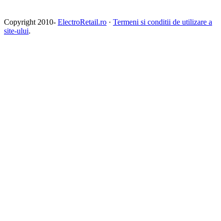
Copyright 2010-
ElectroRetail.ro
·
Termeni si conditii de utilizare a
site-ului
.