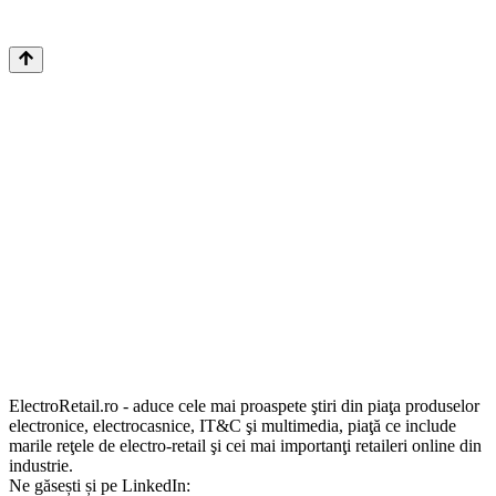
ElectroRetail.ro - aduce cele mai proaspete ştiri din piaţa produselor
electronice, electrocasnice, IT&C şi multimedia, piaţă ce include
marile reţele de electro-retail şi cei mai importanţi retaileri online din
industrie.
Ne găsești și pe LinkedIn: