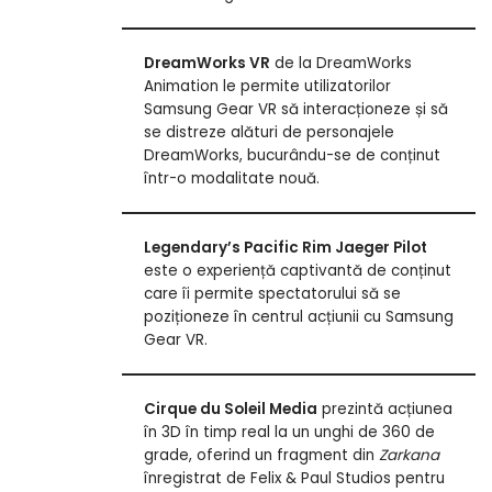
DreamWorks VR
de la DreamWorks
Animation le permite utilizatorilor
Samsung Gear VR să interacționeze și să
se distreze alături de personajele
DreamWorks, bucurându-se de conținut
într-o modalitate nouă.
Legendary’s Pacific Rim Jaeger Pilot
este o experiență captivantă de conținut
care îi permite spectatorului să se
poziționeze în centrul acțiunii cu Samsung
Gear VR.
Cirque du Soleil Media
prezintă acțiunea
în 3D în timp real la un unghi de 360 de
grade, oferind un fragment din
Zarkana
înregistrat de Felix & Paul Studios pentru