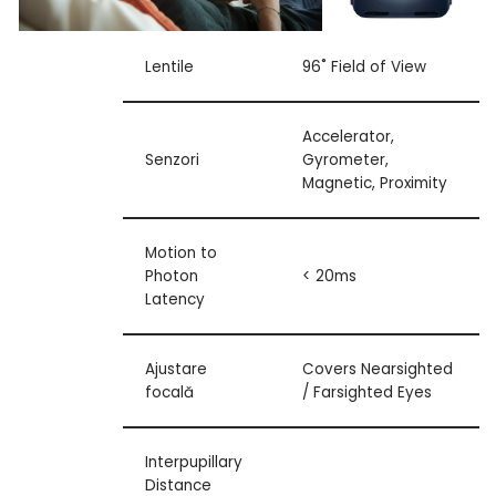
Lentile
96˚ Field of View
Accelerator,
Senzori
Gyrometer,
Magnetic, Proximity
Motion to
Photon
< 20ms
Latency
Ajustare
Covers Nearsighted
focală
/ Farsighted Eyes
Interpupillary
Distance