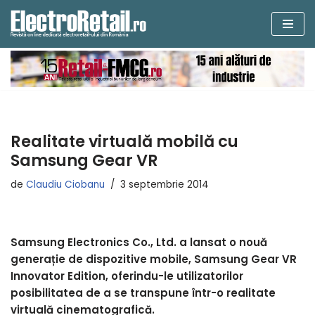
Sari
la
conținut
Realitate virtuală mobilă cu
Samsung Gear VR
de
Claudiu Ciobanu
3 septembrie 2014
Samsung Electronics Co., Ltd. a lansat o nouă
generație de dispozitive mobile, Samsung Gear VR
Innovator Edition, oferindu-le utilizatorilor
posibilitatea de a se transpune într-o realitate
virtuală cinematografică.