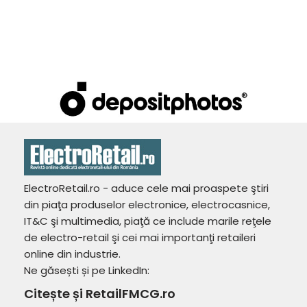
ElectroRetail.ro - aduce cele mai proaspete ştiri
din piaţa produselor electronice, electrocasnice,
IT&C şi multimedia, piaţă ce include marile reţele
de electro-retail şi cei mai importanţi retaileri
online din industrie.
Ne găsești și pe LinkedIn:
Citește și RetailFMCG.ro