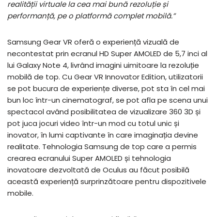
realității virtuale la cea mai bună rezoluție și
performanță, pe o platformă complet mobilă.”
Samsung Gear VR oferă o experiență vizuală de
necontestat prin ecranul HD Super AMOLED de 5,7 inci al
lui Galaxy Note 4, livrând imagini uimitoare la rezoluție
mobilă de top. Cu Gear VR Innovator Edition, utilizatorii
se pot bucura de experiențe diverse, pot sta în cel mai
bun loc într-un cinematograf, se pot afla pe scena unui
spectacol având posibilitatea de vizualizare 360 3D și
pot juca jocuri video într-un mod cu totul unic și
inovator, în lumi captivante în care imaginația devine
realitate. Tehnologia Samsung de top care a permis
crearea ecranului Super AMOLED și tehnologia
inovatoare dezvoltată de Oculus au făcut posibilă
această experiență surprinzătoare pentru dispozitivele
mobile.