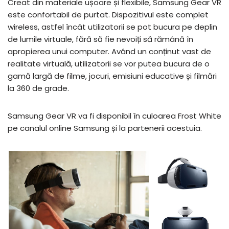
Creat din materiale ușoare și flexibile, Samsung Gear VR
este confortabil de purtat. Dispozitivul este complet
wireless, astfel încât utilizatorii se pot bucura pe deplin
de lumile virtuale, fără să fie nevoiți să rămână în
apropierea unui computer. Având un conținut vast de
realitate virtuală, utilizatorii se vor putea bucura de o
gamă largă de filme, jocuri, emisiuni educative și filmări
la 360 de grade.
Samsung Gear VR va fi disponibil în culoarea Frost White
pe canalul online Samsung și la partenerii acestuia.