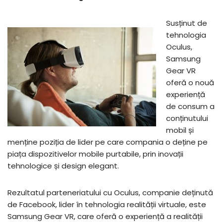
Susținut de
tehnologia
Oculus,
Samsung
Gear VR
oferă o nouă
experiență
de consum a
conținutului
mobil și
menține poziția de lider pe care compania o deține pe
piața dispozitivelor mobile purtabile, prin inovații
tehnologice și design elegant.
Rezultatul parteneriatului cu Oculus, companie deținută
de Facebook, lider în tehnologia realității virtuale, este
Samsung Gear VR, care oferă o experiență a realității