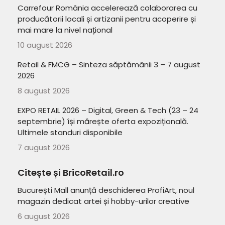
Carrefour România accelerează colaborarea cu
producătorii locali și artizanii pentru acoperire și
mai mare la nivel național
10 august 2026
Retail & FMCG – Sinteza săptămânii 3 – 7 august
2026
8 august 2026
EXPO RETAIL 2026 – Digital, Green & Tech (23 – 24
septembrie) își mărește oferta expozițională.
Ultimele standuri disponibile
7 august 2026
Citește și BricoRetail.ro
București Mall anunță deschiderea ProfiArt, noul
magazin dedicat artei și hobby-urilor creative
6 august 2026