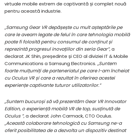
virtuale mobile extrem de captivantă și complet nouă
pentru această industrie.
„
Samsung Gear VR depășește cu mult așteptările pe
care le aveam legate de felul în care tehnologia mobilă
poate fi folosită pentru consumul de conținut și
reprezintă progresul inovațiilor din seria Gear”
, a
declarat JK Shin, președinte și CEO al diviziei IT & Mobile
Communications a Samsung Electronics.
„Suntem
foarte mulțumiți de parteneriatul pe care l-am încheiat
cu Oculus VR și care a rezultat în oferirea acestei
experiențe captivante tuturor utilizatorilor.”
„Suntem bucuroși să vă prezentăm Gear VR Innovator
Edition, o experiență mobilă VR de top, susținută de
Oculus ”
, a declarat John Carmack, CTO Oculus.
„
Această colaborare tehnologică cu Samsung ne-a
oferit posibilitatea de a dezvolta un dispozitiv destinat