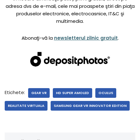
adresa dvs de e-mail, cele mai proaspete ştiri din piaţa
produselor electronice, electrocasnice, IT&C şi
multimedia.
Abonaţi-vă la
newsletterul zilnic gratuit
.
Etichete:
GEAR VR
HD SUPER AMOLED
OCULUS
REALITATE VIRTUALA
SAMSUNG GEAR VR INNOVATOR EDITION