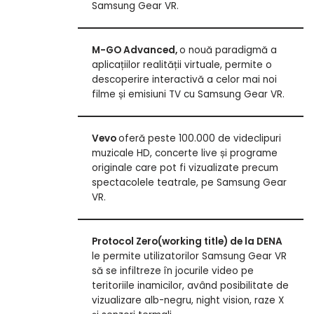
Samsung Gear VR.
M-GO Advanced,
o nouă paradigmă a
aplicațiilor realității virtuale, permite o
descoperire interactivă a celor mai noi
filme și emisiuni TV cu Samsung Gear VR.
Vevo
oferă peste 100.000 de videclipuri
muzicale HD, concerte live și programe
originale care pot fi vizualizate precum
spectacolele teatrale, pe Samsung Gear
VR.
Protocol Zero(working title) de la DENA
le permite utilizatorilor Samsung Gear VR
să se infiltreze în jocurile video pe
teritoriile inamicilor, având posibilitate de
vizualizare alb-negru, night vision, raze X