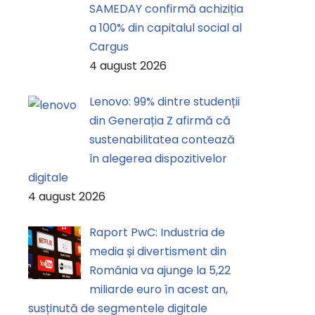
SAMEDAY confirmă achiziția
a 100% din capitalul social al
Cargus
4 august 2026
Lenovo: 99% dintre studenții
din Generația Z afirmă că
sustenabilitatea contează
în alegerea dispozitivelor
digitale
4 august 2026
Raport PwC: Industria de
media și divertisment din
România va ajunge la 5,22
miliarde euro în acest an,
susținută de segmentele digitale