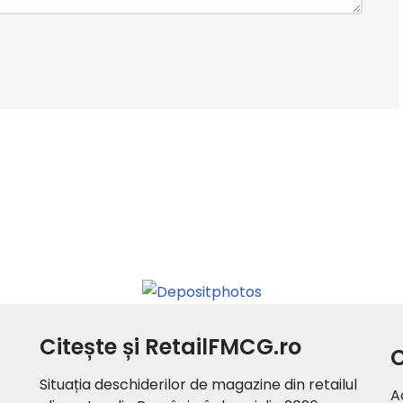
Citește și RetailFMCG.ro
C
Situația deschiderilor de magazine din retailul
A