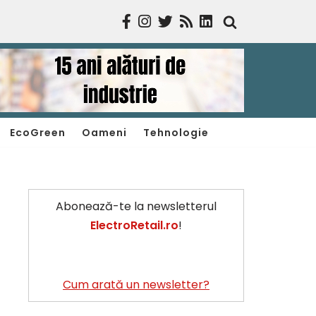
EcoGreen
Oameni
Tehnologie
Abonează-te la newsletterul
ElectroRetail.ro
!
Cum arată un newsletter?