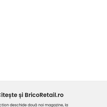
itește și BricoRetail.ro
ction deschide două noi magazine, la