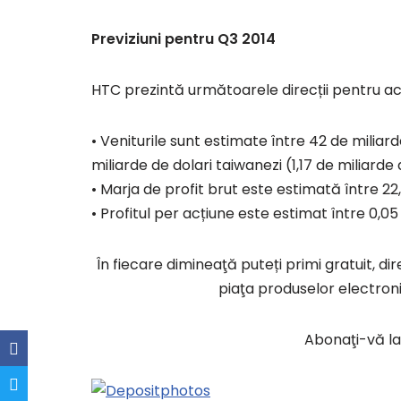
Previziuni pentru Q3 2014
HTC prezintă următoarele direcții pentru ac
• Veniturile sunt estimate între 42 de miliard
miliarde de dolari taiwanezi (1,17 de miliarde
• Marja de profit brut este estimată între 22,5
• Profitul per acțiune este estimat între 0,05 
În fiecare dimineaţă puteți primi gratuit, di
piaţa produselor electroni
Abonaţi-vă la 