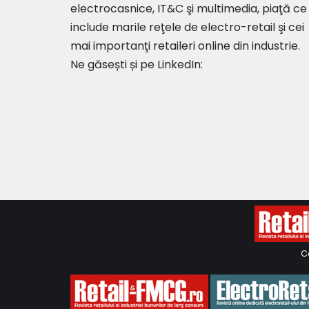
electrocasnice, IT&C şi multimedia, piaţă ce
include marile reţele de electro-retail şi cei
mai importanţi retaileri online din industrie.
Ne găsești și pe LinkedIn:
C