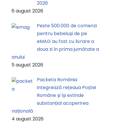
2026
6 august 2026
Peste 500.000 de comenzi
pentru bebeluși de pe
eMAG au fost cu livrare a
doua zi în prima jumătate a
anului
5 august 2026
Packeta România
integrează rețeaua Poștei
Române și își extinde
substanțial acoperirea
națională
4 august 2026