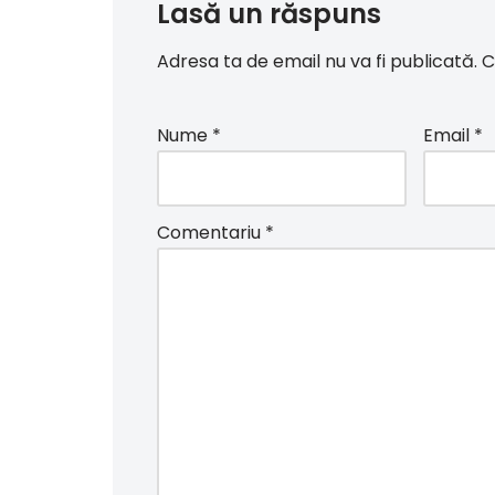
Lasă un răspuns
Adresa ta de email nu va fi publicată.
C
Nume
*
Email
*
Comentariu
*