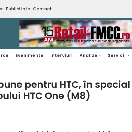
er
Publicitate
Contact
rce
Evenimente
Interviuri
Analize
Servicii
bune pentru HTC, în special
noului HTC One (M8)