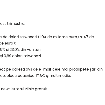
est trimestru:
e de dolari taiwanezi (1,04 de miliarde euro) și 47 de
 de euro);
% și 23,0% din venituri;
și 0,69 dolari taiwanezi.
rect pe adresa dvs de e-mail, cele mai proaspete ştiri din
ce, electrocasnice, IT&C şi multimedia.
newsletterul zilnic gratuit.