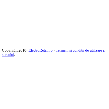
Copyright 2010-
ElectroRetail.ro
·
Termeni si conditii de utilizare a
site-ului
.