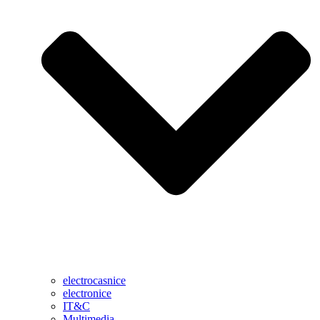
electrocasnice
electronice
IT&C
Multimedia