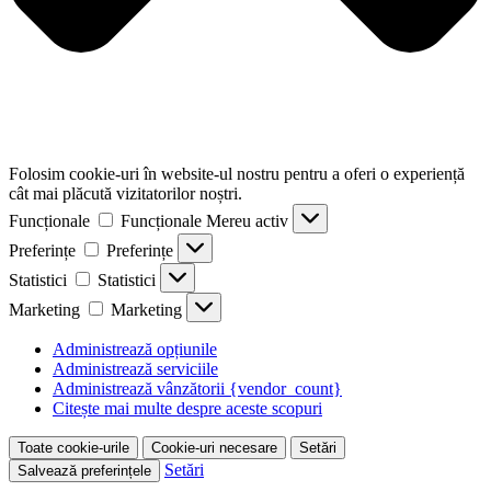
Folosim cookie-uri în website-ul nostru pentru a oferi o experiență
cât mai plăcută vizitatorilor noștri.
Funcționale
Funcționale
Mereu activ
Preferințe
Preferințe
Statistici
Statistici
Marketing
Marketing
Administrează opțiunile
Administrează serviciile
Administrează vânzătorii {vendor_count}
Citește mai multe despre aceste scopuri
Toate cookie-urile
Cookie-uri necesare
Setări
Setări
Salvează preferințele