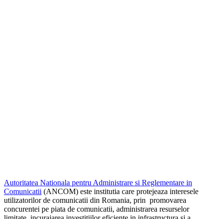
Autoritatea Nationala pentru Administrare si Reglementare in
Comunicatii
(ANCOM) este institutia care protejeaza interesele
utilizatorilor de comunicatii din Romania, prin promovarea
concurentei pe piata de comunicatii, administrarea resurselor
limitate, incurajarea investitiilor eficiente in infrastructura si a