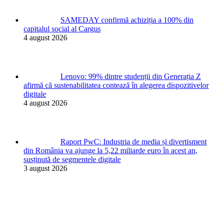
SAMEDAY confirmă achiziția a 100% din
capitalul social al Cargus
4 august 2026
Lenovo: 99% dintre studenții din Generația Z
afirmă că sustenabilitatea contează în alegerea dispozitivelor
digitale
4 august 2026
Raport PwC: Industria de media și divertisment
din România va ajunge la 5,22 miliarde euro în acest an,
susținută de segmentele digitale
3 august 2026