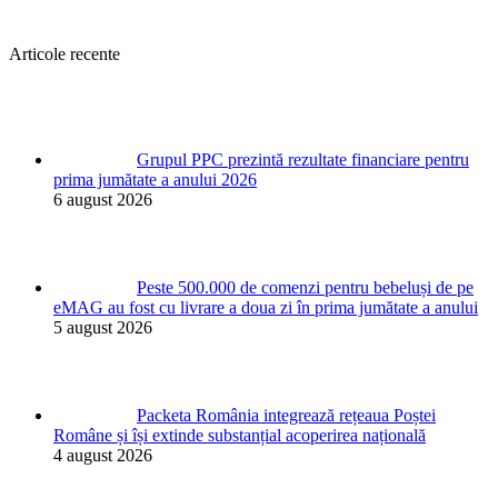
Articole recente
Grupul PPC prezintă rezultate financiare pentru
prima jumătate a anului 2026
6 august 2026
Peste 500.000 de comenzi pentru bebeluși de pe
eMAG au fost cu livrare a doua zi în prima jumătate a anului
5 august 2026
Packeta România integrează rețeaua Poștei
Române și își extinde substanțial acoperirea națională
4 august 2026