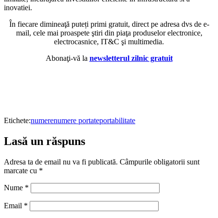
inovatiei.
În fiecare dimineaţă puteți primi gratuit, direct pe adresa dvs de e-
mail, cele mai proaspete ştiri din piaţa produselor electronice,
electrocasnice, IT&C şi multimedia.
Abonaţi-vă la
newsletterul zilnic gratuit
Etichete:
numere
numere portate
portabilitate
Lasă un răspuns
Adresa ta de email nu va fi publicată.
Câmpurile obligatorii sunt
marcate cu
*
Nume
*
Email
*