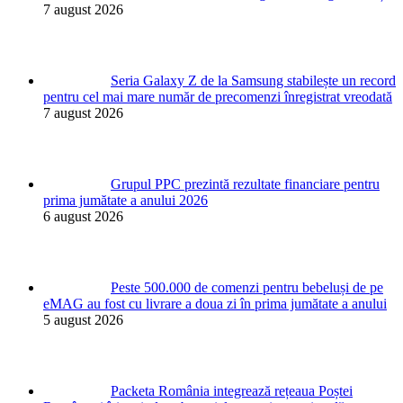
7 august 2026
Seria Galaxy Z de la Samsung stabilește un record
pentru cel mai mare număr de precomenzi înregistrat vreodată
7 august 2026
Grupul PPC prezintă rezultate financiare pentru
prima jumătate a anului 2026
6 august 2026
Peste 500.000 de comenzi pentru bebeluși de pe
eMAG au fost cu livrare a doua zi în prima jumătate a anului
5 august 2026
Packeta România integrează rețeaua Poștei