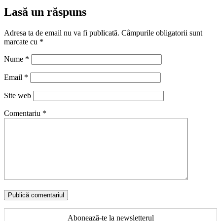
Lasă un răspuns
Adresa ta de email nu va fi publicată.
Câmpurile obligatorii sunt
marcate cu
*
Nume
*
Email
*
Site web
Comentariu
*
Abonează-te la newsletterul