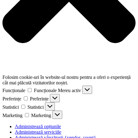
Folosim cookie-uri în website-ul nostru pentru a oferi o experiență
cât mai plăcută vizitatorilor noștri.
Funcționale
Funcționale
Mereu activ
Preferințe
Preferințe
Statistici
Statistici
Marketing
Marketing
Administrează opțiunile
Administrează serviciile
Administrează vânzătorii {vendor_count}