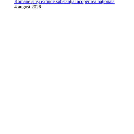
Române și își extinde substanțial acoperirea națională
4 august 2026