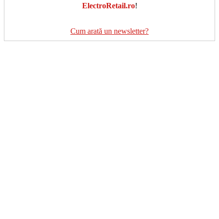
ElectroRetail.ro
!
Cum arată un newsletter?