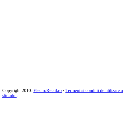
Copyright 2010-
ElectroRetail.ro
·
Termeni si conditii de utilizare a
site-ului
.