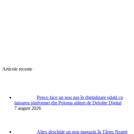
Articole recente
Pepco face un nou pas în digitalizare odată cu
lansarea platformei din Polonia alături de Deloitte Digital
7 august 2026
Altex deschide un nou magazin în Târgu Neamț