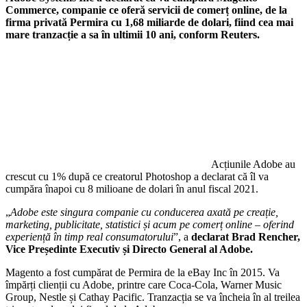
Commerce, companie ce oferă servicii de comerț online, de la
firma privată Permira cu 1,68 miliarde de dolari, fiind cea mai
mare tranzacție a sa în ultimii 10 ani, conform Reuters.
Acțiunile Adobe au
crescut cu 1% după ce creatorul Photoshop a declarat că îl va
cumpăra înapoi cu 8 milioane de dolari în anul fiscal 2021.
„
Adobe este singura companie cu conducerea axată pe creație,
marketing, publicitate, statistici și acum pe comerț online – oferind
experiență în timp real consumatorului
”, a
declarat Brad Rencher,
Vice Președinte Executiv și Directo General al Adobe.
Magento a fost cumpărat de Permira de la eBay Inc în 2015. Va
împărți clienții cu Adobe, printre care Coca-Cola, Warner Music
Group, Nestle și Cathay Pacific. Tranzacția se va încheia în al treilea