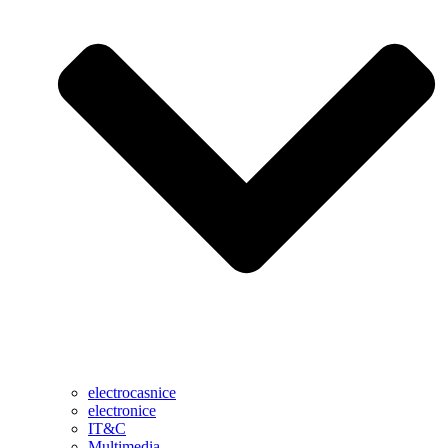
electrocasnice
electronice
IT&C
Multimedia