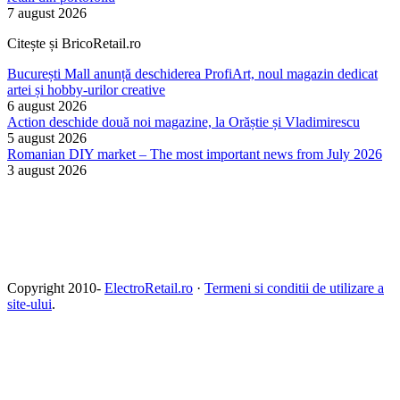
7 august 2026
Citește și BricoRetail.ro
București Mall anunță deschiderea ProfiArt, noul magazin dedicat
artei și hobby-urilor creative
6 august 2026
Action deschide două noi magazine, la Orăștie și Vladimirescu
5 august 2026
Romanian DIY market – The most important news from July 2026
3 august 2026
Copyright 2010-
ElectroRetail.ro
·
Termeni si conditii de utilizare a
site-ului
.