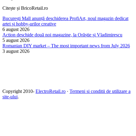
Citește și BricoRetail.ro
București Mall anunță deschiderea ProfiArt, noul magazin dedicat
artei și hobby-urilor creative
6 august 2026
Action deschide două noi magazine, la Orăștie și Vladimirescu
5 august 2026
Romanian DIY market – The most important news from July 2026
3 august 2026
Copyright 2010-
ElectroRetail.ro
·
Termeni si conditii de utilizare a
site-ului
.