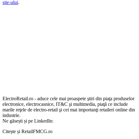
site-ului
.
ElectroRetail.ro - aduce cele mai proaspete ştiri din piaţa produselor
electronice, electrocasnice, IT&C şi multimedia, piaţă ce include
marile reţele de electro-retail şi cei mai importanţi retaileri online din
industrie.
Ne găsești și pe LinkedIn:
Citește și RetailFMCG.ro