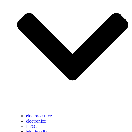
electrocasnice
electronice
IT&C
Multimedia