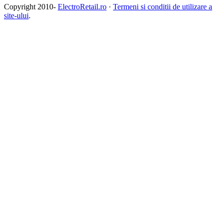
Copyright 2010-
ElectroRetail.ro
·
Termeni si conditii de utilizare a
site-ului
.