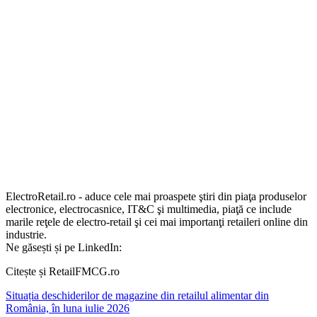
ElectroRetail.ro - aduce cele mai proaspete ştiri din piaţa produselor
electronice, electrocasnice, IT&C şi multimedia, piaţă ce include
marile reţele de electro-retail şi cei mai importanţi retaileri online din
industrie.
Ne găsești și pe LinkedIn:
Citește și RetailFMCG.ro
Situația deschiderilor de magazine din retailul alimentar din
România, în luna iulie 2026