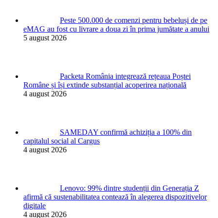
Peste 500.000 de comenzi pentru bebeluși de pe
eMAG au fost cu livrare a doua zi în prima jumătate a anului
5 august 2026
Packeta România integrează rețeaua Poștei
Române și își extinde substanțial acoperirea națională
4 august 2026
SAMEDAY confirmă achiziția a 100% din
capitalul social al Cargus
4 august 2026
Lenovo: 99% dintre studenții din Generația Z
afirmă că sustenabilitatea contează în alegerea dispozitivelor
digitale
4 august 2026