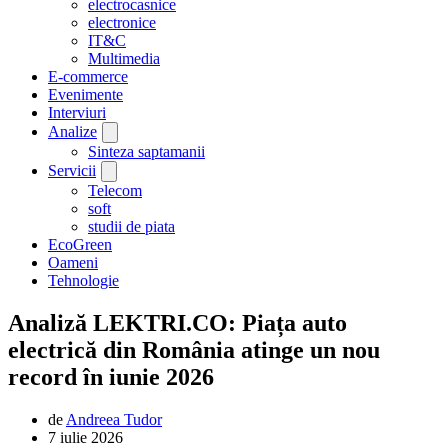
electrocasnice
electronice
IT&C
Multimedia
E-commerce
Evenimente
Interviuri
Analize
Sinteza saptamanii
Servicii
Telecom
soft
studii de piata
EcoGreen
Oameni
Tehnologie
Analiză LEKTRI.CO: Piața auto
electrică din România atinge un nou
record în iunie 2026
de
Andreea Tudor
7 iulie 2026