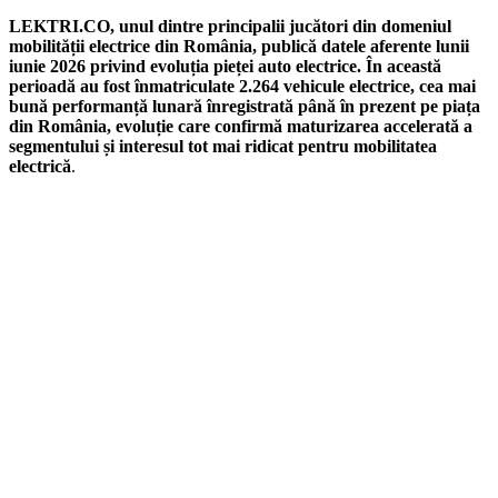
LEKTRI.CO, unul dintre principalii jucători din domeniul
mobilității electrice din România, publică datele aferente lunii
iunie 2026 privind evoluția pieței auto electrice. În această
perioadă au fost înmatriculate 2.264 vehicule electrice, cea mai
bună performanță lunară înregistrată până în prezent pe piața
din România, evoluție care confirmă maturizarea accelerată a
segmentului și interesul tot mai ridicat pentru mobilitatea
electrică
.