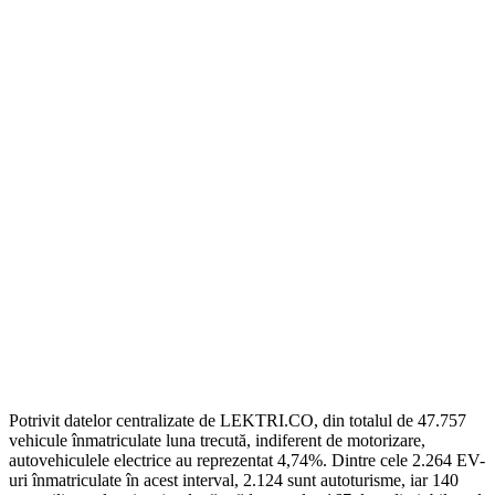
Potrivit datelor centralizate de LEKTRI.CO, din totalul de 47.757
vehicule înmatriculate luna trecută, indiferent de motorizare,
autovehiculele electrice au reprezentat 4,74%. Dintre cele 2.264 EV-
uri înmatriculate în acest interval, 2.124 sunt autoturisme, iar 140