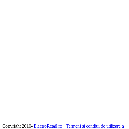
Copyright 2010-
ElectroRetail.ro
·
Termeni si conditii de utilizare a