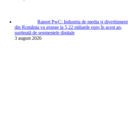
Raport PwC: Industria de media și divertisment
din România va ajunge la 5,22 miliarde euro în acest an,
susținută de segmentele digitale
3 august 2026