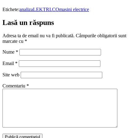
Etichete:
analiza
LEKTRI.CO
masini electrice
Lasă un răspuns
Adresa ta de email nu va fi publicată.
Câmpurile obligatorii sunt
marcate cu
*
Nume
*
Email
*
Site web
Comentariu
*