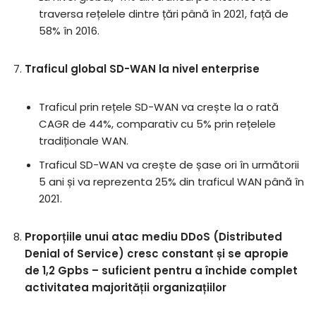
traversa rețelele dintre țări până în 2021, față de
58% în 2016.
Traficul global SD-WAN la nivel enterprise
Traficul prin rețele SD-WAN va crește la o rată
CAGR de 44%, comparativ cu 5% prin rețelele
tradiționale WAN.
Traficul SD-WAN va crește de șase ori în următorii
5 ani și va reprezenta 25% din traficul WAN până în
2021.
Proporțiile unui atac mediu DDoS (
Distributed
Denial of Service)
cresc constant și se apropie
de
1,2 Gpbs – suficient pentru a închide complet
activitatea majorității organizațiilor