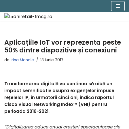
Sari
la
conținut
Aplicațiile IoT vor reprezenta peste
50% dintre dispozitive și conexiuni
de
Irina Manole
13 iunie 2017
Transformarea digitală va continua să aibă un
impact semnificativ asupra exigențelor impuse
rețelelor IP, în următorii cinci ani, indică raportul
Cisco Visual Networking Index™ (VNI) pentru
perioada 2016-2021.
”Digitalizarea aduce anual creșteri spectaculoase ale