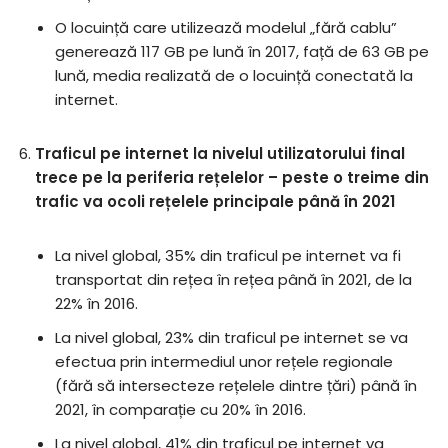
O locuință care utilizează modelul „fără cablu”
generează 117 GB pe lună în 2017, față de 63 GB pe
lună, media realizată de o locuință conectată la
internet.
Traficul pe internet la nivelul utilizatorului final
trece pe la periferia rețelelor – peste o treime din
trafic va ocoli rețelele principale până în 2021
La nivel global, 35% din traficul pe internet va fi
transportat din rețea în rețea până în 2021, de la
22% în 2016.
La nivel global, 23% din traficul pe internet se va
efectua prin intermediul unor rețele regionale
(fără să intersecteze rețelele dintre țări) până în
2021, în comparație cu 20% în 2016.
La nivel global, 41% din traficul pe internet va