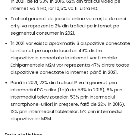
în 2021, de la 53% în 2016. 62% din traficul video pe
internet va fi HD, iar 10,5% va fi ultra HD.
Traficul generat de jocurile online va crește de cinci
ori și va reprezenta 2% din traficul pe internet pe
segmentul consumer în 2021.
În 2021 vor exista aproximativ 3 dispozitive conectate
la internet pe cap de locuitor. 49% dintre
dispozitivele conectate la internet vor fi mobile.
Echipamentele M2M vor reprezenta 47% dintre toate
dispozitivele conectate la internet până în 2021.
Până în 2021, 22% din traficul IP va fi generat prin
intermediul PC-urilor (față de 58% în 2016), 8% prin
intermediul televizoarelor, 53% prin intermediul
smartphone-urilor(în creștere, față de 22% în 2016),
12% prin intermediul tabletelor, 5% prin intermediul
dispozitivelor M2M.
Date statistice: