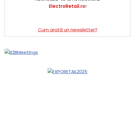
ElectroRetail.ro
!
Cum arată un newsletter?