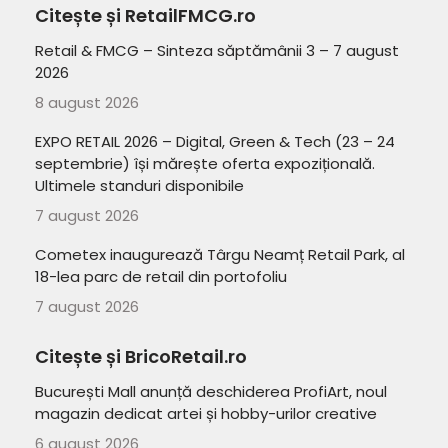
Citește și RetailFMCG.ro
Retail & FMCG – Sinteza săptămânii 3 – 7 august
2026
8 august 2026
EXPO RETAIL 2026 – Digital, Green & Tech (23 – 24
septembrie) își mărește oferta expozițională.
Ultimele standuri disponibile
7 august 2026
Cometex inaugurează Târgu Neamț Retail Park, al
18-lea parc de retail din portofoliu
7 august 2026
Citește și BricoRetail.ro
București Mall anunță deschiderea ProfiArt, noul
magazin dedicat artei și hobby-urilor creative
6 august 2026