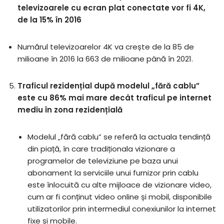
televizoarele cu ecran plat conectate vor fi 4K,
de la 15% în 2016
Numărul televizoarelor 4K va crește de la 85 de
milioane în 2016 la 663 de milioane până în 2021.
Traficul rezidențial după modelul „fără cablu”
este cu 86% mai mare decât traficul pe internet
mediu în zona rezidențială
Modelul „fără cablu” se referă la actuala tendință
din piață, în care tradiționala vizionare a
programelor de televiziune pe baza unui
abonament la serviciile unui furnizor prin cablu
este înlocuită cu alte mijloace de vizionare video,
cum ar fi conținut video online și mobil, disponibile
utilizatorilor prin intermediul conexiunilor la internet
fixe și mobile.