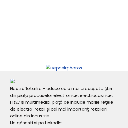
ElectroRetail.ro - aduce cele mai proaspete ştiri
din piaţa produselor electronice, electrocasnice,
IT&C şi multimedia, piaţă ce include marile reţele
de electro-retail şi cei mai importanţi retaileri
online din industrie.
Ne găsești și pe LinkedIn: