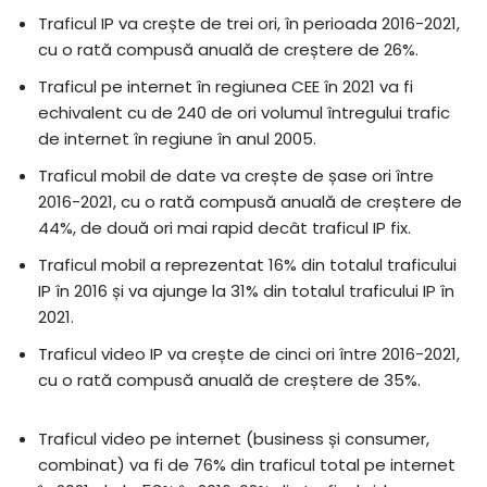
Traficul IP va crește de trei ori, în perioada 2016-2021,
cu o rată compusă anuală de creștere de 26%.
Traficul pe internet în regiunea CEE în 2021 va fi
echivalent cu de 240 de ori volumul întregului trafic
de internet în regiune în anul 2005.
Traficul mobil de date va crește de șase ori între
2016-2021, cu o rată compusă anuală de creștere de
44%, de două ori mai rapid decât traficul IP fix.
Traficul mobil a reprezentat 16% din totalul traficului
IP în 2016 și va ajunge la 31% din totalul traficului IP în
2021.
Traficul video IP va crește de cinci ori între 2016-2021,
cu o rată compusă anuală de creștere de 35%.
Traficul video pe internet (business și consumer,
combinat) va fi de 76% din traficul total pe internet