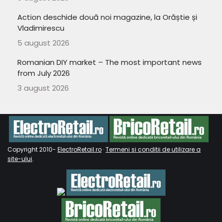
Action deschide două noi magazine, la Orăștie și
Vladimirescu
5 august 2026
Romanian DIY market – The most important news
from July 2026
3 august 2026
Copyright 2010-
ElectroRetail.ro
·
Termeni si conditii de utilizare a
site-ului
.