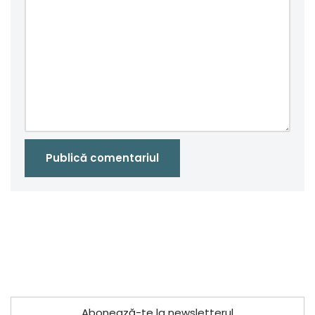
Abonează-te la newsletterul