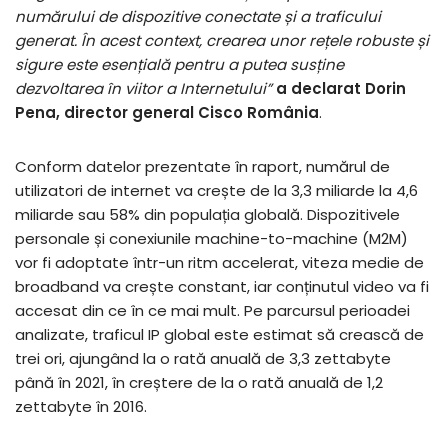
numărului de dispozitive conectate și a traficului
generat. În acest context, crearea unor rețele robuste și
sigure este esențială pentru a putea susține
dezvoltarea în viitor a Internetului”
a declarat Dorin
Pena, director general Cisco România
.
Conform datelor prezentate în raport, numărul de
utilizatori de internet va crește de la 3,3 miliarde la 4,6
miliarde sau 58% din populația globală. Dispozitivele
personale și conexiunile machine-to-machine (M2M)
vor fi adoptate într-un ritm accelerat, viteza medie de
broadband va crește constant, iar conținutul video va fi
accesat din ce în ce mai mult. Pe parcursul perioadei
analizate, traficul IP global este estimat să crească de
trei ori, ajungând la o rată anuală de 3,3 zettabyte
până în 2021, în creștere de la o rată anuală de 1,2
zettabyte în 2016.