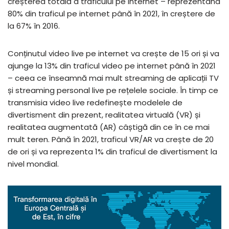
creșterea totală a traficului pe internet – reprezentând
80% din traficul pe internet până în 2021, în creștere de
la 67% în 2016.
Conținutul video live pe internet va crește de 15 ori și va
ajunge la 13% din traficul video pe internet până în 2021
– ceea ce înseamnă mai mult streaming de aplicații TV
și streaming personal live pe rețelele sociale. În timp ce
transmisia video live redefinește modelele de
divertisment din prezent, realitatea virtuală (VR) și
realitatea augmentată (AR) câștigă din ce în ce mai
mult teren. Până în 2021, traficul VR/AR va crește de 20
de ori și va reprezenta 1% din traficul de divertisment la
nivel mondial.