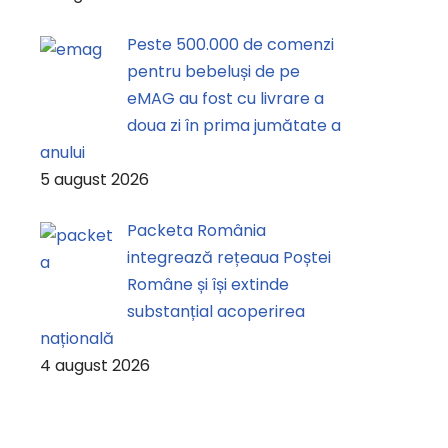
Peste 500.000 de comenzi
pentru bebeluși de pe
eMAG au fost cu livrare a
doua zi în prima jumătate a
anului
5 august 2026
Packeta România
integrează rețeaua Poștei
Române și își extinde
substanțial acoperirea
națională
4 august 2026