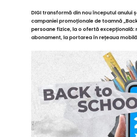
DIGI transformă din nou începutul anului 
campaniei promoționale de toamnă „Back to 
persoane fizice, la o ofertă excepțională:
abonament, la portarea în rețeaua mobilă D