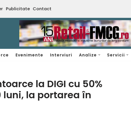
er
Publicitate
Contact
rce
Evenimente
Interviuri
Analize
Servicii
ntoarce la DIGI cu 50%
luni, la portarea în