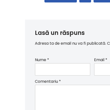
Lasă un răspuns
Adresa ta de email nu va fi publicată.
C
Nume
*
Email
*
Comentariu
*