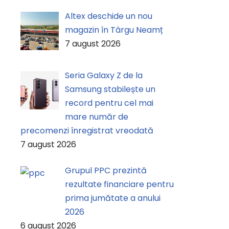
Altex deschide un nou
magazin în Târgu Neamț
7 august 2026
Seria Galaxy Z de la
Samsung stabilește un
record pentru cel mai
mare număr de
precomenzi înregistrat vreodată
7 august 2026
Grupul PPC prezintă
rezultate financiare pentru
prima jumătate a anului
2026
6 august 2026