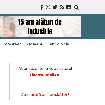
EcoGreen
Oameni
Tehnologie
Abonează-te la newsletterul
ElectroRetail.ro
!
Cum arată un newsletter?