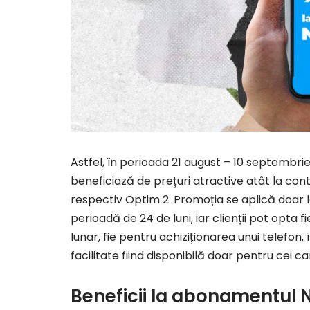
Astfel, în perioada 21 august – 10 septembrie,
beneficiază de prețuri atractive atât la co
respectiv Optim 2. Promoția se aplică doar 
perioadă de 24 de luni, iar clienții pot opt
lunar, fie pentru achiziționarea unui telefon,
facilitate fiind disponibilă doar pentru cei c
Beneficii la abonamentul Ne