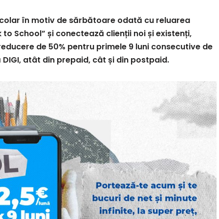
școlar în motiv de sărbătoare odată cu reluarea
School” și conectează clienții noi și existenți,
 reducere de 50% pentru primele 9 luni consecutive de
IGI, atât din prepaid, cât și din postpaid.