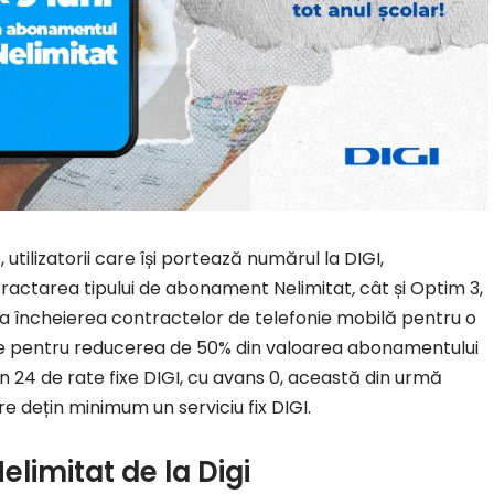
 utilizatorii care își portează numărul la DIGI,
ntractarea tipului de abonament Nelimitat
,
cât și Optim 3,
la încheierea contractelor de telefonie mobilă pentru o
a fie pentru reducerea de 50% din valoarea abonamentului
 în 24 de rate fixe DIGI, cu avans 0, această din urmă
are dețin minimum un serviciu fix DIGI.
limitat de la Digi