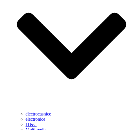
electrocasnice
electronice
IT&C
Multimedia