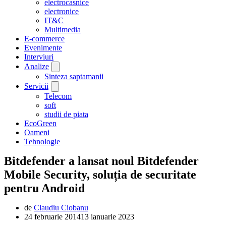
electrocasnice
electronice
IT&C
Multimedia
E-commerce
Evenimente
Interviuri
Analize
Sinteza saptamanii
Servicii
Telecom
soft
studii de piata
EcoGreen
Oameni
Tehnologie
Bitdefender a lansat noul Bitdefender
Mobile Security, soluția de securitate
pentru Android
de
Claudiu Ciobanu
24 februarie 2014
13 ianuarie 2023