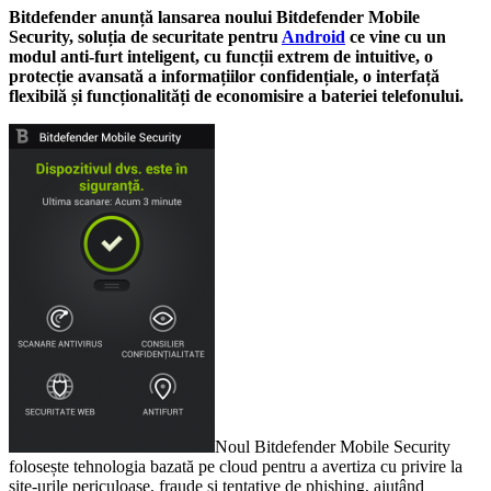
Bitdefender anunță lansarea noului Bitdefender Mobile
Security, soluția de securitate pentru
Android
ce vine cu un
modul anti-furt inteligent, cu funcții extrem de intuitive, o
protecție avansată a informațiilor confidențiale, o interfață
flexibilă și funcționalități de economisire a bateriei telefonului.
Noul Bitdefender Mobile Security
folosește tehnologia bazată pe cloud pentru a avertiza cu privire la
site-urile periculoase, fraude și tentative de phishing, ajutând