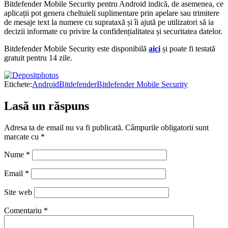
Bitdefender Mobile Security pentru Android indică, de asemenea, ce
aplicații pot genera cheltuieli suplimentare prin apelare sau trimitere
de mesaje text la numere cu suprataxă și îi ajută pe utilizatori să ia
decizii informate cu privire la confidențialitatea și securitatea datelor.
Bitdefender Mobile Security este disponibilă
aici
și poate fi testată
gratuit pentru 14 zile.
Etichete:
Android
Bitdefender
Bitdefender Mobile Security
Lasă un răspuns
Adresa ta de email nu va fi publicată.
Câmpurile obligatorii sunt
marcate cu
*
Nume
*
Email
*
Site web
Comentariu
*