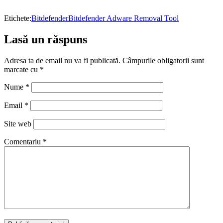
Etichete:
Bitdefender
Bitdefender Adware Removal Tool
Lasă un răspuns
Adresa ta de email nu va fi publicată.
Câmpurile obligatorii sunt
marcate cu
*
Nume
*
Email
*
Site web
Comentariu
*