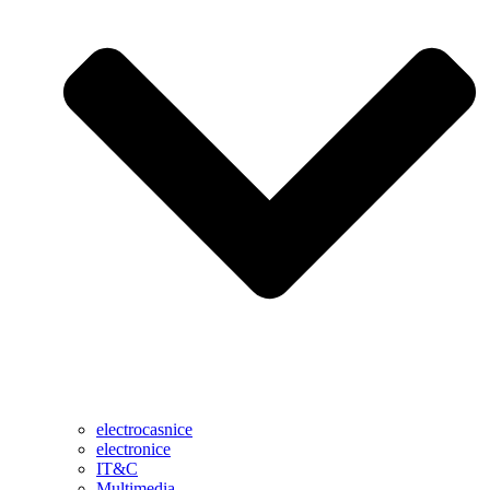
electrocasnice
electronice
IT&C
Multimedia