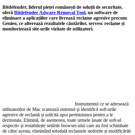
Bitdefender, liderul pieței românești de soluții de securitate,
oferă
Bitdefender Adware Removal Tool
, un software de
eliminare a aplicațiilor care livrează reclame agresive precum
Genieo, ce alterează rezultatele căutărilor, servesc reclame și
monitorizează site-urile vizitate de utilizatori.
Instrumentul ce se adresează
utilizatorilor de Mac scanează sistemul și identifică soft-urile
agresive de reclamă și solicită apoi permisiunea pentru a le
dezinstala. Elimină, de asemenea, toate urmele lasate de soft-ul
respectiv și restabilește setările browser-ului care au fost schimbate
de către acesta, eliminând totodată reclamele nedorite și modificările