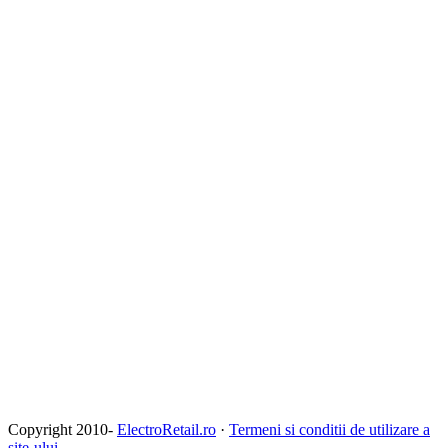
Copyright 2010-
ElectroRetail.ro
·
Termeni si conditii de utilizare a
site-ului
.