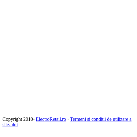
Copyright 2010-
ElectroRetail.ro
·
Termeni si conditii de utilizare a
site-ului
.