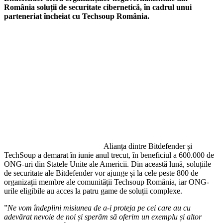
România soluții de securitate cibernetică, în cadrul unui
parteneriat încheiat cu Techsoup România.
Alianța dintre Bitdefender și
TechSoup a demarat în iunie anul trecut, în beneficiul a 600.000 de
ONG-uri din Statele Unite ale Americii. Din această lună, soluțiile
de securitate ale Bitdefender vor ajunge și la cele peste 800 de
organizații membre ale comunității Techsoup România, iar ONG-
urile eligibile au acces la patru game de soluții complexe.
”
Ne vom îndeplini misiunea de a-i proteja pe cei care au cu
adevărat nevoie de noi și sperăm să oferim un exemplu și altor