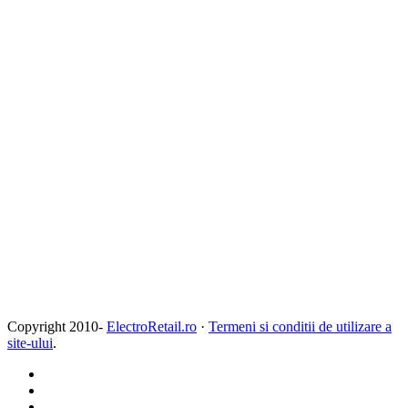
Copyright 2010-
ElectroRetail.ro
·
Termeni si conditii de utilizare a
site-ului
.