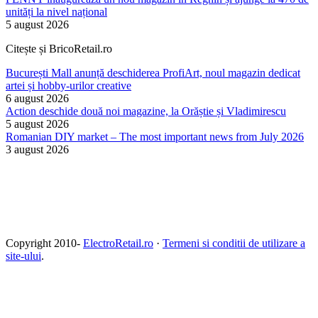
unități la nivel național
5 august 2026
Citește și BricoRetail.ro
București Mall anunță deschiderea ProfiArt, noul magazin dedicat
artei și hobby-urilor creative
6 august 2026
Action deschide două noi magazine, la Orăștie și Vladimirescu
5 august 2026
Romanian DIY market – The most important news from July 2026
3 august 2026
Copyright 2010-
ElectroRetail.ro
·
Termeni si conditii de utilizare a
site-ului
.