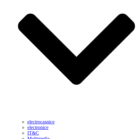
electrocasnice
electronice
IT&C
Multimedia