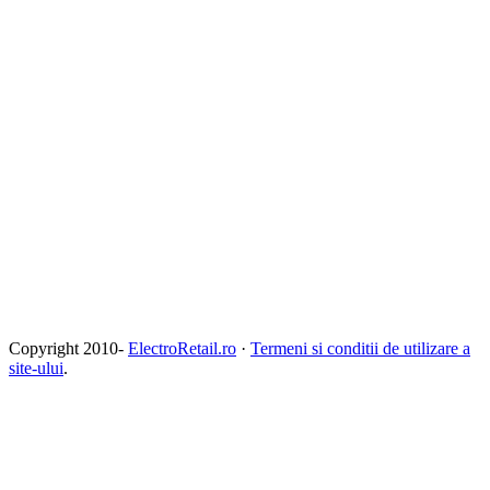
Copyright 2010-
ElectroRetail.ro
·
Termeni si conditii de utilizare a
site-ului
.