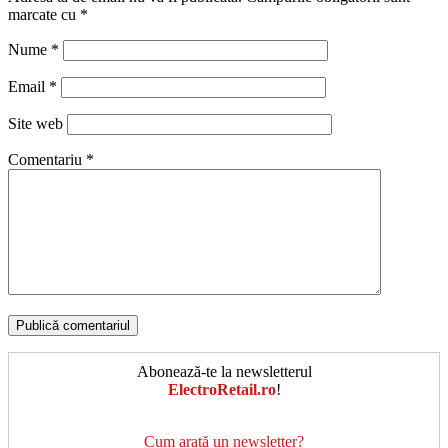
marcate cu
*
Nume
*
Email
*
Site web
Comentariu
*
Abonează-te la newsletterul
ElectroRetail.ro
!
Cum arată un newsletter?