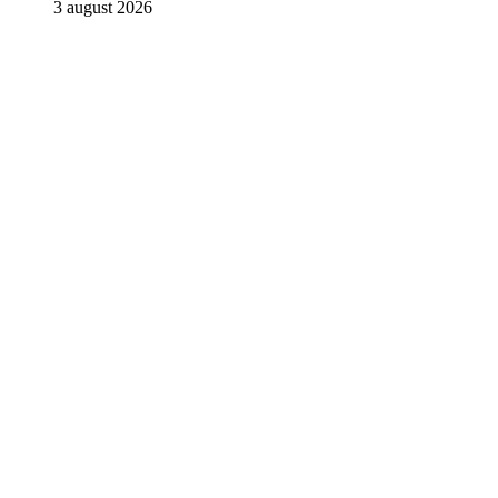
3 august 2026