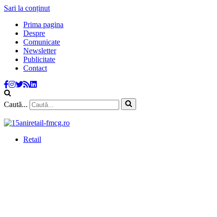
Sari la conținut
Prima pagina
Despre
Comunicate
Newsletter
Publicitate
Contact
Caută...
Retail