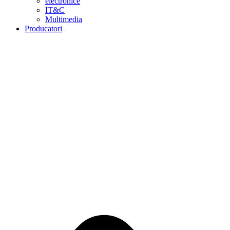
electronice
IT&C
Multimedia
Producatori