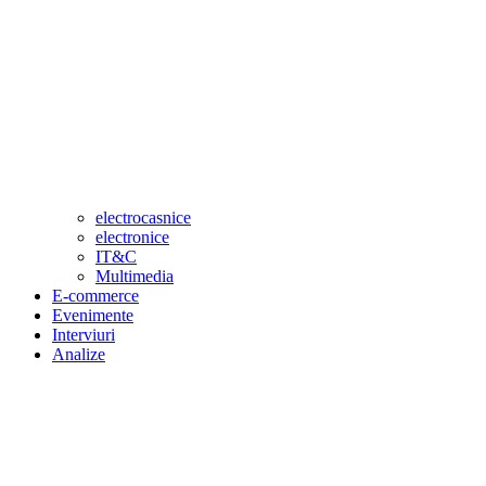
electrocasnice
electronice
IT&C
Multimedia
E-commerce
Evenimente
Interviuri
Analize