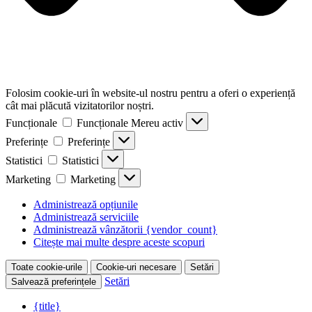
Folosim cookie-uri în website-ul nostru pentru a oferi o experiență
cât mai plăcută vizitatorilor noștri.
Funcționale
Funcționale
Mereu activ
Preferințe
Preferințe
Statistici
Statistici
Marketing
Marketing
Administrează opțiunile
Administrează serviciile
Administrează vânzătorii {vendor_count}
Citește mai multe despre aceste scopuri
Toate cookie-urile
Cookie-uri necesare
Setări
Setări
Salvează preferințele
{title}