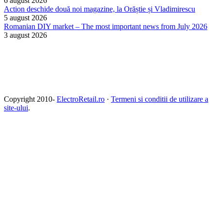
6 august 2026
Action deschide două noi magazine, la Orăștie și Vladimirescu
5 august 2026
Romanian DIY market – The most important news from July 2026
3 august 2026
Copyright 2010-
ElectroRetail.ro
·
Termeni si conditii de utilizare a
site-ului
.