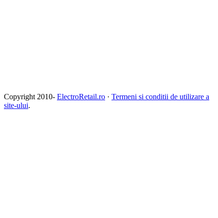
Copyright 2010-
ElectroRetail.ro
·
Termeni si conditii de utilizare a
site-ului
.