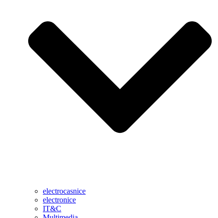
electrocasnice
electronice
IT&C
Multimedia