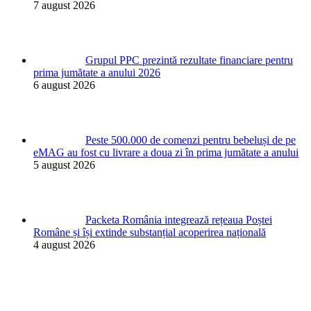
7 august 2026
Grupul PPC prezintă rezultate financiare pentru
prima jumătate a anului 2026
6 august 2026
Peste 500.000 de comenzi pentru bebeluși de pe
eMAG au fost cu livrare a doua zi în prima jumătate a anului
5 august 2026
Packeta România integrează rețeaua Poștei
Române și își extinde substanțial acoperirea națională
4 august 2026