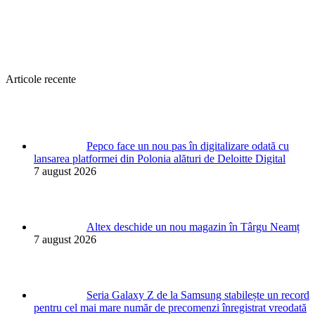
Articole recente
Pepco face un nou pas în digitalizare odată cu
lansarea platformei din Polonia alături de Deloitte Digital
7 august 2026
Altex deschide un nou magazin în Târgu Neamț
7 august 2026
Seria Galaxy Z de la Samsung stabilește un record
pentru cel mai mare număr de precomenzi înregistrat vreodată