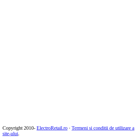
Copyright 2010-
ElectroRetail.ro
·
Termeni si conditii de utilizare a
site-ului
.