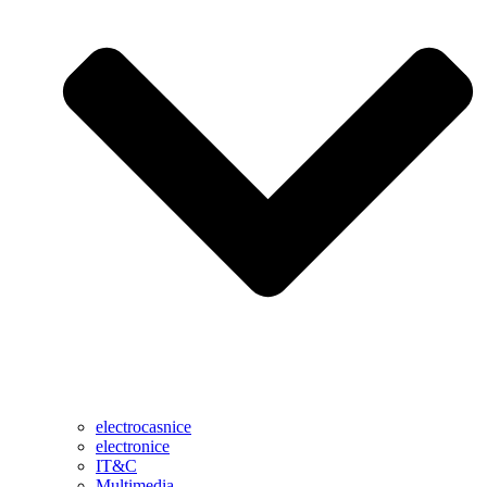
electrocasnice
electronice
IT&C
Multimedia