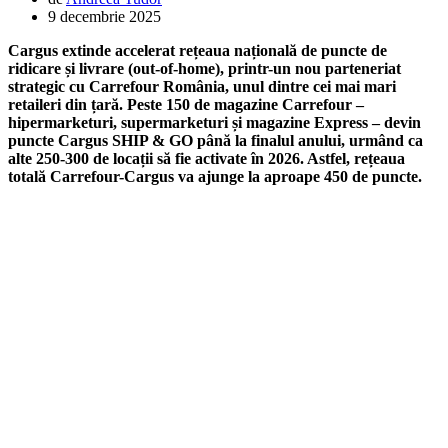
9 decembrie 2025
Cargus extinde accelerat rețeaua națională de puncte de
ridicare și livrare (out-of-home), printr-un nou parteneriat
strategic cu Carrefour România, unul dintre cei mai mari
retaileri din țară. Peste 150 de magazine Carrefour –
hipermarketuri, supermarketuri și magazine Express – devin
puncte Cargus SHIP & GO până la finalul anului, urmând ca
alte 250-300 de locații să fie activate în 2026. Astfel, rețeaua
totală Carrefour-Cargus va ajunge la aproape 450 de puncte.