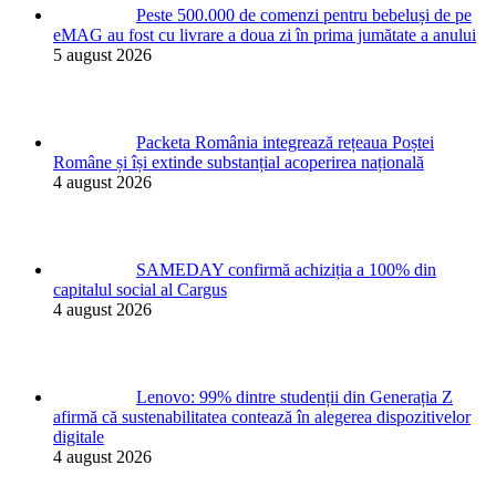
Peste 500.000 de comenzi pentru bebeluși de pe
eMAG au fost cu livrare a doua zi în prima jumătate a anului
5 august 2026
Packeta România integrează rețeaua Poștei
Române și își extinde substanțial acoperirea națională
4 august 2026
SAMEDAY confirmă achiziția a 100% din
capitalul social al Cargus
4 august 2026
Lenovo: 99% dintre studenții din Generația Z
afirmă că sustenabilitatea contează în alegerea dispozitivelor
digitale
4 august 2026