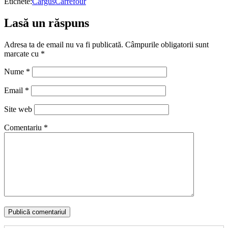
Etichete:
Cargus
Carrefour
Lasă un răspuns
Adresa ta de email nu va fi publicată.
Câmpurile obligatorii sunt
marcate cu
*
Nume
*
Email
*
Site web
Comentariu
*