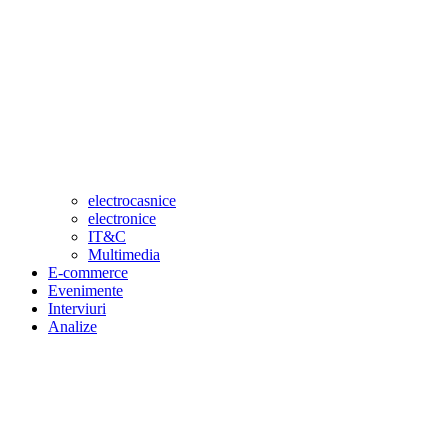
electrocasnice
electronice
IT&C
Multimedia
E-commerce
Evenimente
Interviuri
Analize