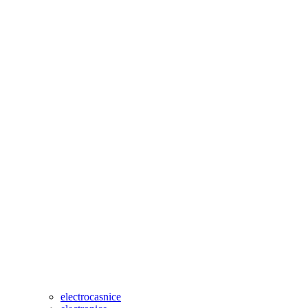
electrocasnice