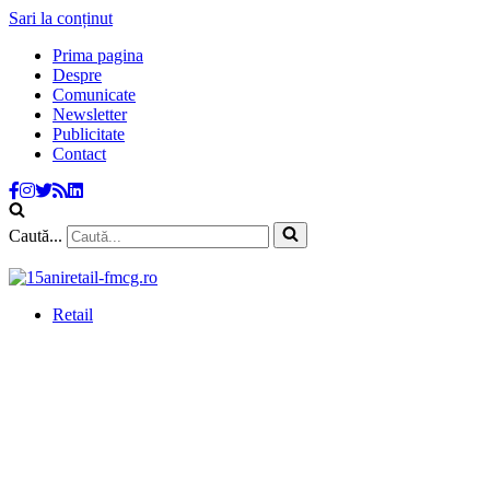
Sari la conținut
Prima pagina
Despre
Comunicate
Newsletter
Publicitate
Contact
Caută...
Retail