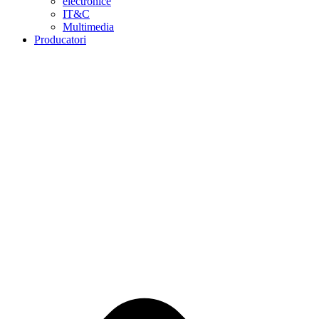
electronice
IT&C
Multimedia
Producatori