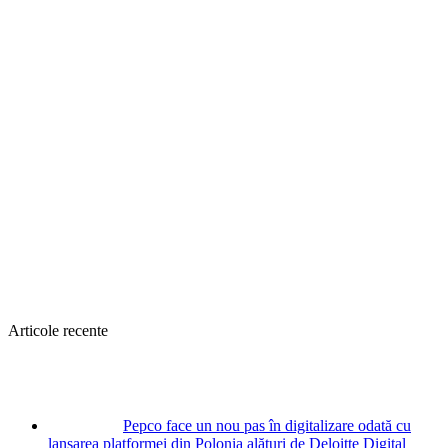
Articole recente
Pepco face un nou pas în digitalizare odată cu
lansarea platformei din Polonia alături de Deloitte Digital