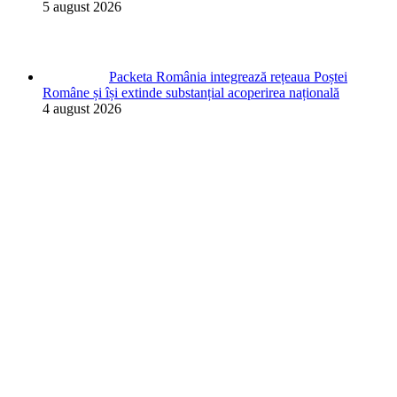
5 august 2026
Packeta România integrează rețeaua Poștei
Române și își extinde substanțial acoperirea națională
4 august 2026