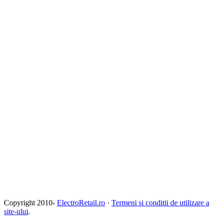
Copyright 2010-
ElectroRetail.ro
·
Termeni si conditii de utilizare a
site-ului
.