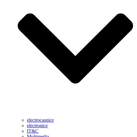
electrocasnice
electronice
IT&C
Multimedia