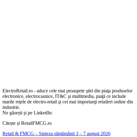
ElectroRetail.ro - aduce cele mai proaspete ştiri din piaţa produselor
electronice, electrocasnice, IT&C şi multimedia, piaţă ce include
marile reţele de electro-retail şi cei mai importanţi retaileri online din
industrie.
Ne găsești și pe LinkedIn:
Citește și RetailFMCG.ro
Retail & FMCG – Sinteza săptămânii 3 – 7 august 2026