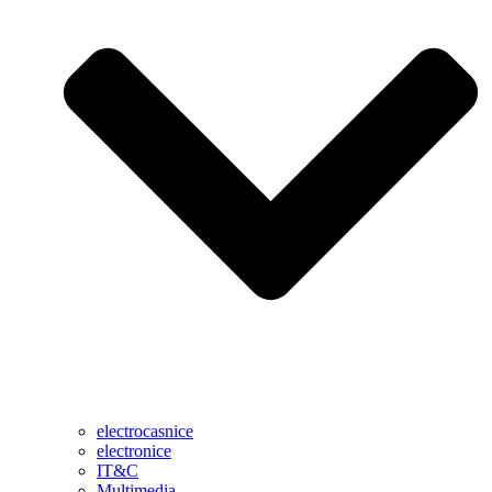
electrocasnice
electronice
IT&C
Multimedia