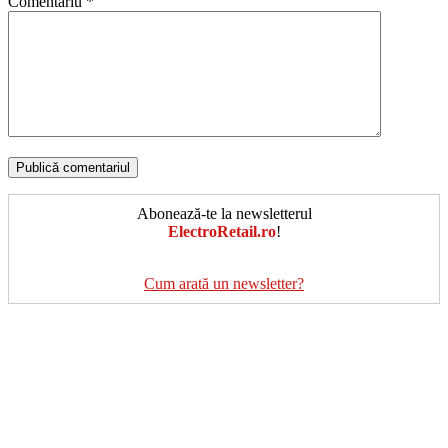
Comentariu
*
Abonează-te la newsletterul
ElectroRetail.ro
!
Cum arată un newsletter?