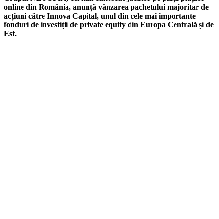
online din România, anunță vânzarea pachetului majoritar de
acțiuni către Innova Capital, unul din cele mai importante
fonduri de investiții de private equity din Europa Centrală și de
Est.