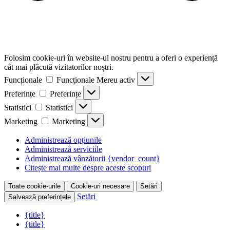
Folosim cookie-uri în website-ul nostru pentru a oferi o experiență
cât mai plăcută vizitatorilor noștri.
Funcționale
Funcționale
Mereu activ
Preferințe
Preferințe
Statistici
Statistici
Marketing
Marketing
Administrează opțiunile
Administrează serviciile
Administrează vânzătorii {vendor_count}
Citește mai multe despre aceste scopuri
Toate cookie-urile
Cookie-uri necesare
Setări
Setări
Salvează preferințele
{title}
{title}