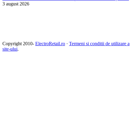
3 august 2026
Copyright 2010-
ElectroRetail.ro
·
Termeni si conditii de utilizare a
site-ului
.