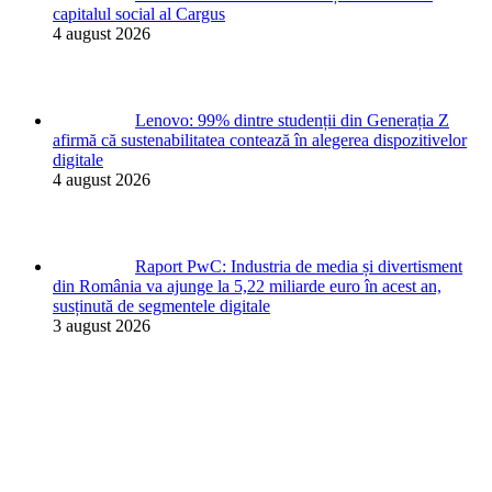
capitalul social al Cargus
4 august 2026
Lenovo: 99% dintre studenții din Generația Z
afirmă că sustenabilitatea contează în alegerea dispozitivelor
digitale
4 august 2026
Raport PwC: Industria de media și divertisment
din România va ajunge la 5,22 miliarde euro în acest an,
susținută de segmentele digitale
3 august 2026