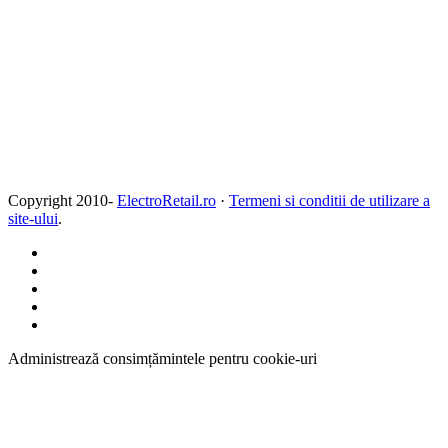
Copyright 2010-
ElectroRetail.ro
·
Termeni si conditii de utilizare a
site-ului
.
Administrează consimțămintele pentru cookie-uri