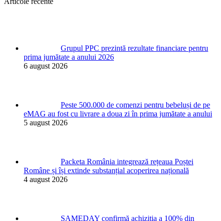
Articole recente
Grupul PPC prezintă rezultate financiare pentru
prima jumătate a anului 2026
6 august 2026
Peste 500.000 de comenzi pentru bebeluși de pe
eMAG au fost cu livrare a doua zi în prima jumătate a anului
5 august 2026
Packeta România integrează rețeaua Poștei
Române și își extinde substanțial acoperirea națională
4 august 2026
SAMEDAY confirmă achiziția a 100% din