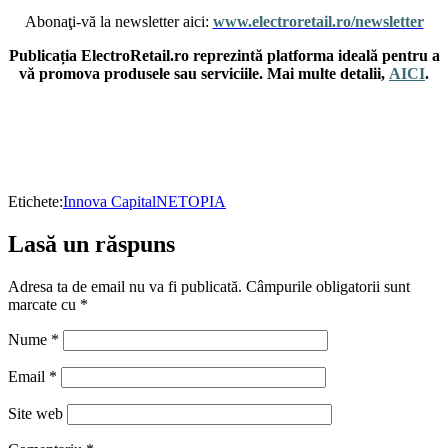
Abonaţi-vă la newsletter aici:
www.electroretail.ro/newsletter
Publicația ElectroRetail.ro reprezintă platforma ideală pentru a
vă promova produsele sau serviciile. Mai multe detalii,
AICI
.
Etichete:
Innova Capital
NETOPIA
Lasă un răspuns
Adresa ta de email nu va fi publicată.
Câmpurile obligatorii sunt
marcate cu
*
Nume
*
Email
*
Site web