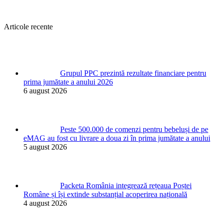
Articole recente
Grupul PPC prezintă rezultate financiare pentru
prima jumătate a anului 2026
6 august 2026
Peste 500.000 de comenzi pentru bebeluși de pe
eMAG au fost cu livrare a doua zi în prima jumătate a anului
5 august 2026
Packeta România integrează rețeaua Poștei
Române și își extinde substanțial acoperirea națională
4 august 2026