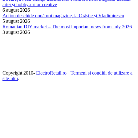
artei și hobby-urilor creative
6 august 2026
Action deschide două noi magazine, la Orăștie și Vladimirescu
5 august 2026
Romanian DIY market – The most important news from July 2026
3 august 2026
Copyright 2010-
ElectroRetail.ro
·
Termeni si conditii de utilizare a
site-ului
.