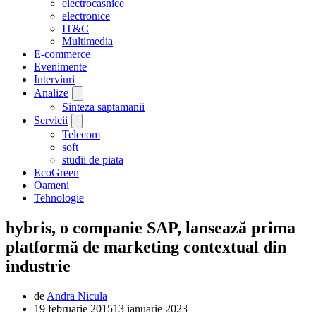
electrocasnice
electronice
IT&C
Multimedia
E-commerce
Evenimente
Interviuri
Analize
Sinteza saptamanii
Servicii
Telecom
soft
studii de piata
EcoGreen
Oameni
Tehnologie
hybris, o companie SAP, lansează prima
platformă de marketing contextual din
industrie
de
Andra Nicula
19 februarie 2015
13 ianuarie 2023