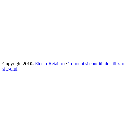
Copyright 2010-
ElectroRetail.ro
·
Termeni si conditii de utilizare a
site-ului
.