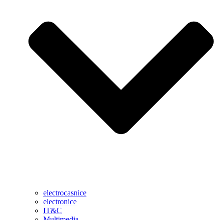
electrocasnice
electronice
IT&C
Multimedia