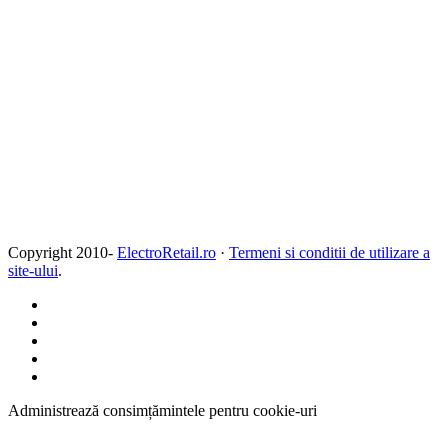
Copyright 2010-
ElectroRetail.ro
·
Termeni si conditii de utilizare a
site-ului
.
Administrează consimțămintele pentru cookie-uri