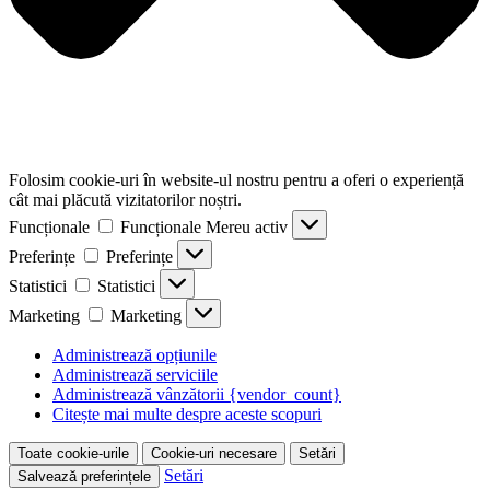
Folosim cookie-uri în website-ul nostru pentru a oferi o experiență
cât mai plăcută vizitatorilor noștri.
Funcționale
Funcționale
Mereu activ
Preferințe
Preferințe
Statistici
Statistici
Marketing
Marketing
Administrează opțiunile
Administrează serviciile
Administrează vânzătorii {vendor_count}
Citește mai multe despre aceste scopuri
Toate cookie-urile
Cookie-uri necesare
Setări
Setări
Salvează preferințele