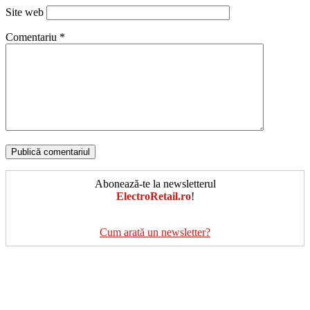
Site web
Comentariu
*
Abonează-te la newsletterul
ElectroRetail.ro
!
Cum arată un newsletter?