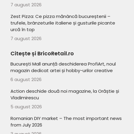
7 august 2026
Zest Pizza: Ce pizza mănâncă bucureștenii –
trufele, brânzeturile italiene și gusturile picante
urcă în top
7 august 2026
Citește și BricoRetail.ro
București Mall anunță deschiderea ProfiArt, noul
magazin dedicat artei și hobby-urilor creative
6 august 2026
Action deschide două noi magazine, la Orăștie și
Vladimirescu
5 august 2026
Romanian DIY market – The most important news
from July 2026
3 august 2026