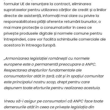
formular UE de renunțare la contract, eliminarea
suprataxelor pentru utilizarea cărților de credit și a liniilor
directe de asistență, informații mai clare cu privire la
responsabilitatea plății aferente returnării bunurilor, o
mai mare protecție a consumatorilor în ceea ce
privește produsele digitale și normele comune pentru
întreprinderi, care vor facilita schimburile comerciale ale
acestora în întreaga Europă.
„Armonizarea legislației românești cu normele
europene este o permanentă preocupare a ANPC.
Respectarea drepturilor fundamentale ale
consumatorilor atât în țară, cât și în spațiul comunitar
este principalul nostru scop, drept pentru care
depunem toate eforturile pentru realizarea acestuia.
Vreau să-i asigur pe consumatori că ANPC face toate
demersurile atât în ceea ce privește legislația din