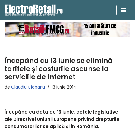
Sari
la
conținut
Începând cu 13 iunie se elimină
tarifele și costurile ascunse la
serviciile de Internet
de
Claudiu Ciobanu
13 iunie 2014
Începând cu data de 13 iunie, actele legislative
ale Directivei Uniunii Europene privind drepturile
consumatorilor se aplică și în România.