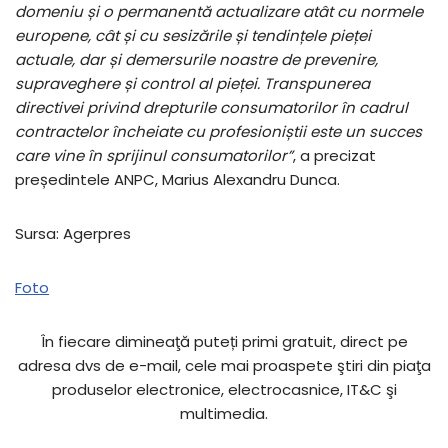
domeniu și o permanentă actualizare atât cu normele
europene, cât și cu sesizările și tendințele pieței
actuale, dar și demersurile noastre de prevenire,
supraveghere și control al pieței. Transpunerea
directivei privind drepturile consumatorilor în cadrul
contractelor încheiate cu profesioniștii este un succes
care vine în sprijinul consumatorilor”
, a precizat
președintele ANPC, Marius Alexandru Dunca.
Sursa: Agerpres
Foto
În fiecare dimineaţă puteți primi gratuit, direct pe
adresa dvs de e-mail, cele mai proaspete ştiri din piaţa
produselor electronice, electrocasnice, IT&C şi
multimedia.