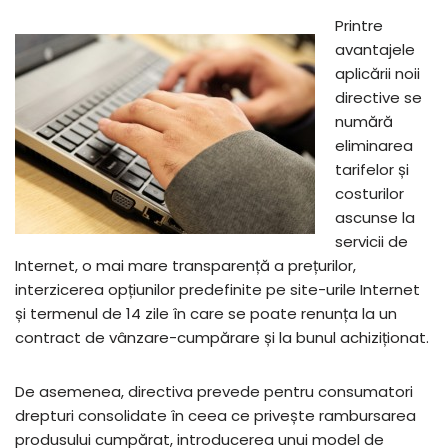
Printre
avantajele
aplicării noii
directive se
numără
eliminarea
tarifelor și
costurilor
ascunse la
servicii de
Internet, o mai mare transparență a prețurilor,
interzicerea opțiunilor predefinite pe site-urile Internet
și termenul de 14 zile în care se poate renunța la un
contract de vânzare-cumpărare și la bunul achiziționat.
De asemenea, directiva prevede pentru consumatori
drepturi consolidate în ceea ce privește rambursarea
produsului cumpărat, introducerea unui model de