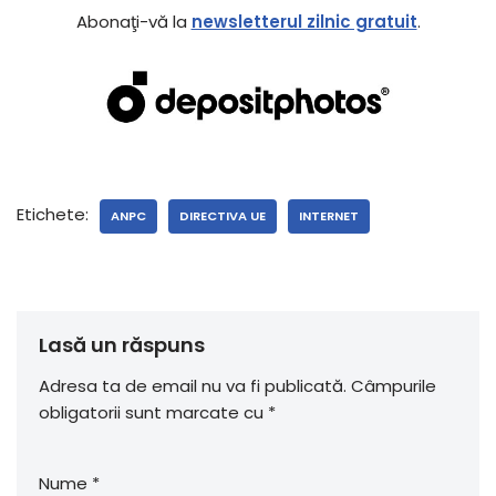
Abonaţi-vă la
newsletterul zilnic gratuit
.
Etichete:
ANPC
DIRECTIVA UE
INTERNET
Lasă un răspuns
Adresa ta de email nu va fi publicată.
Câmpurile
obligatorii sunt marcate cu
*
Nume
*