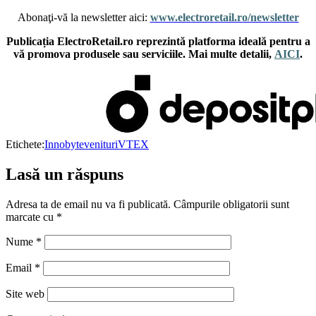
Abonaţi-vă la newsletter aici:
www.electroretail.ro/newsletter
Publicația ElectroRetail.ro reprezintă platforma ideală pentru a
vă promova produsele sau serviciile. Mai multe detalii,
AICI
.
Etichete:
Innobyte
venituri
VTEX
Lasă un răspuns
Adresa ta de email nu va fi publicată.
Câmpurile obligatorii sunt
marcate cu
*
Nume
*
Email
*
Site web