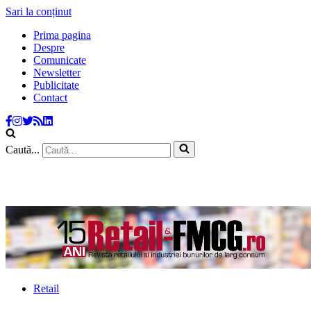
Sari la conținut
Prima pagina
Despre
Comunicate
Newsletter
Publicitate
Contact
Caută...
Retail