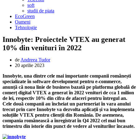
soft
studii de piata
EcoGreen
Oameni
Tehnologie
Innobyte: Proiectele VTEX au generat
10% din venituri în 2022
de
Andreea Tudor
20 aprilie 2023
Innobyte, una dintre cele mai importante companii românești
specializate în software development pentru e-commerce,
anunță că noua linie de business bazată pe platforma globală de
comerț digital VTEX a generat în 2022 venituri de cca 1 milion
de lei, respectiv 10% din cifra de afaceri pentru întregul an.
Cele două companii au încheiat un parteneriat în vara anului
trecut prin care Innobyte va dezvolta aplicații și va implementa
soluțiile VTEX pentru clienții din România. De asemenea,
compania românească a înregistrat în Q4 2022 cel mai bun
trimestru din istorie din punct de vedere al veniturilor încasate.