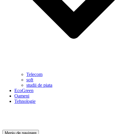
Telecom
soft
studii de piata
EcoGreen
Oameni
Tehnologie
Meniu de navigare