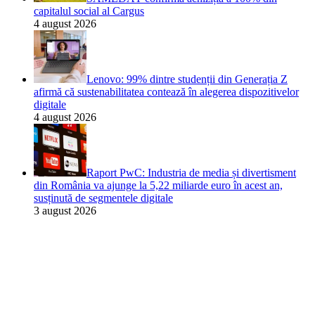
capitalul social al Cargus
4 august 2026
Lenovo: 99% dintre studenții din Generația Z
afirmă că sustenabilitatea contează în alegerea dispozitivelor
digitale
4 august 2026
Raport PwC: Industria de media și divertisment
din România va ajunge la 5,22 miliarde euro în acest an,
susținută de segmentele digitale
3 august 2026