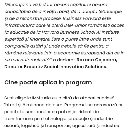
Diferența nu va fi doar despre capital, ci despre
capacitatea de a învăța rapid, de a adopta tehnologie
și de a reconstrui procese. Business Forward este
infrastructura care le oferă IMM-urilor românești acces
la educație de la Harvard Business School AI Institute,
expertiză și finanțare. Este o punte între unde sunt
companiile astăzi și unde trebuie să fie pentru a
rămâne relevante într-o economie europeană din ce în
ce mai automatizată.
” a declarat
Roxana Cojocaru,
Director Executiv Social Innovation Solutions.
Cine poate aplica in program
Sunt eligibile IMM-urile cu o cifră de afaceri cuprinsă
între 1 și 5 milioane de euro. Programul se adresează cu
prioritate sectoarelor cu potențial ridicat de
transformare prin tehnologie: producție și industrie
ușoară, logistică și transporturi, agricultură și industrie