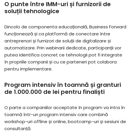
O punte între IMM-uri și furnizorii de
soluții tehnologice
Dincolo de componenta educațională, Business Forward
funcționează și ca platformă de conectare între
antreprenori și furnizori de soluții de digitalizare și
automatizare. Prin webinarii dedicate, participanții vor
putea identifica concret ce tehnologii pot fi integrate
în propriile companii și cu ce parteneri pot colabora
pentru implementare.
Program intensiv în toamnă și granturi
de 1.000.000 de lei pentru finaliști
O parte a companiilor acceptate în program va intra în
toamnă într-un program intensiv care combină
workshop-uri offline și online, bootcamp-uri și sesiuni de
consultanță.