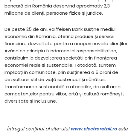
bancară din România deservind aproximativ 2,3
milioane de clienți, persoane fizice și juridice.
De peste 25 de ani, Raiffeisen Bank susține mediul
economic din România, oferind produse și servicii
financiare dezvoltate pentru a acoperi nevoile clienților.
Având ca principiu fundamental responsabilitatea,
contribuim la dezvoltarea societății prin finanțarea
economiei reale și sustenabile. Totodată, suntem
implicați în comunitate, prin susținerea a 5 piloni de
dezvoltare: stil de viață sustenabil și sănătos,
transformarea sustenabilă a afacerilor, dezvoltarea
competențelor pentru viitor, artă și cultură românești,
diversitate și incluziune.
Întregul conținut al site-ului
www.electroretail.ro
este