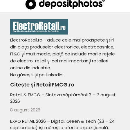
ElectroRetail.ro - aduce cele mai proaspete ştiri
din piaţa produselor electronice, electrocasnice,
IT&C şi multimedia, piaţă ce include marile reţele
de electro-retail şi cei mai importanţi retaileri
online din industrie.
Ne găsești și pe LinkedIn:
Citește și RetailFMCG.ro
Retail & FMCG – Sinteza săptămânii 3 – 7 august
2026
8 august 2026
EXPO RETAIL 2026 – Digital, Green & Tech (23 – 24
septembrie) își mărește oferta expozițională.