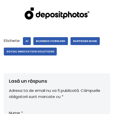
Etichete:
AI
BUSINESS FORWARD
RAIFFEISEN BANK
SOCIAL INNOVATION SOLUTIONS
Lasă un răspuns
Adresa ta de email nu va fi publicată.
Câmpurile
obligatorii sunt marcate cu
*
Nume
*