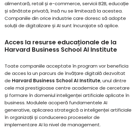
alimentară, retail și e-commerce, servicii B2B, educație
și sănătate privată, însă nu se limitează la acestea.
Companiile din orice industrie care doresc să adopte
soluții de digitalizare și AI sunt încurajate să aplice.
Acces la resurse educaționale de la
Harvard Business School AI Institute
Toate companiile acceptate în program vor beneficia
de acces la un parcurs de învățare digitală dezvoltat
de
Harvard Business School AI Institute
, unul dintre
cele mai prestigioase centre academice de cercetare
și formare în domeniul inteligenței artificiale aplicate în
business. Modulele acoperă fundamentele AI
generative, aplicarea strategică a inteligenței artificiale
în organizații și conducerea proceselor de
implementare AI la nivel de management.