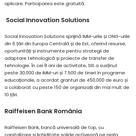
aplicare. Participarea este gratuită.
Social Innovation Solutions
Social Innovation Solutions sprijină IMM-urile și ONG-urile
din 6 țări din Europa Centrală și de Est, oferind resurse,
oportunități și instrumente pentru strategii de
adaptare tehnologică și proiecte de transfer de
tehnologie. În cei 8 ani de activitate, SIS a susținut
peste 30.000 de IMM-uri și 7.500 de tineri în programe
educaționale, a acordat granturi de 450.000 de euro și
a colaborat cu peste 150 de organizații din mai mult de
10 țări.
Raiffeisen Bank România
Raiffeisen Bank, bancă universală de top, cu
capitalizare și lichiditate solide activează pe piața