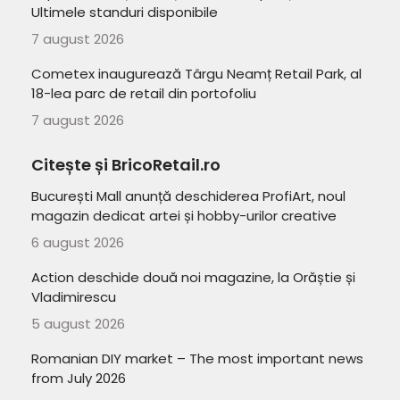
Ultimele standuri disponibile
7 august 2026
Cometex inaugurează Târgu Neamț Retail Park, al
18-lea parc de retail din portofoliu
7 august 2026
Citește și BricoRetail.ro
București Mall anunță deschiderea ProfiArt, noul
magazin dedicat artei și hobby-urilor creative
6 august 2026
Action deschide două noi magazine, la Orăștie și
Vladimirescu
5 august 2026
Romanian DIY market – The most important news
from July 2026