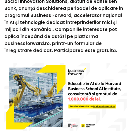
Social Innovation Solutions, alături de Raiffeisen
Bank, anunță deschiderea perioadei de aplicare în
programul Business Forward, accelerator național
în AI și tehnologie dedicat întreprinderilor mici și
mijlocii din România.. Companiile interesate pot
aplica începând de astăzi pe platforma
businessforward.ro, printr-un formular de
înregistrare dedicat. Participarea este gratuită.