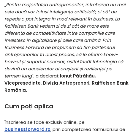
„
Pentru majoritatea antreprenorilor, întrebarea nu mai
este dacă vor folosi inteligența artificială, ci cât de
repede o pot integra în mod relevant în business. La
Raiffeisen Bank vedem zi de zi cât de mare este
diferența de competitivitate între companiile care
investesc în digitalizare și cele care amână. Prin
Business Forward ne propunem să fim partenerul
antreprenorilor în acest proces, să le oferim know-
how-ul și suportul necesar, astfel încât tehnologia să
devină un accelerator al creșterii și rezilienței pe
termen lung
”, a declarat
Ionuț Pătrăhău,
Vicepreședinte, Divizia Antreprenori, Raiffeisen Bank
România.
Cum poți aplica
Înscrierea se face exclusiv online, pe
businessforward.ro
, prin completarea formularului de