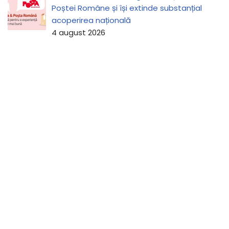
Poștei Române și își extinde substanțial
acoperirea națională
4 august 2026