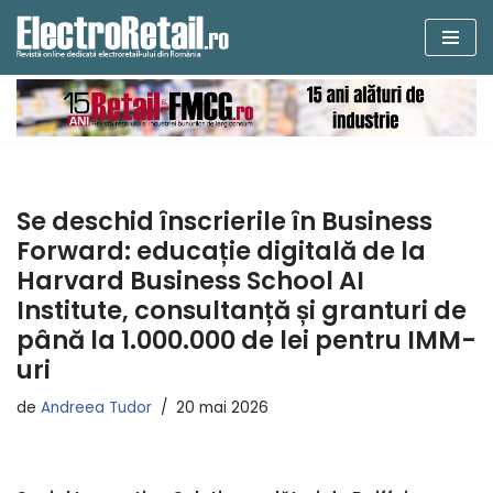
Sari
la
conținut
Se deschid înscrierile în Business
Forward: educație digitală de la
Harvard Business School AI
Institute, consultanță și granturi de
până la 1.000.000 de lei pentru IMM-
uri
de
Andreea Tudor
20 mai 2026