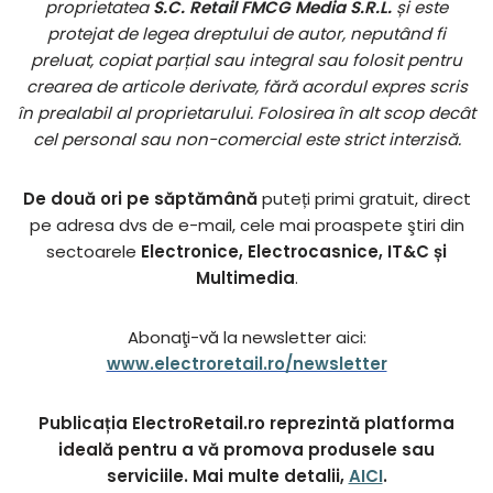
proprietatea
S.C. Retail FMCG Media S.R.L.
și este
protejat de legea dreptului de autor, neputând fi
preluat, copiat parțial sau integral sau folosit pentru
crearea de articole derivate, fără acordul expres scris
în prealabil al proprietarului. Folosirea în alt scop decât
cel personal sau non-comercial este strict interzisă.
De două ori pe săptămână
puteți primi gratuit, direct
pe adresa dvs de e-mail, cele mai proaspete ştiri din
sectoarele
Electronice, Electrocasnice, IT&C și
Multimedia
.
Abonaţi-vă la newsletter aici:
www.electroretail.ro/newsletter
Publicația ElectroRetail.ro reprezintă platforma
ideală pentru a vă promova produsele sau
serviciile. Mai multe detalii,
AICI
.