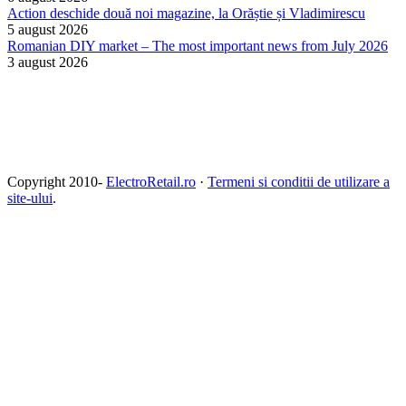
Action deschide două noi magazine, la Orăștie și Vladimirescu
5 august 2026
Romanian DIY market – The most important news from July 2026
3 august 2026
Copyright 2010-
ElectroRetail.ro
·
Termeni si conditii de utilizare a
site-ului
.