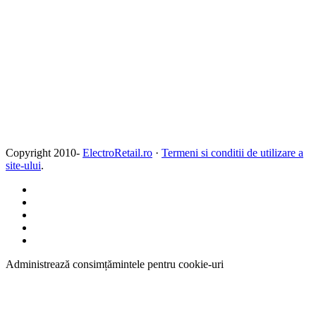
Copyright 2010-
ElectroRetail.ro
·
Termeni si conditii de utilizare a
site-ului
.
Administrează consimțămintele pentru cookie-uri