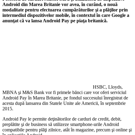
Android din Marea Britanie vor avea, în curând, o nouă
modalitate pentru efectuarea cumpărăturilor şi a plăţilor prin
intermediul dispozitivelor mobile, în contextul în care Google a
anunţat că va lansa Android Pay pe piaţa britanică.
HSBC, Lloyds,
MBNA şi M&S Bank vor fi primele bănci care vor oferi serviciul
Android Pay în Marea Britanie, pe fondul succesului înregistrat de
acesta după lansarea din Statele Unite ale Americii, în septembrie
2015.
Android Pay le permite deţinătorilor de carduri de credit, debit,
preplătite şi de business să utilizeze smartphone-urile Android
compatibile pentru plăţi zilnice, atât în magazine, precum şi online şi