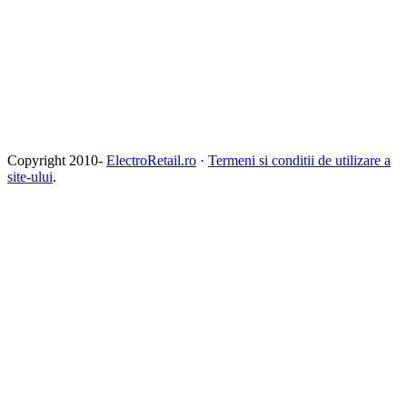
Copyright 2010-
ElectroRetail.ro
·
Termeni si conditii de utilizare a
site-ului
.