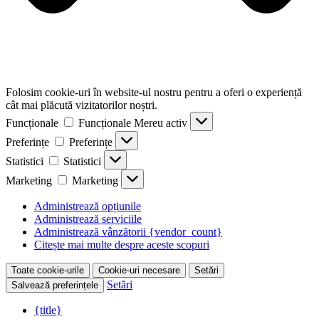
Folosim cookie-uri în website-ul nostru pentru a oferi o experiență
cât mai plăcută vizitatorilor noștri.
Funcționale
Funcționale
Mereu activ
Preferințe
Preferințe
Statistici
Statistici
Marketing
Marketing
Administrează opțiunile
Administrează serviciile
Administrează vânzătorii {vendor_count}
Citește mai multe despre aceste scopuri
Toate cookie-urile
Cookie-uri necesare
Setări
Setări
Salvează preferințele
{title}