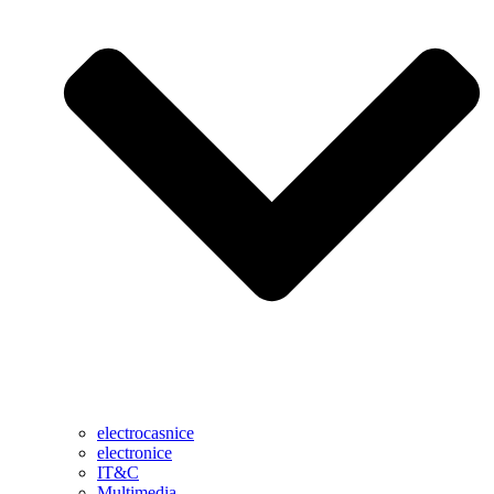
electrocasnice
electronice
IT&C
Multimedia