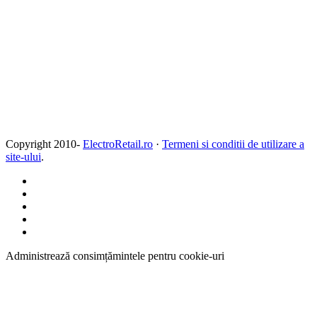
Copyright 2010-
ElectroRetail.ro
·
Termeni si conditii de utilizare a
site-ului
.
Administrează consimțămintele pentru cookie-uri