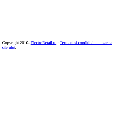
Copyright 2010-
ElectroRetail.ro
·
Termeni si conditii de utilizare a
site-ului
.