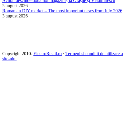
Action deschide două noi magazine, la Orăștie și Vladimirescu
5 august 2026
Romanian DIY market – The most important news from July 2026
3 august 2026
Copyright 2010-
ElectroRetail.ro
·
Termeni si conditii de utilizare a
site-ului
.