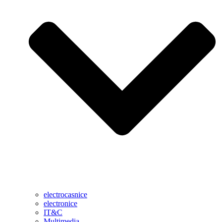
electrocasnice
electronice
IT&C
Multimedia