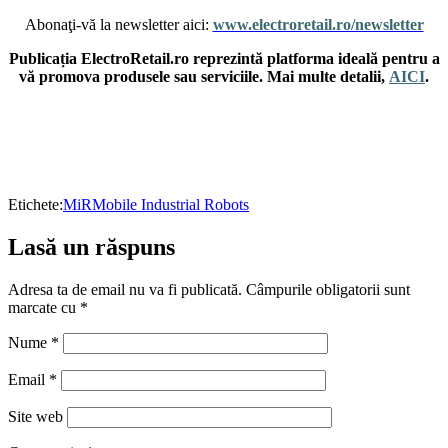
Abonaţi-vă la newsletter aici:
www.electroretail.ro/newsletter
Publicația ElectroRetail.ro reprezintă platforma ideală pentru a
vă promova produsele sau serviciile. Mai multe detalii,
AICI
.
Etichete:
MiR
Mobile Industrial Robots
Lasă un răspuns
Adresa ta de email nu va fi publicată.
Câmpurile obligatorii sunt
marcate cu
*
Nume
*
Email
*
Site web