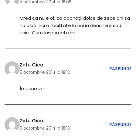
5 octombrie 2014 la 18:09
Cred ca nu e ok ca abonații dolce de zece ani sa
nu aibă nici o facilitate la noua denumire sau
unire Cum înspumate voi
Zetu Gica
RĂSPUNDE
5 octombrie 2014 la 18:12
Îi spune voi
Zetu Gica
RĂSPUNDE
5 octombrie 2014 la 18:13