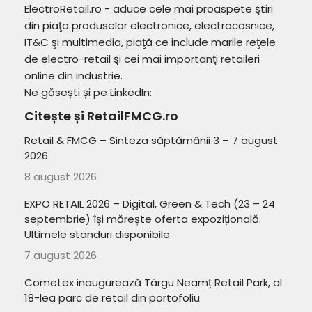
ElectroRetail.ro - aduce cele mai proaspete ştiri
din piaţa produselor electronice, electrocasnice,
IT&C şi multimedia, piaţă ce include marile reţele
de electro-retail şi cei mai importanţi retaileri
online din industrie.
Ne găsești și pe LinkedIn:
Citește și RetailFMCG.ro
Retail & FMCG – Sinteza săptămânii 3 – 7 august
2026
8 august 2026
EXPO RETAIL 2026 – Digital, Green & Tech (23 – 24
septembrie) își mărește oferta expozițională.
Ultimele standuri disponibile
7 august 2026
Cometex inaugurează Târgu Neamț Retail Park, al
18-lea parc de retail din portofoliu