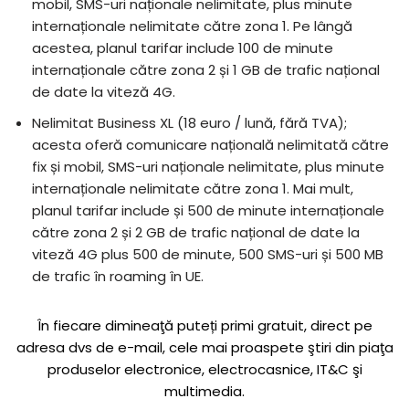
mobil, SMS-uri naționale nelimitate, plus minute
internaționale nelimitate către zona 1. Pe lângă
acestea, planul tarifar include 100 de minute
internaționale către zona 2 și 1 GB de trafic național
de date la viteză 4G.
Nelimitat Business XL (18 euro / lună, fără TVA);
acesta oferă comunicare națională nelimitată către
fix și mobil, SMS-uri naționale nelimitate, plus minute
internaționale nelimitate către zona 1. Mai mult,
planul tarifar include și 500 de minute internaționale
către zona 2 și 2 GB de trafic național de date la
viteză 4G plus 500 de minute, 500 SMS-uri și 500 MB
de trafic în roaming în UE.
În fiecare dimineaţă puteți primi gratuit, direct pe
adresa dvs de e-mail, cele mai proaspete ştiri din piaţa
produselor electronice, electrocasnice, IT&C şi
multimedia.