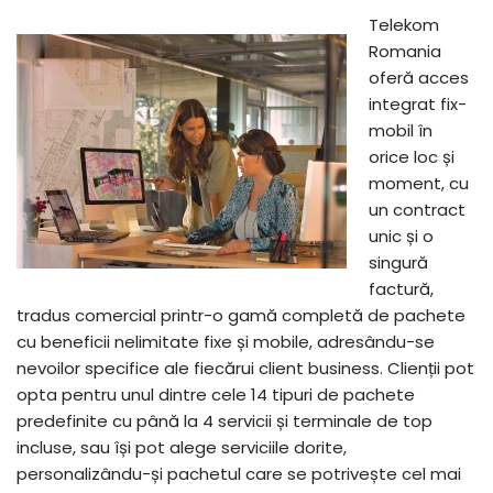
Telekom
Romania
oferă acces
integrat fix-
mobil în
orice loc și
moment, cu
un contract
unic și o
singură
factură,
tradus comercial printr-o gamă completă de pachete
cu beneficii nelimitate fixe și mobile, adresându-se
nevoilor specifice ale fiecărui client business. Clienții pot
opta pentru unul dintre cele 14 tipuri de pachete
predefinite cu până la 4 servicii și terminale de top
incluse, sau își pot alege serviciile dorite,
personalizându-și pachetul care se potrivește cel mai