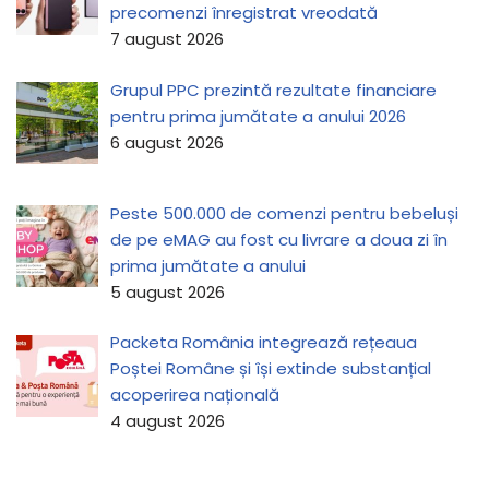
precomenzi înregistrat vreodată
7 august 2026
Grupul PPC prezintă rezultate financiare
pentru prima jumătate a anului 2026
6 august 2026
Peste 500.000 de comenzi pentru bebeluși
de pe eMAG au fost cu livrare a doua zi în
prima jumătate a anului
5 august 2026
Packeta România integrează rețeaua
Poștei Române și își extinde substanțial
acoperirea națională
4 august 2026