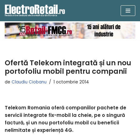
Sari
la
conținut
Ofertă Telekom integrată și un nou
portofoliu mobil pentru companii
de
Claudiu Ciobanu
1 octombrie 2014
Telekom Romania oferă companiilor pachete de
servicii integrate fix-mobil la cheie, pe o singură
factură, și un nou portofoliu mobil cu beneficii
nelimitate și experiență 4G.