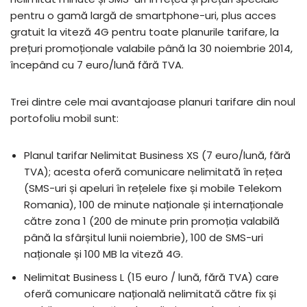
pentru o gamă largă de smartphone-uri, plus acces
gratuit la viteză 4G pentru toate planurile tarifare, la
prețuri promoționale valabile până la 30 noiembrie 2014,
începând cu 7 euro/lună fără TVA.
Trei dintre cele mai avantajoase planuri tarifare din noul
portofoliu mobil sunt:
Planul tarifar Nelimitat Business XS (7 euro/lună, fără
TVA); acesta oferă comunicare nelimitată în rețea
(SMS-uri și apeluri în rețelele fixe și mobile Telekom
Romania), 100 de minute naționale și internaționale
către zona 1 (200 de minute prin promoția valabilă
până la sfârșitul lunii noiembrie), 100 de SMS-uri
naționale și 100 MB la viteză 4G.
Nelimitat Business L (15 euro / lună, fără TVA) care
oferă comunicare națională nelimitată către fix și