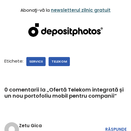
Abonaţi-vă la
newsletterul zilnic gratuit
Etichete:
SERVICII
TELEKOM
0 comentarii la „Ofertă Telekom integrată și
un nou portofoliu mobil pentru companii”
Zetu Gica
RĂSPUNDE