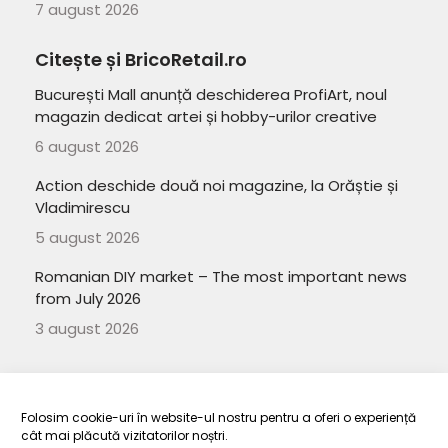
7 august 2026
Citește și BricoRetail.ro
București Mall anunță deschiderea ProfiArt, noul
magazin dedicat artei și hobby-urilor creative
6 august 2026
Action deschide două noi magazine, la Orăștie și
Vladimirescu
5 august 2026
Romanian DIY market – The most important news
from July 2026
3 august 2026
Folosim cookie-uri în website-ul nostru pentru a oferi o experiență
cât mai plăcută vizitatorilor noștri.